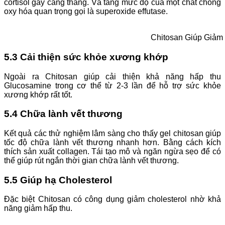
cortisol gây căng thẳng. Và tăng mức độ của một chất chống
oxy hóa quan trọng gọi là superoxide effutase.
Chitosan Giúp Giảm
5.3 Cải thiện sức khỏe xương khớp
Ngoài ra Chitosan giúp cải thiện khả năng hấp thu
Glucosamine trong cơ thể từ 2-3 lần để hỗ trợ sức khỏe
xương khớp rất tốt.
5.4 Chữa lành vết thương
Kết quả các thử nghiệm lâm sàng cho thấy gel chitosan giúp
tốc độ chữa lành vết thương nhanh hơn. Bằng cách kích
thích sản xuất collagen. Tái tạo mô và ngăn ngừa sẹo để có
thể giúp rút ngắn thời gian chữa lành vết thương.
5.5 Giúp hạ Cholesterol
Đặc biệt Chitosan có công dụng giảm cholesterol nhờ khả
năng giảm hấp thu.