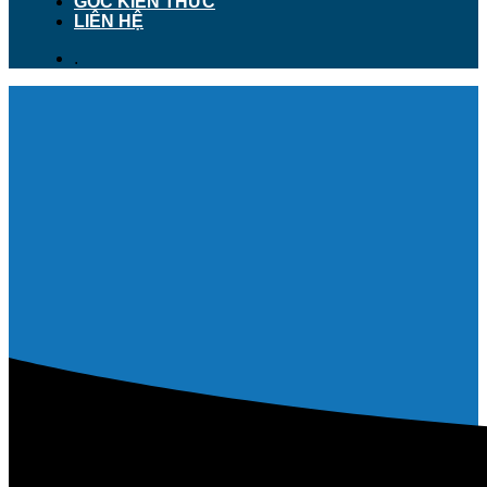
GÓC KIẾN THỨC
LIÊN HỆ
.