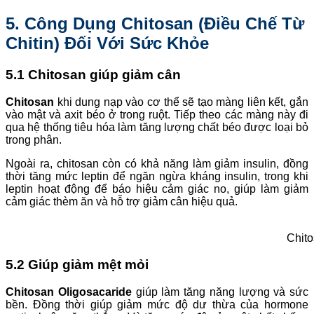
5. Công Dụng Chitosan (Điều Chế Từ
Chitin) Đối Với Sức Khỏe
5.1 Chitosan giúp giảm cân
Chitosan
khi dung nạp vào cơ thể sẽ tạo màng liên kết, gắn
vào mật và axit béo ở trong ruột. Tiếp theo các màng này đi
qua hệ thống tiêu hóa làm tăng lượng chất béo được loại bỏ
trong phân.
Ngoài ra, chitosan còn có khả năng làm giảm insulin, đồng
thời tăng mức leptin để ngăn ngừa kháng insulin, trong khi
leptin hoạt động để báo hiệu cảm giác no, giúp làm giảm
cảm giác thèm ăn và hỗ trợ giảm cân hiệu quả.
Chit
5.2 Giúp giảm mệt mỏi
Chitosan Oligosacaride
giúp làm tăng năng lượng và sức
bền. Đồng thời giúp giảm mức độ dư thừa của hormone