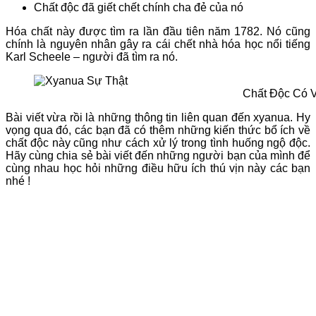
Chất độc đã giết chết chính cha đẻ của nó
Hóa chất này được tìm ra lần đầu tiên năm 1782. Nó cũng
chính là nguyên nhân gây ra cái chết nhà hóa học nổi tiếng
Karl Scheele – người đã tìm ra nó.
Chất Độc Có 
Bài viết vừa rồi là những thông tin liên quan đến xyanua. Hy
vọng qua đó, các bạn đã có thêm những kiến thức bổ ích về
chất độc này cũng như cách xử lý trong tình huống ngộ độc.
Hãy cùng chia sẻ bài viết đến những người bạn của mình để
cùng nhau học hỏi những điều hữu ích thú vịn này các bạn
nhé !