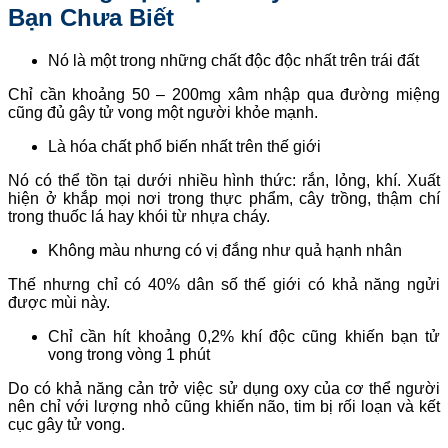
Bạn Chưa Biết
Nó là một trong những chất độc độc nhất trên trái đất
Chỉ cần khoảng 50 – 200mg xâm nhập qua đường miệng
cũng đủ gây tử vong một người khỏe mạnh.
Là hóa chất phổ biến nhất trên thế giới
Nó có thể tồn tại dưới nhiều hình thức: rắn, lỏng, khí. Xuất
hiện ở khắp mọi nơi trong thực phẩm, cây trồng, thậm chí
trong thuốc lá hay khói từ nhựa cháy.
Không màu nhưng có vị đắng như quả hạnh nhân
Thế nhưng chỉ có 40% dân số thế giới có khả năng ngửi
được mùi này.
Chỉ cần hít khoảng 0,2% khí độc cũng khiến bạn tử
vong trong vòng 1 phút
Do có khả năng cản trở việc sử dụng oxy của cơ thể người
nên chỉ với lượng nhỏ cũng khiến não, tim bị rối loạn và kết
cục gây tử vong.