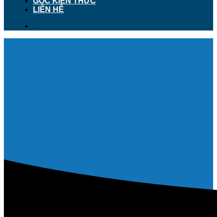
GÓC KIẾN THỨC
LIÊN HỆ
.