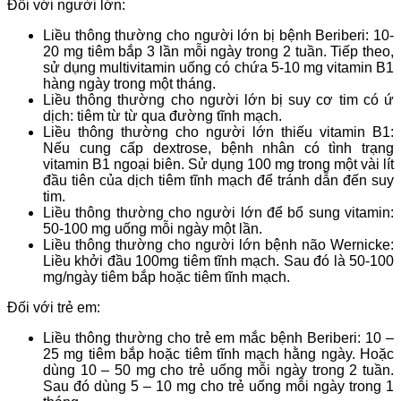
Đối với người lớn:
Liều thông thường cho người lớn bị bệnh Beriberi: 10-
20 mg tiêm bắp 3 lần mỗi ngày trong 2 tuần. Tiếp theo,
sử dụng multivitamin uống có chứa 5-10 mg vitamin B1
hàng ngày trong một tháng.
Liều thông thường cho người lớn bị suy cơ tim có ứ
dịch: tiêm từ từ qua đường tĩnh mạch.
Liều thông thường cho người lớn thiếu vitamin B1:
Nếu cung cấp dextrose, bệnh nhân có tình trạng
vitamin B1 ngoại biên. Sử dụng 100 mg trong một vài lít
đầu tiên của dịch tiêm tĩnh mạch để tránh dẫn đến suy
tim.
Liều thông thường cho người lớn để bổ sung vitamin:
50-100 mg uống mỗi ngày một lần.
Liều thông thường cho người lớn bệnh não Wernicke:
Liều khởi đầu 100mg tiêm tĩnh mạch. Sau đó là 50-100
mg/ngày tiêm bắp hoặc tiêm tĩnh mạch.
Đối với trẻ em:
Liều thông thường cho trẻ em mắc bệnh Beriberi: 10 –
25 mg tiêm bắp hoặc tiêm tĩnh mạch hằng ngày. Hoặc
dùng 10 – 50 mg cho trẻ uống mỗi ngày trong 2 tuần.
Sau đó dùng 5 – 10 mg cho trẻ uống mỗi ngày trong 1