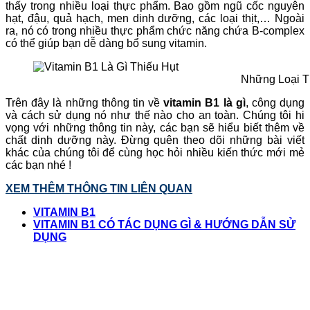
thấy trong nhiều loại thực phẩm. Bao gồm ngũ cốc nguyên
hạt, đậu, quả hạch, men dinh dưỡng, các loại thịt,… Ngoài
ra, nó có trong nhiều thực phẩm chức năng chứa B-complex
có thể giúp bạn dễ dàng bổ sung vitamin.
Những Loại T
Trên đây là những thông tin về
vitamin B1 là gì
, công dụng
và cách sử dụng nó như thế nào cho an toàn. Chúng tôi hi
vọng với những thông tin này, các bạn sẽ hiểu biết thêm về
chất dinh dưỡng này. Đừng quên theo dõi những bài viết
khác của chúng tôi để cùng học hỏi nhiều kiến thức mới mẻ
các bạn nhé !
XEM THÊM THÔNG TIN LIÊN QUAN
VITAMIN B1
VITAMIN B1 CÓ TÁC DỤNG GÌ & HƯỚNG DẪN SỬ
DỤNG