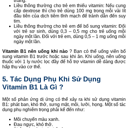
tháng.
Liều thông thường cho trẻ em thiếu vitamin: Nếu cung
cấp dextrose thì cho trẻ dùng 100 mg trong mỗi vài lít
đầu tiên của dịch tiêm tĩnh mạch để tránh dẫn đến suy
tim.
Liều thông thường cho trẻ em để bổ sung vitamin: Đối
với trẻ sơ sinh, dùng 0,3 – 0,5 mg cho trẻ uống mỗi
ngày một lần. Đối với trẻ em, dùng 0,5 – 1 mg uống mỗi
ngày một lần.
Vitamin B1 nên uống khi nào
? Bạn có thể uống viên bổ
sung vitamin B1 trước hoặc sau khi ăn. Khi uống, nên uống
thuốc với 1 ly nước lọc đầy để hỗ trợ vitamin dễ dàng được
hấp thụ vào cơ thể.
5. Tác Dụng Phụ Khi Sử Dụng
Vitamin B1 Là Gì ?
Một số phản ứng dị ứng có thể xảy ra khi sử dụng vitamin
B1: phát ban, khó thở, sưng mặt, môi, lưỡi, họng. Một số tác
dụng phụ nghiêm trọng phải kể đến như:
Môi chuyển màu xanh.
Đau ngực, khó thở.