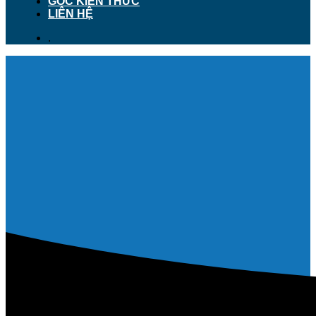
GÓC KIẾN THỨC
LIÊN HỆ
.