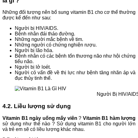
là gì ?
Những đối tượng nên bổ sung vitamin B1 cho cơ thể thường
được kể đến như sau:
Người bị HIV/AIDS.
Bệnh nhân đái tháo đường.
Những người mắc bệnh về tim.
Những người có chứng nghiện rượu.
Người bị lão hóa.
Bệnh nhân có các bệnh tổn thương não như hội chứng
tiểu não.
Người bị lở loét.
Người có vấn đề về thị lực như bệnh tăng nhãn áp và
đục thủy tinh thể.
Người Bị HIV/AID
4.2. Liều lượng sử dụng
Vitamin B1 ngày uống mấy viên
?
Vitamin B1 hàm lượng
sử dụng như thế nào ? Sử dụng vitamin B1 cho người lớn
và trẻ em sẽ có liều lượng khác nhau.