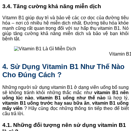
3.4. Tăng cường khả năng miễn dịch
Vitamn B1 giúp duy trì và bảo vệ các cơ dọc của đường tiêu
hóa – nơi có nhiều hệ miễn dịch nhất. Đường tiêu hóa khỏe
mạnh cũng rất quan trọng đối với sự hấp thụ vitamin B1. Nó
giúp tăng cường khả năng miễn dịch và bảo vệ bạn khỏi
bệnh tật.
Vitamin B
4. Sử Dụng Vitamin B1 Như Thế Nào
Cho Đúng Cách ?
Những người sử dụng vitamin B1 ở dạng viên uống bổ sung
sẽ không tránh khỏi những thắc mắc như
vitamin B1 nên
uống lúc nào
,
vitamin B1 uống như thế nào
là hợp lý,
vitamin B1 uống trước hay sau bữa ăn
,
vitamin B1 uống
mấy viên
? Hãy cùng đọc những thông tin tiếp theo để biết
câu trả lời.
4.1. Những đối tượng nên sử dụng vitamin B1