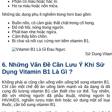
Phân có máu hoặc hắc ín.
Ho ra máu hoặc nôn mửa.
Những tác dụng phụ ít nghiêm trọng hơn bao gồm:
Buồn nôn, có cảm giác thắt chặt trong cổ họng.
Đổ mồ hôi, nóng trong người.
Phát ban nhẹ hoặc ngứa.
Cảm thấy bồn chồn.
Bị chai và nổi cục cứng nơi tiêm vitamin B1.
Sử Dụng Vita
6. Những Vấn Đề Cần Lưu Ý Khi Sử
Dụng Vitamin B1 Là Gì ?
Không phải ai cũng cần uống viên uống bổ sung vitamin B1.
Chỉ cần một chế độ ăn uống lành mạnh và đa dạng là đã
cung đủ lượng vitamin B1 cần thiết cho cơ thể. Tuy nhiên,
đối với những người đã phẫu thuật, những người bị
HIV/AIDS, nghiện rượu mãn tính hoặc sử dụng một số loại
thuốc, cần bổ sung vitamin B1.