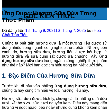
Ứng Dụng Hương Sữa Dừa Trong
GÓC KIẾN THỨC
Thực Phẩm
Đã đăng trên
13 Tháng 9, 2021
16 Tháng 7, 2025
bởi
Hoá
Chất Trần Tiến
Chúng ta biết đến hương dừa là một hương liệu được sử
dụng nhiều trong ngành công nghiệp thực phẩm. Nhưng bên
cạnh đó, hương sữa dừa, hương liệu được kết hợp từ
hương dừa và sữa cũng rất được ưa chuộng. Vậy
ứng
dụng hương sữa dừa
trong ngành công nghiệp thực phẩm
như thế nào? Mời bạn đọc tìm hiểu trong bài viết dưới đây.
1. Đặc Điểm Của Hương Sữa Dừa
Trước khi đi sâu vào những
ứng dụng hương sữa dừa
,
chúng ta hãy cùng tìm hiểu về loại hương liệu này.
Hương sữa dừa được trích ly, chưng cất từ những quả dừa
tươi, kết hợp với sữa tươi nguyên kem. Điều này mang đến
hương vị ngọt ngào, béo ngậy nhưng cũng không kém phần