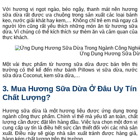
Với hương vị ngọt ngào, béo ngậy, thanh mát nên hương
sữa dừa rất được ưa chuộng trong sản xuất các loại bánh
kẹo, nước giải khát hay kem,… Không chỉ trẻ em mà ngay cả
người lớn cũng rất yêu thích những món ăn từ hương sữa
dừa. Vì chúng có thể kích thích sự thèm ăn và cảm quan của
thực khách.
Ứng Dụng Hương Sữa Dừa
Một vài thực phẩm từ hương sữa dừa được bán trên thị
trường có thể kể đến như bánh Pillows vị sữa dừa, nước
sữa dừa Coconut, kem sữa dừa,…
3. Mua Hương Sữa Dừa Ở Đâu Uy Tín
Chất Lượng?
Hương sữa dừa là một hương liệu được ứng dụng trong
ngành công thực phẩm. Chính vì thế mà yếu tố an toàn, chất
lượng cần được đặt lên hàng đầu. Việc lựa chọn một đơn vị
cung cấp uy tín là điều hết sức cần thiết đối với các nhà sản
xuất. Điều này sẽ giúp nhà sản xuất tránh được hàng giả,
hàng kém chất lượng trên thị trường.