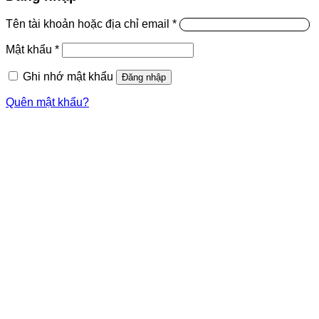
Tên tài khoản hoặc địa chỉ email
*
Mật khẩu
*
Ghi nhớ mật khẩu
Đăng nhập
Quên mật khẩu?