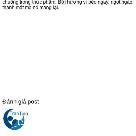
chuộng trong thực phẩm. Bởi hương vị béo ngậy, ngọt ngào,
thanh mát mà nó mang lại.
Đánh giá post