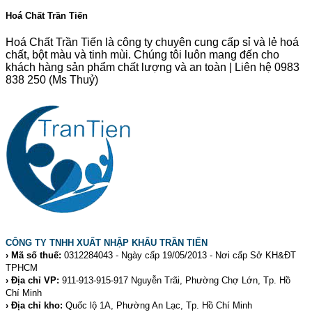
Hoá Chất Trần Tiến
Hoá Chất Trần Tiến là công ty chuyên cung cấp sỉ và lẻ hoá
chất, bột màu và tinh mùi. Chúng tôi luôn mang đến cho
khách hàng sản phẩm chất lượng và an toàn | Liên hệ 0983
838 250 (Ms Thuỷ)
CÔNG TY TNHH XUẤT NHẬP KHẨU TRẦN TIẾN
› Mã số thuế:
0312284043 - Ngày cấp 19/05/2013 - Nơi cấp Sở KH&ĐT
TPHCM
› Địa chỉ VP:
911-913-915-917 Nguyễn Trãi, Phường Chợ Lớn, Tp. Hồ
Chí Minh
› Địa chỉ kho:
Quốc lộ 1A, Phường An Lạc, Tp. Hồ Chí Minh