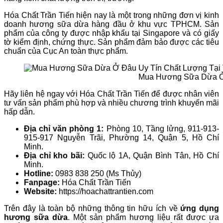
Hóa Chất Trần Tiến hiện nay là một trong những đơn vị kinh
doanh hương sữa dừa hàng đầu ở khu vực TPHCM. Sản
phẩm của công ty được nhập khẩu tại Singapore và có giấy
tờ kiểm định, chứng thực. Sản phẩm đảm bảo được các tiêu
chuẩn của Cục An toàn thực phẩm.
Mua Hương Sữa Dừa Ở
Hãy liên hệ ngay với Hóa Chất Trần Tiến để được nhân viên
tư vấn sản phẩm phù hợp và nhiều chương trình khuyến mãi
hấp dẫn.
Địa chỉ văn phòng 1:
Phòng 10, Tầng lửng, 911-913-
915-917 Nguyễn Trãi, Phường 14, Quận 5, Hồ Chí
Minh.
Địa chỉ kho bãi:
Quốc lộ 1A, Quận Bình Tân, Hồ Chí
Minh.
Hotline:
0983 838 250 (Ms Thủy)
Fanpage:
Hóa Chất Trần Tiến
Website:
https://hoachattrantien.com
Trên đây là toàn bộ những thông tin hữu ích về
ứng dụng
hương sữa dừa
. Một sản phẩm hương liệu rất được ưa