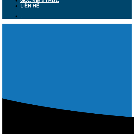
GÓC KIẾN THỨC
LIÊN HỆ
.