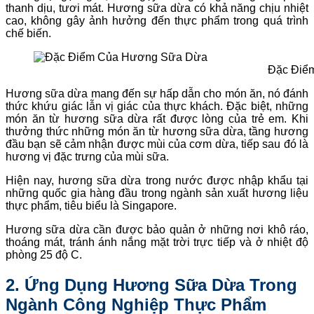
thanh dịu, tươi mát. Hương sữa dừa có khả năng chịu nhiệt
cao, không gây ảnh hưởng đến thực phẩm trong quá trình
chế biến.
Đặc Điể
Hương sữa dừa mang đến sự hấp dẫn cho món ăn, nó đánh
thức khứu giác lẫn vị giác của thực khách. Đặc biệt, những
món ăn từ hương sữa dừa rất được lòng của trẻ em. Khi
thưởng thức những món ăn từ hương sữa dừa, tầng hương
đầu bạn sẽ cảm nhận được mùi của cơm dừa, tiếp sau đó là
hương vị đặc trưng của mùi sữa.
Hiện nay, hương sữa dừa trong nước được nhập khẩu tại
những quốc gia hàng đầu trong ngành sản xuất hương liệu
thực phẩm, tiêu biểu là Singapore.
Hương sữa dừa cần được bảo quản ở những nơi khô ráo,
thoáng mát, tránh ánh nắng mặt trời trực tiếp và ở nhiệt độ
phòng 25 độ C.
2. Ứng Dụng Hương Sữa Dừa Trong
Ngành Công Nghiệp Thực Phẩm