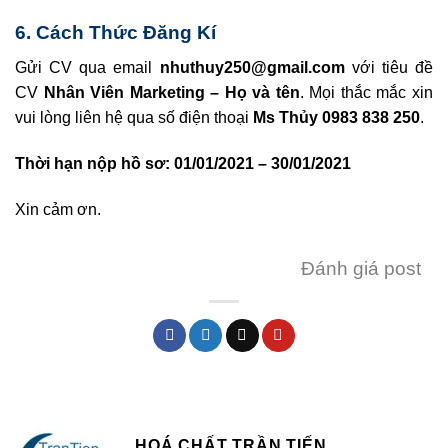
6. Cách Thức Đăng Kí
Gửi CV qua email
nhuthuy250@gmail.com
với tiêu đề
CV
Nhân Viên Marketing – Họ và tên
. Mọi thắc mắc xin
vui lòng liên hệ qua số điện thoại
Ms Thủy 0983 838 250
.
Thời hạn nộp hồ sơ: 01/01/2021 – 30/01/2021
Xin cảm ơn.
Đánh giá post
HOÁ CHẤT TRẦN TIẾN