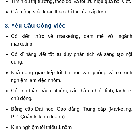
Tìm hiểu thị trường, theo dõi và tối ưu hiệu quả bài viết.
Các công việc khác theo chỉ thị của cấp trên.
3. Yêu Cầu Công Việc
Có kiến thức về marketing, đam mê với ngành
marketing.
Có kĩ năng viết tốt, tư duy phân tích và sáng tạo nội
dung.
Khả năng giao tiếp tốt, tin học văn phòng và có kinh
nghiệm làm việc nhóm.
Có tinh thần trách nhiệm, cẩn thận, nhiệt tình, lanh lẹ,
chủ động.
Bằng cấp Đại học, Cao đẳng, Trung cấp (Marketing,
PR, Quản trị kinh doanh).
Kinh nghiệm tối thiểu 1 năm.