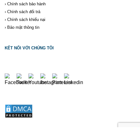
›
Chính sách bảo hành
›
Chính sách đổi trả
›
Chính sách khiếu nại
›
Bảo mật thông tin
KẾT NỐI VỚI CHÚNG TÔI
2026 ©
BẢN QUYỀN THUỘC
HOÁ CHẤT TRẦN TIẾN