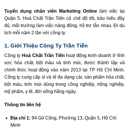
Tuyển dụng nhân viên Marketing Online
làm việc tại
Quận 5. Hoá Chất Trần Tiến có chế độ tốt, bảo hiểu đầy
đủ, môi trường làm việc năng động, hộ trợ lẫn nhau. Đi du
lịch mỗi năm 2 lần với công ty.
1. Giới Thiệu Công Ty Trần Tiến
Công ty
Hoá Chất Trần Tiến
hoạt động kinh doanh ở lĩnh
vực hóa chất, bột màu và tinh mùi, được thành lập và
chính thức hoạt động vào năm 2013 tại TP Hồ Chí Minh.
Công ty cung cấp sỉ và lẻ đa dạng các sản phẩm hóa chất,
bột màu, tinh mùi dùng trong công nghiệp, nông nghiệp,
mỹ phẩm, y tế, đời sống hằng ngày.
Thông tin liên hệ
Địa chỉ 1:
94 Gò Công, Phường 13, Quận 5, Hồ Chí
Minh