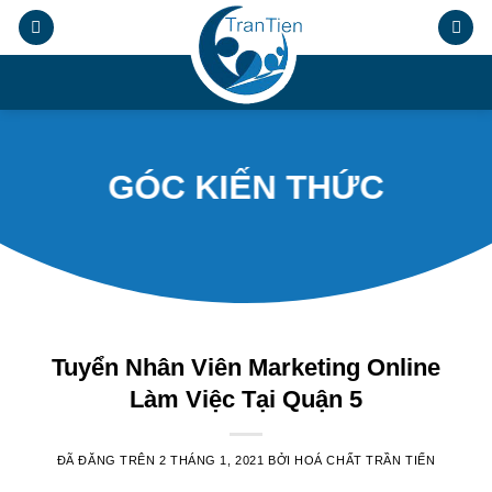
Chuyển
đến
nội
.
dung
GÓC KIẾN THỨC
Tuyển Nhân Viên Marketing Online
Làm Việc Tại Quận 5
ĐÃ ĐĂNG TRÊN
2 THÁNG 1, 2021
BỞI
HOÁ CHẤT TRẦN TIẾN