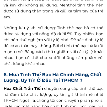
và kín khi không sử dụng. Menthol tinh thể nên
được sử dụng thận trọng và giữ xa tầm tay của trẻ
em.
Những lưu ý khi sử dụng: Tinh thể bạc hà có thể
được sử dụng với nồng độ dưới 5%. Tuy nhiên, bạn
chỉ nên thử nghiệm với tỷ lệ nhỏ. Để xác định tỷ lệ
đó có an toàn hay không. Bởi vì tinh thể bạc hà là rất
mạnh mẽ. Bằng cách thử nghiệm với các tỷ lệ khác
nhau, bạn có thể cho ra đời những sản phẩm với
chất lượng khác nhau.
6. Mua Tinh Thể Bạc Hà Chính Hãng, Chất
Lượng, Uy Tín Ở Đâu Tại TPHCM ?
Hóa Chất Trần Tiến
chuyên cung cấp tinh thể bạc
hà đảm bảo chất lượng, uy tín, giá thành rẻ nhất
TPHCM. Ngoài ra, chúng tôi còn chuyên phân phối sỉ
và lẻ các mặt hàng hóa chất, tinh mùi, bột màu giá