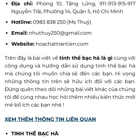
Địa chỉ:
Phòng 10, Tầng Lửng, 911-913-915-917
Nguyễn Trãi, Phường 14, Quận 5, Hồ Chí Minh
Hotline:
0983 838 250 (Ms Thuỷ)
Email:
nhuthuy250@gmail.com
Website:
hoachattrantien.com
Trên đây là bài viết về
tinh thể bạc hà là gì
cùng với
công dụng và hướng dẫn sử dụng tinh thể bạc hà
mà chúng tôi muốn chia sẻ đến các bạn. Hi vọng
những thông tin trên sẽ hữu ích đối với các bạn.
Đừng quên theo dõi những bài viết khác của chúng
tôi để cùng nhau học hỏi thêm nhiều kiến thức mới
mẻ bổ ích các bạn nhé !
XEM THÊM THÔNG TIN LIÊN QUAN
TINH THỂ BẠC HÀ