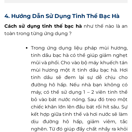
4. Hướng Dẫn Sử Dụng Tinh Thể Bạc Hà
Cách sử dụng tinh thế bạc hà
như thế nào là an
toàn trong từng ứng dụng ?
Trong ứng dụng liệu pháp mùi hương,
tinh dầu bạc hà có thể giúp giảm nghẹt
mũi và phổi. Cho vào bộ máy khuếch tán
mùi hương một ít tinh dầu bạc hà. Hơi
tinh dầu sẽ đem lại sự dễ chịu cho
đường hô hấp. Nếu nhà bạn không có
máy, có thể sử dụng 1 – 2 viên tinh thể
bỏ vào bát nước nóng. Sau đó treo một
chiếc khăn lớn lên đầu bát rồi hít sâu. Sự
kết hợp giữa tinh thể và hơi nước sẽ làm
dịu đường hô hấp, giảm viêm, tắc
nghẽn. Từ đó giúp đẩy chất nhầy ra khỏi