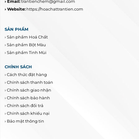
› Email:
trantienchem@gmail.com
› Website:
https://hoachattrantien.com
SẢN PHẨM
›
Sản phẩm Hoá Chất
›
Sản phẩm Bột Màu
›
Sản phẩm Tinh Mùi
CHÍNH SÁCH
›
Cách thức đặt hàng
›
Chính sách thanh toán
›
Chính sách giao nhận
›
Chính sách bảo hành
›
Chính sách đổi trả
›
Chính sách khiếu nại
›
Bảo mật thông tin