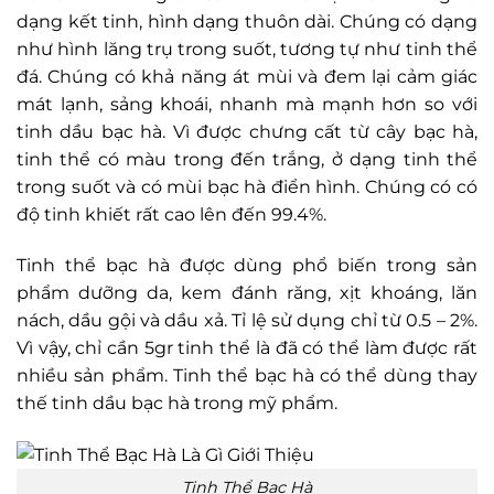
dạng kết tinh, hình dạng thuôn dài. Chúng có dạng
như hình lăng trụ trong suốt, tương tự như tinh thể
đá. Chúng có khả năng át mùi và đem lại cảm giác
mát lạnh, sảng khoái, nhanh mà mạnh hơn so với
tinh dầu bạc hà. Vì được chưng cất từ cây bạc hà,
tinh thể có màu trong đến trắng, ở dạng tinh thể
trong suốt và có mùi bạc hà điển hình. Chúng có có
độ tinh khiết rất cao lên đến 99.4%.
Tinh thể bạc hà được dùng phổ biến trong sản
phẩm dưỡng da, kem đánh răng, xịt khoáng, lăn
nách, dầu gội và dầu xả. Tỉ lệ sử dụng chỉ từ 0.5 – 2%.
Vì vậy, chỉ cần 5gr tinh thể là đã có thể làm được rất
nhiều sản phẩm. Tinh thể bạc hà có thể dùng thay
thế tinh dầu bạc hà trong mỹ phẩm.
Tinh Thể Bạc Hà