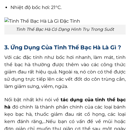
Nhiệt độ bốc hơi: 21°C.
Tinh Thể Bạc Hà Có Dạng Hình Trụ Trong Suốt
3. Ứng Dụng Của Tinh Thể Bạc Hà Là Gì ?
Với các đặc tính như bốc hơi nhanh, làm mát, tinh
thể bạc hà thường được thêm vào các công thức
giảm đau rất hiệu quả. Ngoài ra, nó còn có thể được
sử dụng trực tiếp lên các vết đốt do côn trùng cắn,
làm giảm sưng, viêm, ngứa.
Nổi bật nhất khi nói về
tác dụng của tinh thể bạc
hà
đó chính là thành phần chính của các loại bánh
kẹo bạc hà, thuốc giảm đau rát cổ họng, các loại
kem đánh răng,…Nếu bạn có vấn đề về mũi hoặc
đơn giản chỉ muốn thư giãn cơ thể sau một ngày