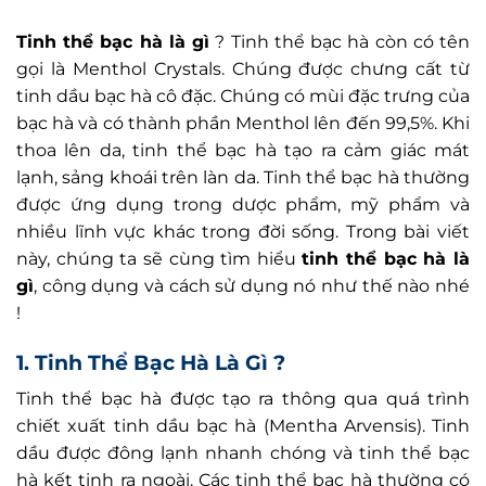
Tinh thể bạc hà là gì
? Tinh thể bạc hà còn có tên
gọi là Menthol Crystals. Chúng được chưng cất từ
tinh dầu bạc hà cô đặc. Chúng có mùi đặc trưng của
bạc hà và có thành phần Menthol lên đến 99,5%. Khi
thoa lên da, tinh thể bạc hà tạo ra cảm giác mát
lạnh, sảng khoái trên làn da. Tinh thể bạc hà thường
được ứng dụng trong dược phẩm, mỹ phẩm và
nhiều lĩnh vực khác trong đời sống. Trong bài viết
này, chúng ta sẽ cùng tìm hiểu
tinh thể bạc hà là
gì
, công dụng và cách sử dụng nó như thế nào nhé
!
1. Tinh Thể Bạc Hà Là Gì ?
Tinh thể bạc hà được tạo ra thông qua quá trình
chiết xuất tinh dầu bạc hà (Mentha Arvensis). Tinh
dầu được đông lạnh nhanh chóng và tinh thể bạc
hà kết tinh ra ngoài. Các tinh thể bạc hà thường có