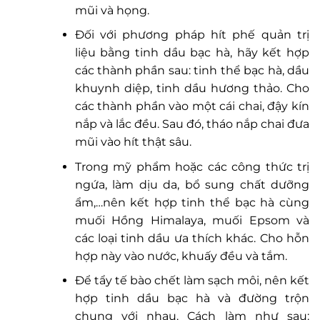
mũi và họng.
Đối với phương pháp hít phế quản trị
liệu bằng tinh dầu bạc hà, hãy kết hợp
các thành phần sau: tinh thể bạc hà, dầu
khuynh diệp, tinh dầu hương thảo. Cho
các thành phần vào một cái chai, đậy kín
nắp và lắc đều. Sau đó, tháo nắp chai đưa
mũi vào hít thật sâu.
Trong mỹ phẩm hoặc các công thức trị
ngứa, làm dịu da, bổ sung chất dưỡng
ẩm,…nên kết hợp tinh thể bạc hà cùng
muối Hồng Himalaya, muối Epsom và
các loại tinh dầu ưa thích khác. Cho hỗn
hợp này vào nước, khuấy đều và tắm.
Để tẩy tế bào chết làm sạch môi, nên kết
hợp tinh dầu bạc hà và đường trộn
chung với nhau. Cách làm như sau: