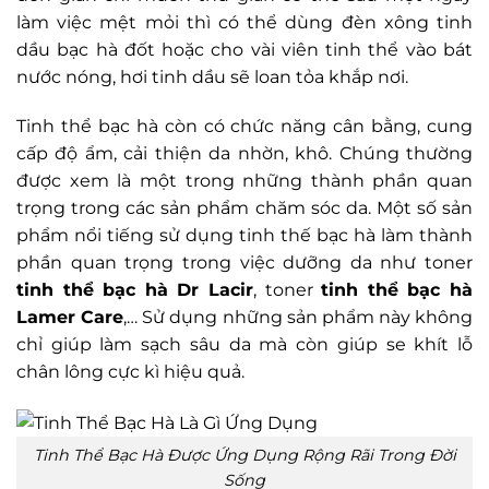
làm việc mệt mỏi thì có thể dùng đèn xông tinh
dầu bạc hà đốt hoặc cho vài viên tinh thể vào bát
nước nóng, hơi tinh dầu sẽ loan tỏa khắp nơi.
Tinh thể bạc hà còn có chức năng cân bằng, cung
cấp độ ẩm, cải thiện da nhờn, khô. Chúng thường
được xem là một trong những thành phần quan
trọng trong các sản phẩm chăm sóc da. Một số sản
phẩm nổi tiếng sử dụng tinh thế bạc hà làm thành
phần quan trọng trong việc dưỡng da như toner
tinh thể bạc hà Dr Lacir
, toner
tinh thể bạc hà
Lamer Care
,… Sử dụng những sản phẩm này không
chỉ giúp làm sạch sâu da mà còn giúp se khít lỗ
chân lông cực kì hiệu quả.
Tinh Thể Bạc Hà Được Ứng Dụng Rộng Rãi Trong Đời
Sống