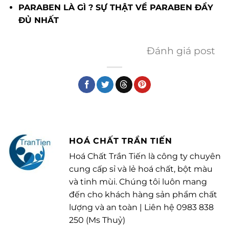
PARABEN LÀ GÌ ? SỰ THẬT VỀ PARABEN ĐẦY
ĐỦ NHẤT
Đánh giá post
HOÁ CHẤT TRẦN TIẾN
Hoá Chất Trần Tiến là công ty chuyên
cung cấp sỉ và lẻ hoá chất, bột màu
và tinh mùi. Chúng tôi luôn mang
đến cho khách hàng sản phẩm chất
lượng và an toàn | Liên hệ 0983 838
250 (Ms Thuỷ)