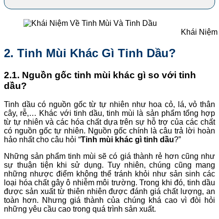
Khái Niệm 
2. Tinh Mùi Khác Gì Tinh Dầu?
2.1. Nguồn gốc tinh mùi khác gì so với tinh
dầu?
Tinh dầu có nguồn gốc từ tự nhiên như hoa cỏ, lá, vỏ thân
cây, rễ,… Khác với tinh dầu, tinh mùi là sản phẩm tổng hợp
từ tự nhiên và các hóa chất dựa trên sự hỗ trợ của các chất
có nguồn gốc tự nhiên. Nguồn gốc chính là câu trả lời hoàn
hảo nhất cho câu hỏi “
Tinh mùi khác gì tinh dầu
?”
Những sản phẩm tinh mùi sẽ có giá thành rẻ hơn cũng như
sự thuận tiện khi sử dụng. Tuy nhiên, chúng cũng mang
những nhược điểm không thể tránh khỏi như sản sinh các
loại hóa chất gây ô nhiễm môi trường. Trong khi đó, tinh dầu
được sản xuất từ thiên nhiên được đánh giá chất lượng, an
toàn hơn. Nhưng giá thành của chúng khá cao vì đòi hỏi
những yêu cầu cao trong quá trình sản xuất.