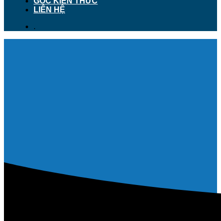
GÓC KIẾN THỨC
LIÊN HỆ
.