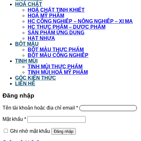
HOÁ CHẤT
HOÁ CHẤT TINH KHIẾT
HOÁ MỸ PHẨM
HC CÔNG NGHIỆP – NÔNG NGHIỆP – XI MẠ
HC THỰC PHẨM – DƯỢC PHẨM
SẢN PHẨM ỨNG DỤNG
HẠT NHỰA
BỘT MÀU
BỘT MÀU THỰC PHẨM
BỘT MÀU CÔNG NGHIỆP
TINH MÙI
TINH MÙI THỰC PHẨM
TINH MÙI HOÁ MỸ PHẨM
GÓC KIẾN THỨC
LIÊN HỆ
Đăng nhập
Tên tài khoản hoặc địa chỉ email
*
Mật khẩu
*
Ghi nhớ mật khẩu
Đăng nhập