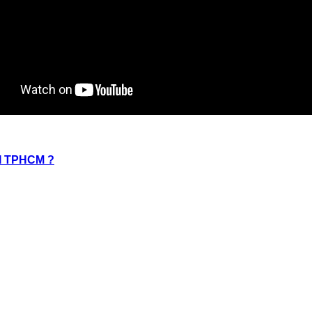
I TPHCM ?