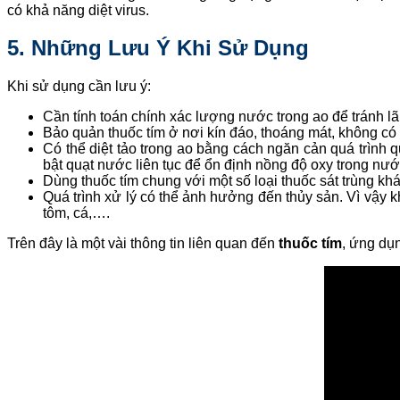
có khả năng diệt virus.
5. Những Lưu Ý Khi Sử Dụng
Khi sử dụng cần lưu ý:
Cần tính toán chính xác lượng nước trong ao để tránh lã
Bảo quản thuốc tím ở nơi kín đáo, thoáng mát, không có á
Có thể diệt tảo trong ao bằng cách ngăn cản quá trình q
bật quạt nước liên tục để ổn định nồng độ oxy trong nước
Dùng thuốc tím chung với một số loại thuốc sát trùng kh
Quá trình xử lý có thể ảnh hưởng đến thủy sản. Vì vậy 
tôm, cá,….
Trên đây là một vài thông tin liên quan đến
thuốc tím
, ứng dụ