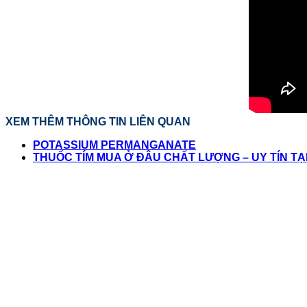
XEM THÊM THÔNG TIN LIÊN QUAN
POTASSIUM PERMANGANATE
THUỐC TÍM MUA Ở ĐÂU CHẤT LƯỢNG – UY TÍN TẠ