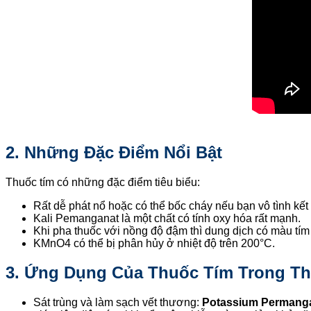
2. Những Đặc Điểm Nổi Bật
Thuốc tím có những đặc điểm tiêu biểu:
Rất dễ phát nổ hoặc có thể bốc cháy nếu bạn vô tình kế
Kali Pemanganat là một chất có tính oxy hóa rất mạnh.
Khi pha thuốc với nồng độ đậm thì dung dịch có màu tím
KMnO4 có thể bị phân hủy ở nhiệt độ trên 200°C.
3. Ứng Dụng Của Thuốc Tím Trong T
Sát trùng và làm sạch vết thương:
Potassium Permang