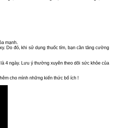
hóa mạnh.
oxy. Do đó, khi sử dụng thuốc tím, bạn cần tăng cường
t là 4 ngày. Lưu ý thường xuyên theo dõi sức khỏe của
thêm cho mình những kiến thức bổ ích !