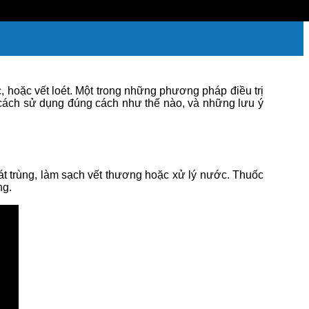
 hoặc vết loét. Một trong những phương pháp điều trị
 cách sử dụng đúng cách như thế nào, và những lưu ý
t trùng, làm sạch vết thương hoặc xử lý nước. Thuốc
ng.