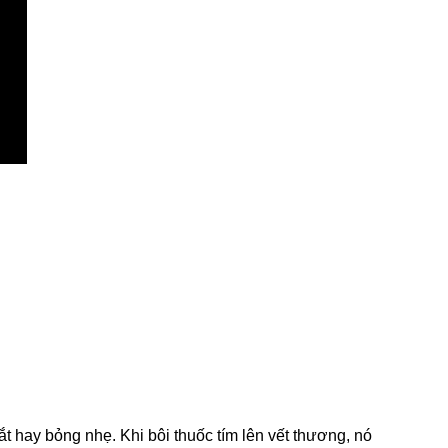
t hay bỏng nhẹ. Khi bôi thuốc tím lên vết thương, nó