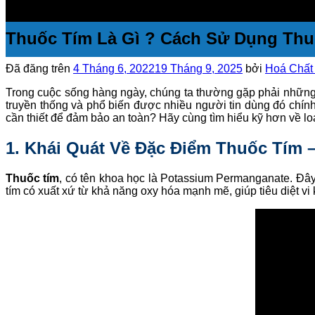
Thuốc Tím Là Gì ? Cách Sử Dụng Thu
Đã đăng trên
4 Tháng 6, 2022
19 Tháng 9, 2025
bởi
Hoá Chất 
Trong cuộc sống hàng ngày, chúng ta thường gặp phải những 
truyền thống và phổ biến được nhiều người tin dùng đó chính
cần thiết để đảm bảo an toàn? Hãy cùng tìm hiểu kỹ hơn về lo
1. Khái Quát Về Đặc Điểm Thuốc Tím 
Thuốc tím
, có tên khoa học là Potassium Permanganate. Đây
tím có xuất xứ từ khả năng oxy hóa mạnh mẽ, giúp tiêu diệt vi 