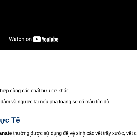
t hợp cùng các chất hữu cơ khác.
 đậm và ngược lại nếu pha loãng sẽ có màu tím đỏ.
hực Tế
anate
thường được sử dụng để vệ sinh các vết trầy xước, vết cắ