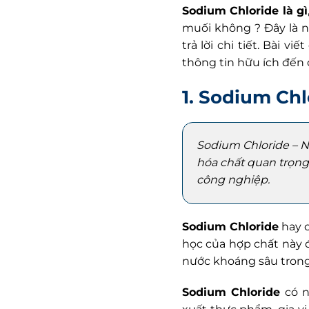
Sodium Chloride là gì
muối không ? Đây là 
trả lời chi tiết. Bài 
thông tin hữu ích đến 
1. Sodium Chl
Sodium Chloride – NaC
hóa chất quan trọng
công nghiệp.
Sodium Chloride
hay c
học của hợp chất này 
nước khoáng sâu trong
Sodium Chloride
có n