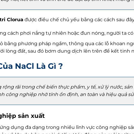
tri Clorua
được điều chế chủ yếu bằng các cách sau đây
ng cách phơi nắng tự nhiên hoặc đun nóng, người ta có 
mỏ bằng phương pháp ngầm, thông qua các lỗ khoan ng
i lòng đất, sau đó bơm dung dịch lên trên để kết tinh 
ủa NaCl Là Gì ?
ộng rãi trong chế biến thực phẩm, y tế, xử lý nước, sản
 công nghiệp nhờ tính ổn định, an toàn và hiệu quả sử
ghiệp sản xuất
ứng dụng đa dạng trong nhiều lĩnh vực công nghiệp sả