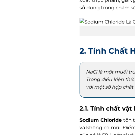
xuất thực phẩm, gia v
sử dụng trong chăm só
2. Tính Chất
NaCl là một muối tru
Trong điều kiện thí
với một số hợp chất 
2.1. Tính chất vật 
Sodium Chloride
tồn t
và không có mùi. Điểm 