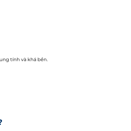
ung tính và khá bền.
?