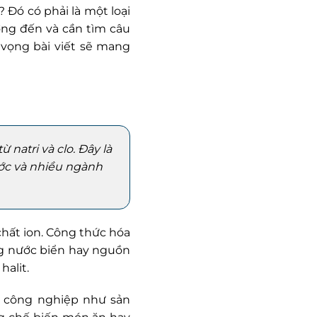
 Đó có phải là một loại
ng đến và cần tìm câu
y vọng bài viết sẽ mang
 natri và clo. Đây là
ước và nhiều ngành
 chất ion. Công thức hóa
ng nước biển hay nguồn
alit.
 công nghiệp như sản