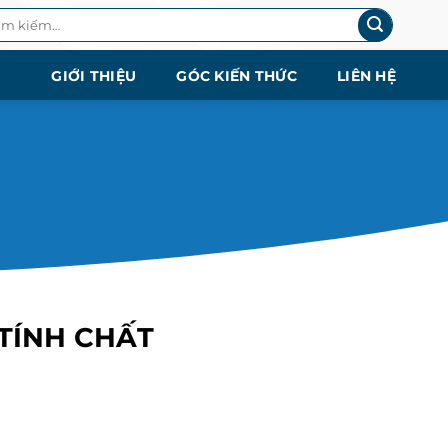
m
ếm:
GIỚI THIỆU
GÓC KIẾN THỨC
LIÊN HỆ
 TÍNH CHẤT