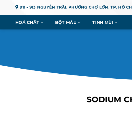
Chuyển
911 - 913 NGUYỄN TRÃI, PHƯỜNG CHỢ LỚN, TP. HỒ C
đến
nội
HOÁ CHẤT
BỘT MÀU
TINH MÙI
dung
SODIUM CH