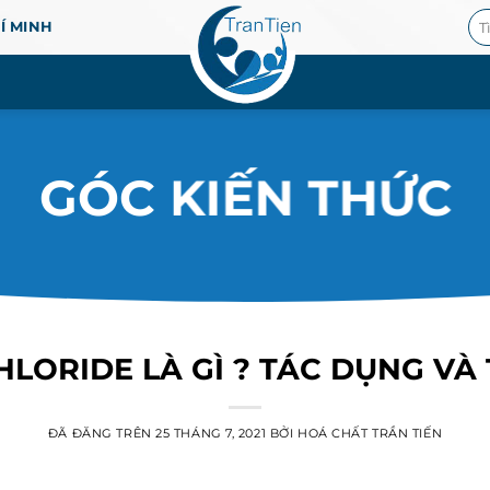
Tì
HÍ MINH
ki
GÓC KIẾN THỨC
LORIDE LÀ GÌ ? TÁC DỤNG VÀ
ĐÃ ĐĂNG TRÊN
25 THÁNG 7, 2021
BỞI
HOÁ CHẤT TRẦN TIẾN