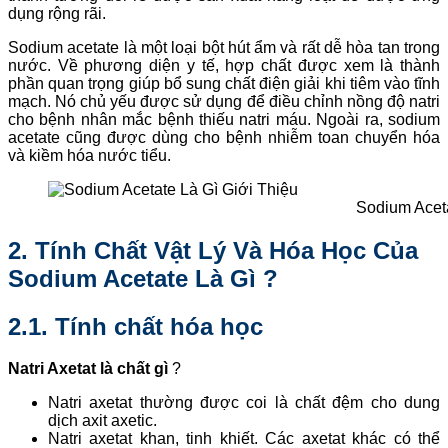
dụng rộng rãi.
Sodium acetate là một loại bột hút ẩm và rất dễ hòa tan trong
nước. Về phương diện y tế, hợp chất được xem là thành
phần quan trọng giúp bổ sung chất điện giải khi tiêm vào tĩnh
mạch. Nó chủ yếu được sử dụng để điều chỉnh nồng độ natri
cho bệnh nhân mắc bệnh thiếu natri máu. Ngoài ra, sodium
acetate cũng được dùng cho bệnh nhiễm toan chuyển hóa
và kiềm hóa nước tiểu.
Sodium Acet
2. Tính Chất Vật Lý Và Hóa Học Của
Sodium Acetate Là Gì ?
2.1. Tính chất hóa học
Natri Axetat là chất gì
?
Natri axetat thường được coi là chất đệm cho dung
dịch axit axetic.
Natri axetat khan, tinh khiết. Các axetat khác có thể