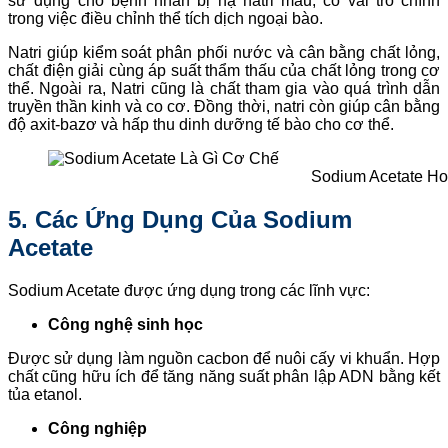
sử dụng cho bệnh nhân bị hạ natri máu, có vai trò chính
trong việc điều chỉnh thể tích dịch ngoại bào.
Natri giúp kiểm soát phân phối nước và cân bằng chất lỏng,
chất điện giải cùng áp suất thẩm thấu của chất lỏng trong cơ
thể. Ngoài ra, Natri cũng là chất tham gia vào quá trình dẫn
truyền thần kinh và co cơ. Đồng thời, natri còn giúp cân bằng
độ axit-bazơ và hấp thu dinh dưỡng tế bào cho cơ thể.
Sodium Acetate Ho
5. Các Ứng Dụng Của Sodium
Acetate
Sodium Acetate được ứng dụng trong các lĩnh vực:
Công nghệ sinh học
Được sử dụng làm nguồn cacbon để nuôi cấy vi khuẩn. Hợp
chất cũng hữu ích để tăng năng suất phân lập ADN bằng kết
tủa etanol.
Công nghiệp