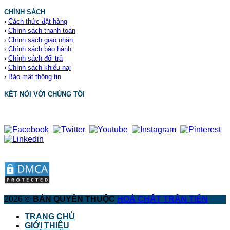
CHÍNH SÁCH
›
Cách thức đặt hàng
›
Chính sách thanh toán
›
Chính sách giao nhận
›
Chính sách bảo hành
›
Chính sách đổi trả
›
Chính sách khiếu nại
›
Bảo mật thông tin
KẾT NỐI VỚI CHÚNG TÔI
2026 ©
BẢN QUYỀN THUỘC
HOÁ CHẤT TRẦN TIẾN
TRANG CHỦ
GIỚI THIỆU