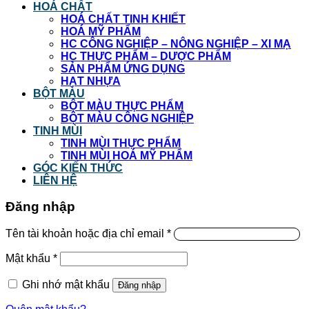
HOÁ CHẤT
HOÁ CHẤT TINH KHIẾT
HOÁ MỸ PHẨM
HC CÔNG NGHIỆP – NÔNG NGHIỆP – XI MẠ
HC THỰC PHẨM – DƯỢC PHẨM
SẢN PHẨM ỨNG DỤNG
HẠT NHỰA
BỘT MÀU
BỘT MÀU THỰC PHẨM
BỘT MÀU CÔNG NGHIỆP
TINH MÙI
TINH MÙI THỰC PHẨM
TINH MÙI HOÁ MỸ PHẨM
GÓC KIẾN THỨC
LIÊN HỆ
Đăng nhập
Tên tài khoản hoặc địa chỉ email
*
Mật khẩu
*
Ghi nhớ mật khẩu
Đăng nhập