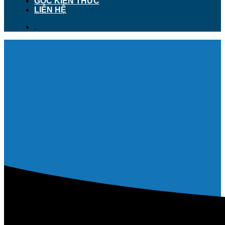
GÓC KIẾN THỨC
LIÊN HỆ
.