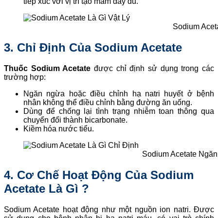
tiếp xúc với vị trí tạo mầm đầy đủ.
Sodium Acet
3. Chỉ Định Của Sodium Acetate
Thuốc Sodium Acetate
được chỉ định sử dụng trong các
trường hợp:
Ngăn ngừa hoặc điều chỉnh hạ natri huyết ở bệnh
nhân không thể điều chỉnh bằng đường ăn uống.
Dùng để chống lại tình trạng nhiễm toan thông qua
chuyển đổi thành bicarbonate.
Kiềm hóa nước tiểu.
Sodium Acetate Ngăn
4. Cơ Chế Hoạt Động Của Sodium
Acetate Là Gì ?
Sodium Acetate hoạt động như một nguồn ion natri. Được