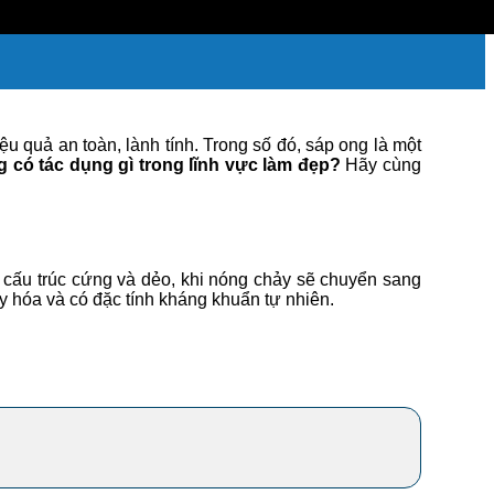
u quả an toàn, lành tính. Trong số đó, sáp ong là một
g có tác dụng gì trong lĩnh vực làm đẹp?
Hãy cùng
ó cấu trúc cứng và dẻo, khi nóng chảy sẽ chuyển sang
xy hóa và có đặc tính kháng khuẩn tự nhiên.