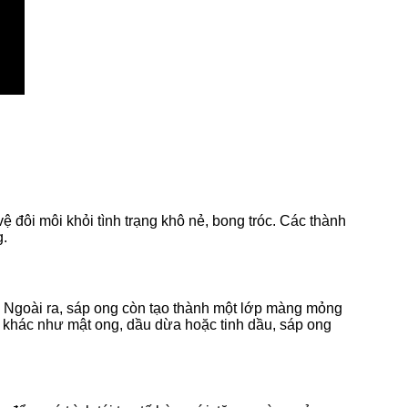
 đôi môi khỏi tình trạng khô nẻ, bong tróc. Các thành
g.
g. Ngoài ra, sáp ong còn tạo thành một lớp màng mỏng
n khác như mật ong, dầu dừa hoặc tinh dầu, sáp ong