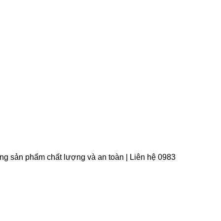
àng sản phẩm chất lượng và an toàn | Liên hệ 0983