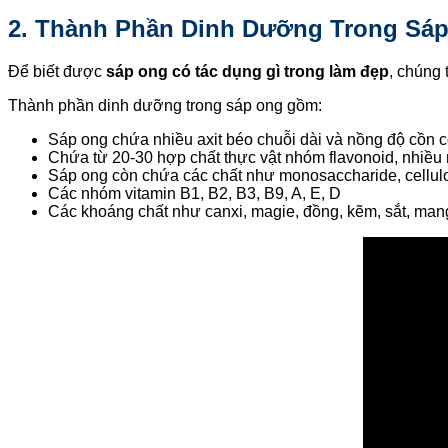
2. Thành Phần Dinh Dưỡng Trong Sá
Để biết được
sáp ong có tác dụng gì trong làm đẹp
, chúng 
Thành phần dinh dưỡng trong sáp ong gồm:
Sáp ong chứa nhiều axit béo chuỗi dài và nồng độ cồn c
Chứa từ 20-30 hợp chất thực vật nhóm flavonoid, nhiều 
Sáp ong còn chứa các chất như monosaccharide, cellulo
Các nhóm vitamin B1, B2, B3, B9, A, E, D
Các khoáng chất như canxi, magie, đồng, kẽm, sắt, man