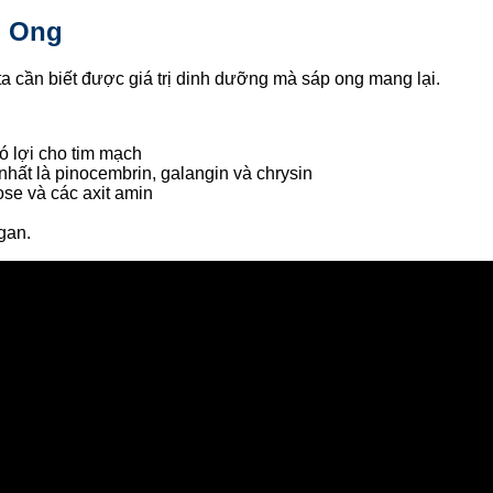
p Ong
ta cần biết được giá trị dinh dưỡng mà sáp ong mang lại.
ó lợi cho tim mạch
nhất là pinocembrin, galangin và chrysin
se và các axit amin
gan.