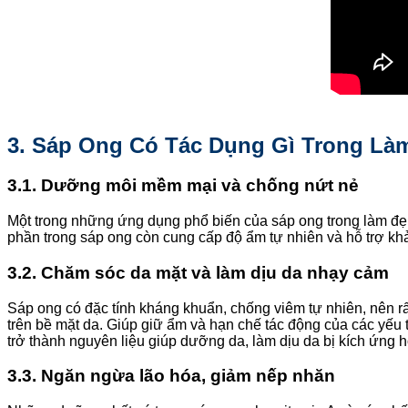
3. Sáp Ong Có Tác Dụng Gì Trong Là
3.1. Dưỡng môi mềm mại và chống nứt nẻ
Một trong những ứng dụng phổ biến của sáp ong trong làm đẹp 
phần trong sáp ong còn cung cấp độ ẩm tự nhiên và hỗ trợ kh
3.2. Chăm sóc da mặt và làm dịu da nhạy cảm
Sáp ong có đặc tính kháng khuẩn, chống viêm tự nhiên, nên r
trên bề mặt da. Giúp giữ ẩm và hạn chế tác động của các yếu 
trở thành nguyên liệu giúp dưỡng da, làm dịu da bị kích ứng 
3.3. Ngăn ngừa lão hóa, giảm nếp nhăn