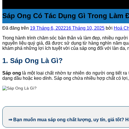
Sáp Ong Có Tác Dụng Gì Trong Làm 
Đã đăng trên
19 Tháng 6, 2022
16 Tháng 10, 2025
bởi
Hoá Ch
Trong hành trình chăm sóc bản thân và làm đẹp, nhiều người đ
nguyên liệu quý giá, đã được sử dụng từ hàng nghìn năm qua
khám phá những lợi ích tuyệt vời của sáp ong đối với làn da, 
1. Sáp Ong Là Gì?
Sáp ong
là một loại chất nhờn tự nhiên do người ong tiết r
dạng dầu hoặc keo dính. Sáp ong chứa nhiều hợp chất có lợi, t
⇒ Bạn muốn mua sáp ong chất lượng, uy tín, giá tốt? 