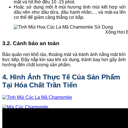
mặt và hít thở đều 10 -15 phút.
Hoặc sử dụng một ít mùi hương tinh mùi kết hợp với
dầu nền như dầu dừa, dầu hạnh nhân,… và mát-xa lên
cơ thể để giảm căng thẳng cơ bắp.
Xông Hơi 
3.2. Cảnh báo an toàn
Bảo quản nơi khô ráo, thoáng mát và tránh ánh nắng mặt trời
trực tiếp. Đậy nắp kín sau khi sử dụng, tránh bay hơi gây ảnh
hưởng đến chất lượng sản phẩm.
4. Hình Ảnh Thực Tế Của Sản Phẩm
Tại Hóa Chất Trần Tiến