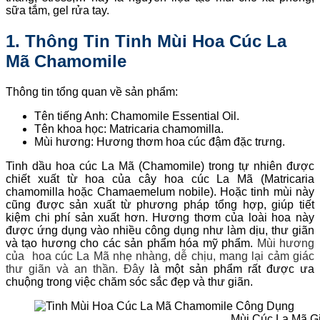
sữa tắm, gel rửa tay.
1. Thông Tin Tinh Mùi Hoa Cúc La
Mã Chamomile
Thông tin tổng quan về sản phẩm:
Tên tiếng Anh: Chamomile Essential Oil.
Tên khoa học: Matricaria chamomilla.
Mùi hương: Hương thơm hoa cúc đậm đặc trưng.
Tinh dầu hoa cúc La Mã (Chamomile) trong tự nhiên được
chiết xuất từ hoa của cây hoa cúc La Mã (Matricaria
chamomilla hoặc Chamaemelum nobile). Hoặc tinh mùi này
cũng được sản xuất từ phương pháp tổng hợp, giúp tiết
kiệm chi phí sản xuất hơn. Hương thơm của loài hoa này
được ứng dụng vào nhiều công dụng như làm dịu, thư giãn
và tạo hương cho các sản phẩm hóa mỹ phẩm.
Mùi hương
của hoa cúc La Mã nhẹ nhàng, dễ chịu, mang lại cảm giác
thư giãn và an thần. Đây
là một sản phẩm rất được ưa
chuộng trong việc chăm sóc sắc đẹp và thư giãn.
Mùi Cúc La Mã G