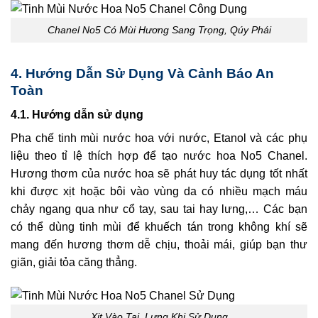
Chanel No5 Có Mùi Hương Sang Trọng, Qúy Phái
4. Hướng Dẫn Sử Dụng Và Cảnh Báo An
Toàn
4.1. Hướng dẫn sử dụng
Pha chế tinh mùi nước hoa với nước, Etanol và các phụ
liệu theo tỉ lệ thích hợp để tạo nước hoa No5 Chanel.
Hương thơm của nước hoa sẽ phát huy tác dụng tốt nhất
khi được xịt hoặc bôi vào vùng da có nhiều mạch máu
chảy ngang qua như cổ tay, sau tai hay lưng,… Các bạn
có thể dùng tinh mùi để khuếch tán trong không khí sẽ
mang đến hương thơm dễ chịu, thoải mái, giúp bạn thư
giãn, giải tỏa căng thẳng.
Xịt Vào Tai, Lưng Khi Sử Dụng