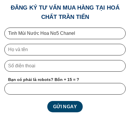
ĐĂNG KÝ TƯ VẤN MUA HÀNG TẠI HOÁ
CHẤT TRẦN TIẾN
Bạn có phải là robots? Bốn + 15 = ?