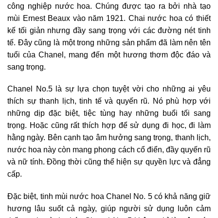
công nghiệp nước hoa. Chúng được tạo ra bởi nhà tạo
mùi Ernest Beaux vào năm 1921. Chai nước hoa có thiết
kế tối giản nhưng đầy sang trọng với các đường nét tinh
tế. Đây cũng là một trong những sản phẩm đã làm nên tên
tuổi của Chanel, mang đến một hương thơm độc đáo và
sang trọng.
Chanel No.5 là sự lựa chọn tuyệt vời cho những ai yêu
thích sự thanh lịch, tinh tế và quyến rũ. Nó phù hợp với
những dịp đặc biệt, tiệc tùng hay những buổi tối sang
trọng. Hoặc cũng rất thích hợp để sử dụng đi học, đi làm
hằng ngày. Bên cạnh tạo âm hưởng sang trọng, thanh lịch,
nước hoa này còn mang phong cách cổ điển, đầy quyến rũ
và nữ tính. Đồng thời cũng thể hiện sự quyền lực và đẳng
cấp.
Đặc biệt, tinh mùi nước hoa Chanel No. 5 có khả năng giữ
hương lâu suốt cả ngày, giúp người sử dụng luôn cảm