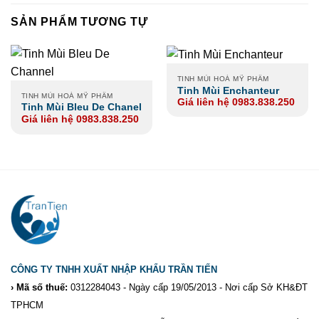
SẢN PHẨM TƯƠNG TỰ
TINH MÙI HOÁ MỸ PHẨM
Tinh Mùi Enchanteur
TINH MÙI HOÁ MỸ PHẨM
Giá liên hệ 0983.838.250
Tinh Mùi Bleu De Chanel
Giá liên hệ 0983.838.250
CÔNG TY TNHH XUẤT NHẬP KHẨU TRẦN TIẾN
› Mã số thuế:
0312284043 - Ngày cấp 19/05/2013 - Nơi cấp Sở KH&ĐT
TPHCM