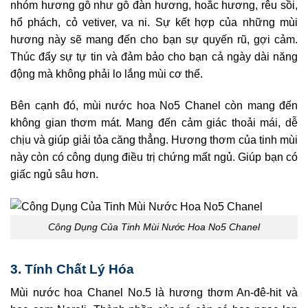
nhóm hương gỗ như gỗ đàn hương, hoắc hương, rêu sồi,
hổ phách, cỏ vetiver, va ni. Sự kết hợp của những mùi
hương này sẽ mang đến cho bạn sự quyến rũ, gợi cảm.
Thúc đẩy sự tự tin và đảm bảo cho bạn cả ngày dài năng
động mà không phải lo lắng mùi cơ thể.
Bên cạnh đó, mùi nước hoa No5 Chanel còn mang đến
không gian thơm mát. Mang đến cảm giác thoải mái, dễ
chịu và giúp giải tỏa căng thẳng. Hương thơm của tinh mùi
này còn có công dụng điều trị chứng mất ngủ. Giúp bạn có
giấc ngủ sâu hơn.
Công Dụng Của Tinh Mùi Nước Hoa No5 Chanel
3. Tính Chất Lý Hóa
Mùi nước hoa Chanel No.5 là hương thơm An-đê-hit và