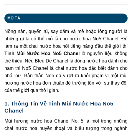
MÔ TẢ
Nồng nàn, quyến rũ, say đắm và mê hoặc lòng người là
những gì ta có thể mô tả cho nước hoa No5 Chanel. Để
làm ra một chai nước hoa nổi tiếng hàng đầu thế giới thì
Tinh Mùi Nước Hoa No5 Chanel
là nguyên liệu không
thể thiếu. Nếu Bleu De Chanel là dòng nước hoa dành cho
nam thì No5 Chanel là chai nước hoa đặc biệt dành cho
phái nữ. Bản thân No5 đã vượt ra khỏi phạm vi một mùi
hương nước hoa đơn thuần để trường tồn với sự thay đổi
của thế giới qua thời gian.
1. Thông Tin Về Tinh Mùi Nước Hoa No5
Chanel
Mùi hương nước hoa Chanel No. 5 là một trong những
chai nước hoa huyền thoại và biểu tượng trong ngành