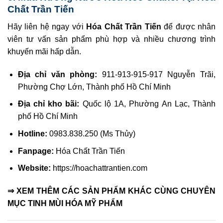
Chất Trần Tiến
Hãy liên hệ ngay với
Hóa Chất Trần Tiến
để được nhân
viên tư vấn sản phẩm phù hợp và nhiều chương trình
khuyến mãi hấp dẫn.
Địa chỉ văn phòng:
911-913-915-917 Nguyễn Trãi,
Phường Chợ Lớn, Thành phố Hồ Chí Minh
Địa chỉ kho bãi:
Quốc lộ 1A, Phường An Lạc, Thành
phố Hồ Chí Minh
Hotline:
0983.838.250 (Ms Thủy)
Fanpage:
Hóa Chất Trần Tiến
Website:
https://hoachattrantien.com
⇒ XEM THÊM CÁC SẢN PHẨM KHÁC CÙNG CHUYÊN
MỤC
TINH MÙI HÓA MỸ PHẨM