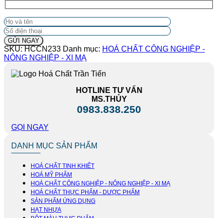
SKU:
HCCN233
Danh mục:
HOÁ CHẤT CÔNG NGHIỆP -
NÔNG NGHIỆP - XI MẠ
HOTLINE TƯ VẤN
MS.THỦY
0983.838.250
GỌI NGAY
DANH MỤC SẢN PHẨM
HOÁ CHẤT TINH KHIẾT
HOÁ MỸ PHẨM
HOÁ CHẤT CÔNG NGHIỆP - NÔNG NGHIỆP - XI MẠ
HOÁ CHẤT THỰC PHẨM - DƯỢC PHẨM
SẢN PHẨM ỨNG DỤNG
HẠT NHỰA