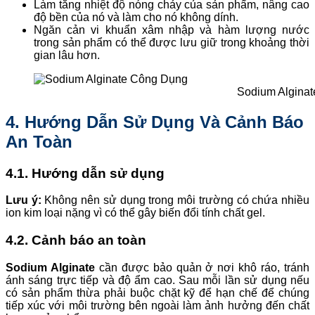
Làm tăng nhiệt độ nóng chảy của sản phẩm, nâng cao
độ bền của nó và làm cho nó không dính.
Ngăn cản vi khuẩn xâm nhập và hàm lượng nước
trong sản phẩm có thể được lưu giữ trong khoảng thời
gian lâu hơn.
Sodium Alginat
4. Hướng Dẫn Sử Dụng Và Cảnh Báo
An Toàn
4.1. Hướng dẫn sử dụng
Lưu ý:
Không nên sử dụng trong môi trường có chứa nhiều
ion kim loại nặng vì có thể gây biến đổi tính chất gel.
4.2. Cảnh báo an toàn
Sodium Alginate
cần được bảo quản ở nơi khô ráo, tránh
ánh sáng trực tiếp và độ ẩm cao. Sau mỗi lần sử dụng nếu
có sản phẩm thừa phải buộc chặt kỹ để hạn chế để chúng
tiếp xúc với môi trường bên ngoài làm ảnh hưởng đến chất