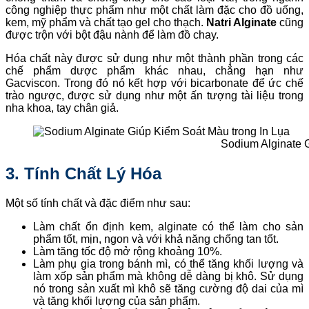
công nghiệp thực phẩm như một chất làm đặc cho đồ uống,
kem, mỹ phẩm và chất tạo gel cho thạch.
Natri Alginate
cũng
được trộn với bột đậu nành để làm đồ chay.
Hóa chất này được sử dụng như một thành phần trong các
chế phẩm dược phẩm khác nhau, chẳng hạn như
Gacviscon. Trong đó nó kết hợp với bicarbonate để ức chế
trào ngược, được sử dụng như một ấn tượng tài liệu trong
nha khoa, tay chân giả.
Sodium Alginate 
3. Tính Chất Lý Hóa
Một số tính chất và đặc điểm như sau:
Làm chất ổn định kem, alginate có thể làm cho sản
phẩm tốt, mịn, ngon và với khả năng chống tan tốt.
Làm tăng tốc độ mở rộng khoảng 10%.
Làm phụ gia trong bánh mì, có thể tăng khối lượng và
làm xốp sản phẩm mà không dễ dàng bị khô. Sử dụng
nó trong sản xuất mì khô sẽ tăng cường độ dai của mì
và tăng khối lượng của sản phẩm.