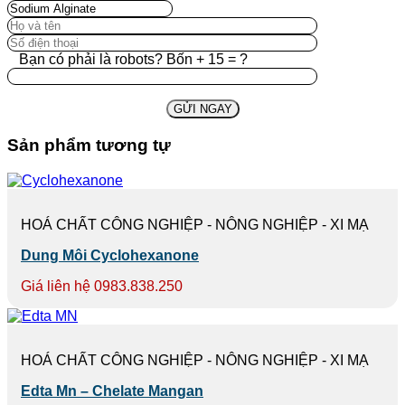
Bạn có phải là robots? Bốn + 15 = ?
Sản phẩm tương tự
HOÁ CHẤT CÔNG NGHIỆP - NÔNG NGHIỆP - XI MẠ
Dung Môi Cyclohexanone
Giá liên hệ 0983.838.250
HOÁ CHẤT CÔNG NGHIỆP - NÔNG NGHIỆP - XI MẠ
Edta Mn – Chelate Mangan