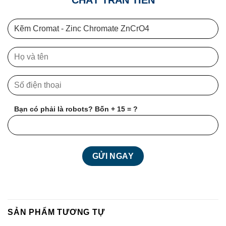
Bạn có phải là robots? Bốn + 15 = ?
SẢN PHẨM TƯƠNG TỰ