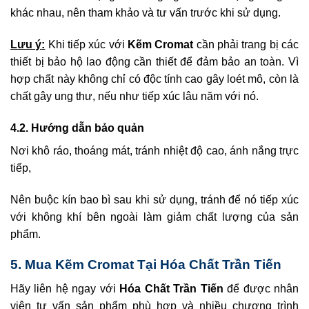
khác nhau, nên tham khảo và tư vấn trước khi sử dụng.
Lưu ý:
Khi tiếp xúc với
Kẽm Cromat
cần phải trang bị các
thiết bị bảo hộ lao động cần thiết để đảm bảo an toàn. Vì
hợp chất này không chỉ có độc tính cao gây loét mô, còn là
chất gây ung thư, nếu như tiếp xúc lâu năm với nó.
4.2. Hướng dẫn bảo quản
Nơi khô ráo, thoáng mát, tránh nhiệt độ cao, ánh nắng trực
tiếp,
Nên buộc kín bao bì sau khi sử dụng, tránh để nó tiếp xúc
với không khí bên ngoài làm giảm chất lượng của sản
phẩm.
5. Mua Kẽm Cromat Tại Hóa Chất Trần Tiến
Hãy liên hệ ngay với
Hóa Chất Trần Tiến
để được nhân
viên tư vấn sản phẩm phù hợp và nhiều chương trình