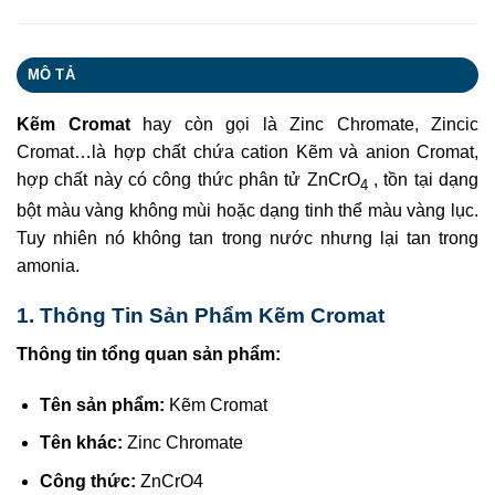
MÔ TẢ
Kẽm Cromat
hay còn gọi là Zinc Chromate, Zincic
Cromat…là hợp chất chứa cation Kẽm và anion Cromat,
hợp chất này có công thức phân tử ZnCrO
, tồn tại dạng
4
bột màu vàng không mùi hoặc dạng tinh thể màu vàng lục.
Tuy nhiên nó không tan trong nước nhưng lại tan trong
amonia.
1. Thông Tin Sản Phẩm Kẽm Cromat
Thông tin tổng quan sản phẩm:
Tên sản phẩm:
Kẽm Cromat
Tên khác:
Zinc Chromate
Công thức:
ZnCrO4