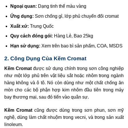
Ngoại quan:
Dạng tinh thể màu vàng
Ứng dụng:
Sơn chống gỉ, lớp phủ chuyển đổi cromat
Xuất xứ:
Trung Quốc
Quy cách đóng gói:
Hàng Lẻ, Bao 25kg
Hạn sử dụng:
Xem trên bao bì sản phẩm, COA, MSDS
2. Công Dụng Của Kẽm Cromat
Kẽm Cromat
được sử dụng chính trong sơn công nghiệp
như một lớp phủ trên vật liệu sắt hoặc nhôm trong ngành
hàng không và ô tô. Nó còn dùng như một chất chống ăn
mòn cho các bộ phận hợp kim nhôm đầu tiên trong máy
bay thương mại, sau đó tiến vào quân sự.
Kẽm Cromat
cũng được dùng trong sơn phun, sơn mỹ
nghệ, dùng làm chất nhuộm trong vecni, và trong sản xuất
linoleum.