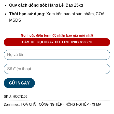
Quy cách đóng gói:
Hàng Lẻ, Bao 25kg
Thời hạn sử dụng:
Xem trên bao bì sản phẩm, COA,
MSDS
Gọi hoặc điền form để nhận báo giá mới nhất
BẤM ĐỂ GỌI NGAY HOTLINE 0983.838.250
SKU:
HCCN109
Danh mục:
HOÁ CHẤT CÔNG NGHIỆP - NÔNG NGHIỆP - XI MẠ