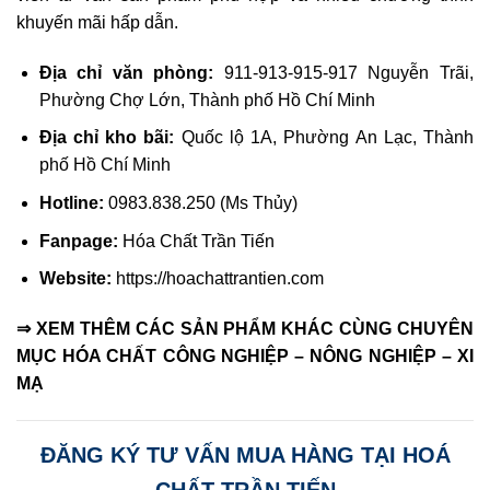
khuyến mãi hấp dẫn.
Địa chỉ văn phòng:
911-913-915-917 Nguyễn Trãi,
Phường Chợ Lớn, Thành phố Hồ Chí Minh
Địa chỉ kho bãi:
Quốc lộ 1A, Phường An Lạc, Thành
phố Hồ Chí Minh
Hotline:
0983.838.250 (Ms Thủy)
Fanpage:
Hóa Chất Trần Tiến
Website:
https://hoachattrantien.com
⇒ XEM THÊM CÁC SẢN PHẨM KHÁC CÙNG CHUYÊN
MỤC HÓA CHẤT CÔNG NGHIỆP – NÔNG NGHIỆP – XI
MẠ
ĐĂNG KÝ TƯ VẤN MUA HÀNG TẠI HOÁ
CHẤT TRẦN TIẾN