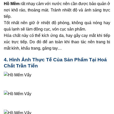
Hồ Mềm
rất nhạy cảm với nước nên cần được bảo quản ở
nơi khô ráo, thoáng mát. Tránh nhiệt độ và ánh sáng trực
tiếp.
Tốt nhất nên giữ ở nhiệt độ phòng, không quá nóng hay
quá lạnh sẽ làm đông cục, vón cục sản phẩm.
Hóa chất này có thể kích ứng da, hay gây cay mắt khi tiếp
xúc trực tiếp. Do đó để an toàn khi thao tác nên trang bị
mắt kính, khẩu trang, găng tay…
4. Hình Ảnh Thực Tế Của Sản Phẩm Tại Hoá
Chất Trần Tiến