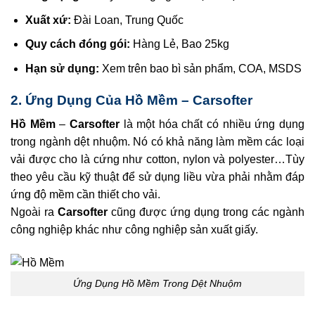
Xuất xứ:
Đài Loan, Trung Quốc
Quy cách đóng gói:
Hàng Lẻ, Bao 25kg
Hạn sử dụng:
Xem trên bao bì sản phẩm, COA, MSDS
2. Ứng Dụng Của Hồ Mềm – Carsofter
Hồ Mềm
–
Carsofter
là một hóa chất có nhiều ứng dụng
trong ngành dệt nhuộm. Nó có khả năng làm mềm các loại
vải được cho là cứng như cotton, nylon và polyester…Tùy
theo yêu cầu kỹ thuật để sử dụng liều vừa phải nhằm đáp
ứng độ mềm cần thiết cho vải.
Ngoài ra
Carsofter
cũng được ứng dụng trong các ngành
công nghiệp khác như công nghiệp sản xuất giấy.
Ứng Dụng Hồ Mềm Trong Dệt Nhuộm