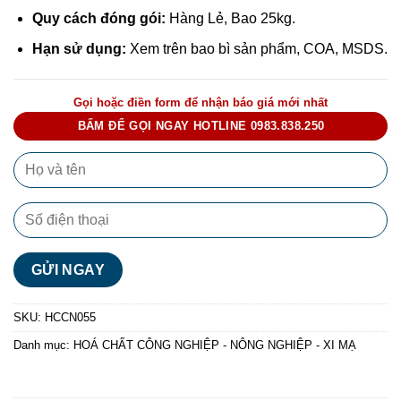
Quy cách đóng gói:
Hàng Lẻ, Bao 25kg.
Hạn sử dụng:
Xem trên bao bì sản phẩm, COA, MSDS.
Gọi hoặc điền form để nhận báo giá mới nhất
BẤM ĐỂ GỌI NGAY HOTLINE 0983.838.250
SKU:
HCCN055
Danh mục:
HOÁ CHẤT CÔNG NGHIỆP - NÔNG NGHIỆP - XI MẠ