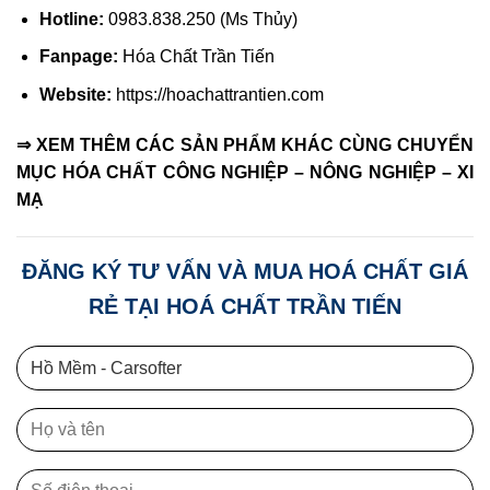
Hotline:
0983.838.250 (Ms Thủy)
Fanpage:
Hóa Chất Trần Tiến
Website:
https://hoachattrantien.com
⇒ XEM THÊM CÁC SẢN PHẨM KHÁC CÙNG CHUYỂN
MỤC HÓA CHẤT CÔNG NGHIỆP – NÔNG NGHIỆP – XI
MẠ
ĐĂNG KÝ TƯ VẤN VÀ MUA HOÁ CHẤT GIÁ
RẺ TẠI HOÁ CHẤT TRẦN TIẾN