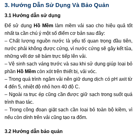
3. Hướng Dẫn Sử Dụng Và Bảo Quản
3.1 Hướng dẫn sử dụng
Để sử dụng
Hồ Mềm
làm mềm vải sao cho hiệu quả tốt
nhất ta cần chú ý một số điểm cơ bản sau đây:
– Chất lượng nguồn nước là yếu tố quan trọng đầu tiên,
nước phải không được cứng, vì nước cứng sẽ gây kết tủa,
những vết dơ sẽ bám trực tiếp lên vải.
– Vệ sinh sạch váng trước và sau khi sử dụng giúp loại bỏ
phần
Hồ Mềm
còn xót trên thiết bị, vải vóc.
– Trong quá trình ngâm vải nên giữ dung dịch có pH axit từ
4 đến 5, nhiệt độ nhỏ hơn 40 độ C.
– Ngoài ra trục ép cũng cần được giữ sạch trong suốt quá
trình thao tác.
– Trong công đoạn giặt sạch cần loại bỏ toàn bộ kiềm, vì
nếu còn dính trên vải cũng tạo ra đốm.
3.2 Hướng dẫn bảo quản