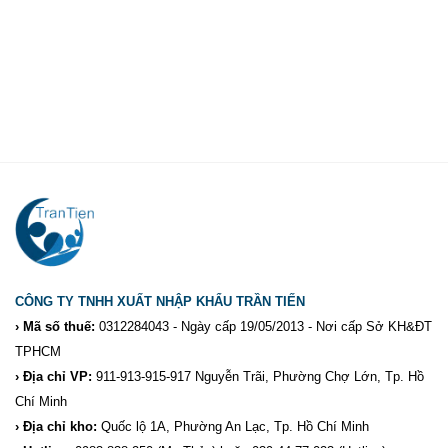
CÔNG TY TNHH XUẤT NHẬP KHẨU TRẦN TIẾN
› Mã số thuế:
0312284043 - Ngày cấp 19/05/2013 - Nơi cấp Sở KH&ĐT
TPHCM
› Địa chỉ VP:
911-913-915-917 Nguyễn Trãi, Phường Chợ Lớn, Tp. Hồ
Chí Minh
› Địa chỉ kho:
Quốc lộ 1A, Phường An Lạc, Tp. Hồ Chí Minh