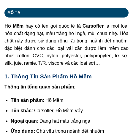
MÔ TẢ
Hồ Mềm
hay có tên gọi quốc tế là
Carsofter
là một loại
hóa chất dạng hạt, màu trắng hơi ngà, mùi chua nhẹ. Hóa
chất này được sử dụng rộng rãi trong ngành dệt nhuộm,
đặc biệt dành cho các loại vải cần được làm mềm cao
như: cotton, CVC, nylon, polyester, polypropylen, tơ sợi
silk, jute, ramie, T/R, viscore và các loại sợi…
1. Thông Tin Sản Phẩm Hồ Mềm
Thông tin tổng quan sản phẩm:
Tên sản phẩm:
Hồ Mềm
Tên khác:
Carsofter, Hồ Mềm Vẩy
Ngoại quan:
Dạng hạt màu trắng ngà
Ứng dụng:
Chủ yếu trong ngành dệt nhuộm