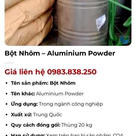
Bột Nhôm – Aluminium Powder
Giá liên hệ 0983.838.250
Tên sản phẩm: Bột Nhôm
Tên khác:
Aluminium Powder
Ứng dụng:
Trong ngành công nghiệp
Xuất xứ:
Trung Quốc
Quy cách đóng gói:
Thùng 20 kg
Hạn sử dụng:
Xem trên bao bì sản phẩm, COA,