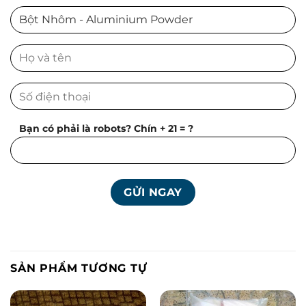
Bạn có phải là robots? Chín + 21 = ?
SẢN PHẨM TƯƠNG TỰ