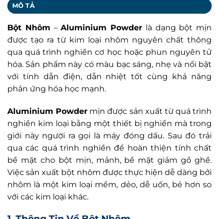
MÔ TẢ
Bột Nhôm
–
Aluminium Powder
là dạng bột mịn
được tạo ra từ kim loại nhôm nguyên chất thông
qua quá trình nghiền cơ học hoặc phun nguyên tử
hóa. Sản phẩm này có màu bạc sáng, nhẹ và nổi bật
với tính dẫn điện, dẫn nhiệt tốt cùng khả năng
phản ứng hóa học mạnh.
Aluminium Powder
mịn được sản xuất từ quá trình
nghiền kim loại bằng một thiết bị nghiền mà trong
giới này người ra gọi là máy đóng dấu. Sau đó trải
qua các quá trình nghiền để hoàn thiện tính chất
bề mặt cho bột mịn, mảnh, bề mặt giảm gồ ghề.
Việc sản xuất bột nhôm được thực hiện dễ dàng bởi
nhôm là một kim loại mềm, dẻo, dễ uốn, bẻ hơn so
với các kim loại khác.
1. Thông Tin Về Bột Nhôm