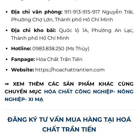
Địa chỉ văn phòng:
911-913-915-917 Nguyễn Trãi,
Phường Chợ Lớn, Thành phố Hồ Chí Minh
Địa chỉ kho bãi:
Quốc lộ 1A, Phường An Lạc,
Thành phố Hồ Chí Minh
Hotline:
0983.838.250 (Ms Thủy)
Fanpage:
Hóa Chất Trần Tiến
Website:
https://hoachattrantien.com
⇒ XEM THÊM CÁC SẢN PHẨM KHÁC CÙNG
CHUYỂN MỤC
HÓA CHẤT CÔNG NGHIỆP- NÔNG
NGHIỆP- XI MẠ
ĐĂNG KÝ TƯ VẤN MUA HÀNG TẠI HOÁ
CHẤT TRẦN TIẾN