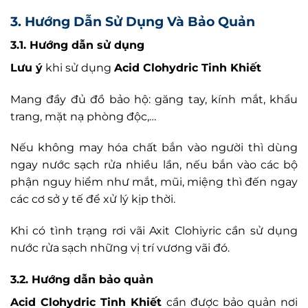
3. Hướng Dẫn Sử Dụng Và Bảo Quản
3.1. Hướng dẫn sử dụng
Lưu ý
khi sử dụng
Acid Clohydric Tinh Khiết
Mang đầy đủ đồ bảo hộ: găng tay, kính mắt, khẩu
trang, mặt nạ phòng độc,…
Nếu không may hóa chất bắn vào người thì dùng
ngay nước sạch rửa nhiều lần, nếu bắn vào các bộ
phận nguy hiểm như mắt, mũi, miệng thì đến ngay
các cơ sở y tế để xử lý kịp thời.
Khi có tình trạng rơi vãi Axit Clohiyric cần sử dụng
nước rửa sạch những vị trí vương vãi đó.
3.2. Hướng dẫn bảo quản
Acid Clohydric Tinh Khiết
cần được bảo quản nơi