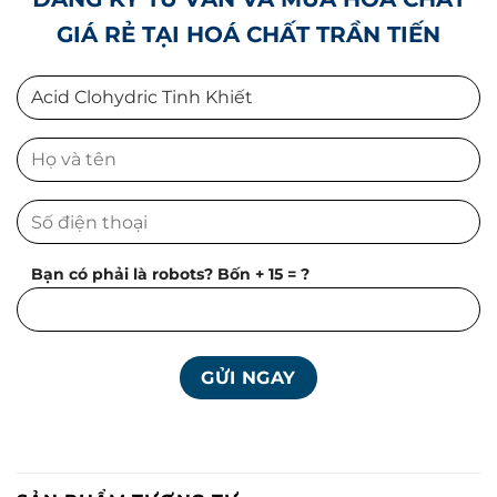
GIÁ RẺ TẠI HOÁ CHẤT TRẦN TIẾN
Bạn có phải là robots? Bốn + 15 = ?