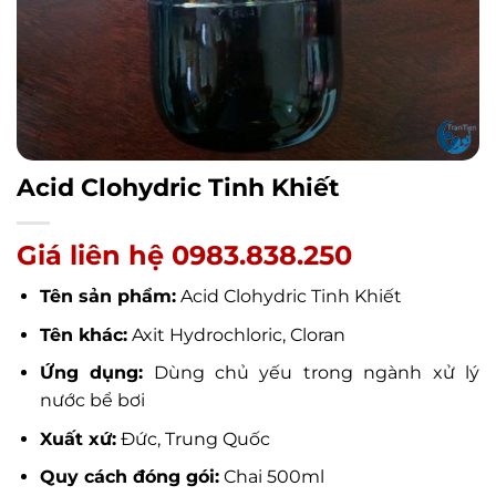
Acid Clohydric Tinh Khiết
Giá liên hệ 0983.838.250
Tên sản phẩm:
Acid Clohydric Tinh Khiết
Tên khác:
Axit Hydrochloric, Cloran
Ứng dụng:
Dùng chủ yếu trong ngành xử lý
nước bể bơi
Xuất xứ:
Đức, Trung Quốc
Quy cách đóng gói:
Chai 500ml