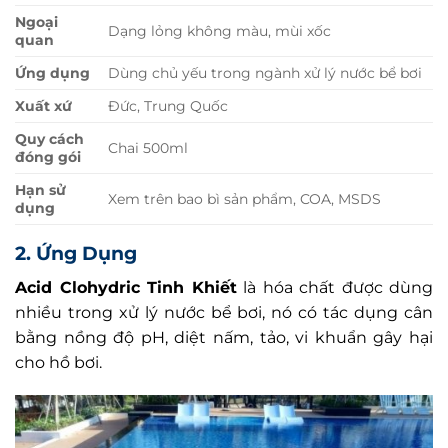
Ngoại
Dạng lỏng không màu, mùi xốc
quan
Ứng dụng
Dùng chủ yếu trong ngành xử lý nước bể bơi
Xuất xứ
Đức, Trung Quốc
Quy cách
Chai 500ml
đóng gói
Hạn sử
Xem trên bao bì sản phẩm, COA, MSDS
dụng
2. Ứng Dụng
Acid Clohydric Tinh Khiết
là hóa chất được dùng
nhiều trong xử lý nước bể bơi, nó có tác dụng cân
bằng nồng độ pH, diệt nấm, tảo, vi khuẩn gây hại
cho hồ bơi.