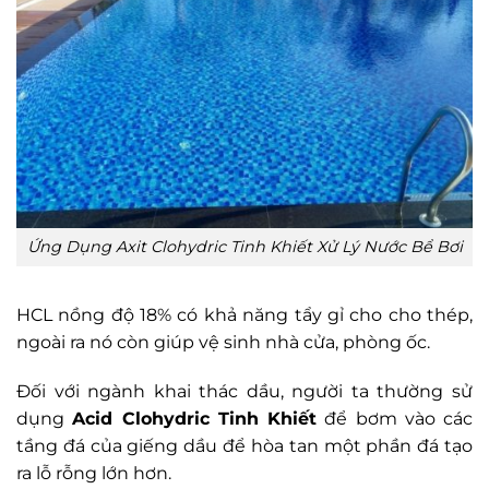
Ứng Dụng Axit Clohydric Tinh Khiết Xử Lý Nước Bể Bơi
HCL nồng độ 18% có khả năng tẩy gỉ cho cho thép,
ngoài ra nó còn giúp vệ sinh nhà cửa, phòng ốc.
Đối với ngành khai thác dầu, người ta thường sử
dụng
Acid Clohydric Tinh Khiết
để bơm vào các
tầng đá của giếng dầu để hòa tan một phần đá tạo
ra lỗ rỗng lớn hơn.