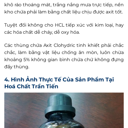
khô ráo thoáng mát, trắng nắng mưa trực tiếp, nền
kho chứa phải làm bằng chất liệu chịu được axit tốt.
Tuyệt đối không cho HCL tiếp xúc với kim loại, hay
các hóa chất dễ cháy, dễ oxy hóa.
Các thùng chứa Axit Clohydric tinh khiết phải chắc
chắc, làm bằng vật liệu chống ăn mòn, luôn chừa
khoảng 5% không gian bình chứa chứ không đựng
đầy thùng.
4. Hình Ảnh Thực Tế Của Sản Phẩm Tại
Hoá Chất Trần Tiến