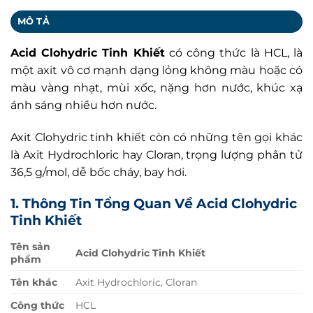
MÔ TẢ
Acid Clohydric Tinh Khiết
có công thức là HCL, là
một axit vô cơ mạnh dạng lỏng không màu hoặc có
màu vàng nhạt, mùi xốc, nặng hơn nước, khúc xạ
ánh sáng nhiều hơn nước.
Axit Clohydric tinh khiết còn có những tên gọi khác
là Axit Hydrochloric hay Cloran, trọng lượng phân tử
36,5 g/mol, dễ bốc cháy, bay hơi.
1. Thông Tin Tổng Quan Về Acid Clohydric
Tinh Khiết
Tên sản
Acid Clohydric Tinh Khiết
phẩm
Tên khác
Axit Hydrochloric, Cloran
Công thức
HCL