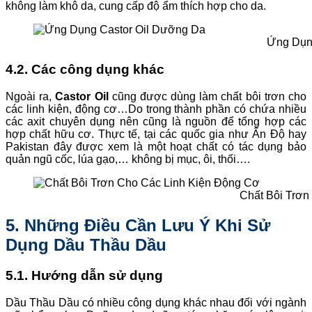
không làm khô da, cung cấp độ ẩm thích hợp cho da.
Ứng Dụn
4.2. Các công dụng khác
Ngoài ra,
Castor Oil
cũng được dùng làm chất bôi trơn cho
các linh kiện, động cơ…Do trong thành phần có chứa nhiều
các axit chuyên dụng nên cũng là nguồn để tổng hợp các
hợp chất hữu cơ. Thực tế, tại các quốc gia như Ấn Độ hay
Pakistan đây được xem là một hoạt chất có tác dụng bảo
quản ngũ cốc, lúa gạo,… không bị mục, ôi, thối….
Chất Bôi Trơn
5. Những Điều Cần Lưu Ý Khi Sử
Dụng Dầu Thầu Dầu
5.1. Hướng dẫn sử dụng
Dầu Thầu Dầu có nhiều công dụng khác nhau đối với ngành