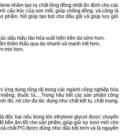
lene nhằm tạo ra chất lỏng đồng nhất ổn định cho các
nh cấu trúc của son môi, giúp chống đông. và cũng là
n phẩm. Nó giúp tạo bọt cho dầu gội và giúp lưu giữ
các dấu hiệu lão hóa xuất hiện trên da sớm hơn.
 phẩm thẩm thấu qua da nhanh và mạnh mẽ hơn.
ềm mịn hơn.
ợc ứng dụng rộng rãi trong các ngành công nghiệp hóa
miệng, thuốc lá,…Trong hầu hết các sản phẩm công
nh đó, nó còn đa tác dụng như chất kết tụ, chất mang,
 là độc hại nếu trong khi ethylene glycol được chuyển
 độ bền ẩm tốt cho sản phẩm, giúp giữ sự tươi mới cho
U, hoá chất PG được dùng như
dầu bôi trơn và là nguyên