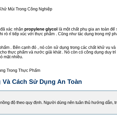
hử Mùi Trong Công Nghiệp
 đã xác nhận
propylene glycol
là một chất phụ gia an toàn để
i rò rỉ tiếp xúc với thực phẩm . Cũng như tác dụng trong mỹ p
phẩm . Bên cạnh đó , nó còn sử dụng trong các chất khử vụ và 
 cho thực phẩm và nước giải khát . Nó còn có công dụng duy tr
có mặt nhiều.
ng Trong Thực Phẩm
g Và
Cách Sử Dụng An Toàn
 nồng độ theo quy định. Người dùng nên tuân thủ hướng dẫn, t