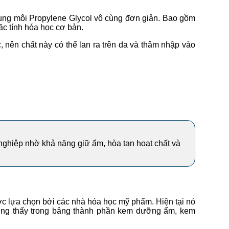
dung môi Propylene Glycol vô cùng đơn giản. Bao gồm
ặc tính hóa học cơ bản.
nên chất này có thể lan ra trên da và thâm nhập vào
ghiệp nhờ khả năng giữ ẩm, hòa tan hoạt chất và
c lựa chọn bởi các nhà hóa học mỹ phẩm. Hiện tại nó
ờng thấy trong bảng thành phần kem dưỡng ẩm, kem