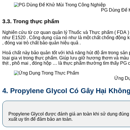
PG Dùng Để K
3.3. Trong thực phẩm
Nghiên cứu từ cơ quan quản lý Thuốc và Thực phẩm ( FDA )
như
E1520
. Công dụng của nó như là một chất chống động kh
, đóng vai trò chất bảo quản hiệu quả .
Hoá chất này bảo quản tốt với khả năng hút độ ẩm trong sản 
loại gia vị trong thực phẩm. Giúp lưu giữ hương thơm và màu
thịt , phô mai , đóng hộp … là thực phẩm thường tìm thấy PG 
Ứng Dụ
4.
Propylene Glycol Có Gây Hại Khôn
Propylene Glycol được đánh giá an toàn khi sử dụng đúng
xuất uy tín để đảm bảo an toàn.