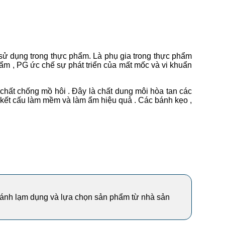
 sử dụng trong thực phẩm. Là phụ gia trong thực phẩm
hẩm , PG ức chế sự phát triển của mất mốc và vi khuẩn
chất chống mồ hôi . Đây là chất dung môi hòa tan các
ì kết cấu làm mềm và làm ẩm hiệu quả . Các bánh kẹo ,
ránh lạm dụng và lựa chọn sản phẩm từ nhà sản