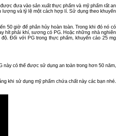
được đưa vào sản xuất thực phẩm và mỹ phẩm rất an
 lượng và tỷ lệ một cách hợp lí. Sử dụng theo khuyến
ến 50 giờ để phân hủy hoàn toàn. Trong khi đó nó có
ay hít phải khí, sương có PG. Hoặc những nhà nghiên
c độ. Đối với PG trong thực phẩm, khuyến cáo 25 mg
G này có thể được sử dụng an toàn trong hơn 50 năm,
o lắng khi sử dụng mỹ phẩm chứa chất này các bạn nhé.