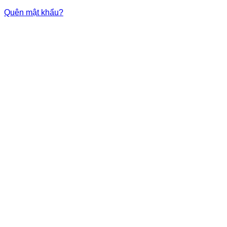
Quên mật khẩu?