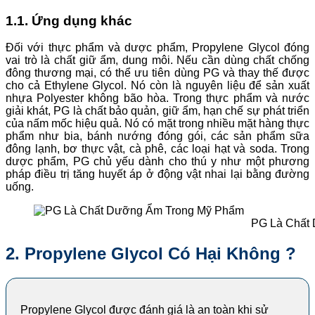
1.1. Ứng dụng khác
Đối với thực phẩm và dược phẩm, Propylene Glycol đóng
vai trò là chất giữ ẩm, dung môi. Nếu cần dùng chất chống
đông thương mại, có thể ưu tiên dùng PG và thay thế được
cho cả Ethylene Glycol. Nó còn là nguyên liệu để sản xuất
nhựa Polyester không bão hòa. Trong thực phẩm và nước
giải khát, PG là chất bảo quản, giữ ẩm, hạn chế sự phát triển
của nấm mốc hiệu quả. Nó có mặt trong nhiều mặt hàng thực
phẩm như bia, bánh nướng đóng gói, các sản phẩm sữa
đông lạnh, bơ thực vật, cà phê, các loại hạt và soda. Trong
dược phẩm, PG chủ yếu dành cho thú y như một phương
pháp điều trị tăng huyết áp ở động vật nhai lại bằng đường
uống.
PG Là Chất
2. Propylene Glycol Có Hại Không ?
Propylene Glycol được đánh giá là an toàn khi sử