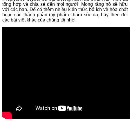
tổng hợp và chia sẻ đến mọi người. Mong rằng nó sẽ hữu
với các bạn. Để có thêm nhiều kiến thức bổ ích về hóa chất
hoặc các thành phần mỹ phẩm chăm sóc da, hãy theo dõi
các bài viết khác của chúng tôi nhé!