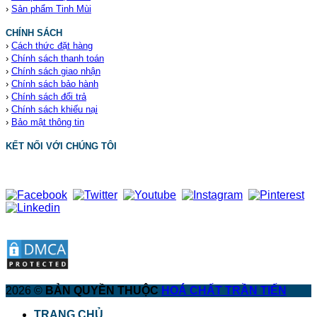
›
Sản phẩm Tinh Mùi
CHÍNH SÁCH
›
Cách thức đặt hàng
›
Chính sách thanh toán
›
Chính sách giao nhận
›
Chính sách bảo hành
›
Chính sách đổi trả
›
Chính sách khiếu nại
›
Bảo mật thông tin
KẾT NỐI VỚI CHÚNG TÔI
2026 ©
BẢN QUYỀN THUỘC
HOÁ CHẤT TRẦN TIẾN
TRANG CHỦ