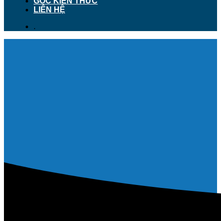
GÓC KIẾN THỨC
LIÊN HỆ
.