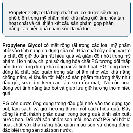
Propylene Glycol là hợp chất hữu cơ được sử dụng
phổ biến trong mỹ phẩm nhờ khả năng giữ ẩm, hòa tan
hoạt chất và cải thiện kết cấu sản phẩm, góp phần
nâng cao hiệu quả chăm sóc da và tóc.
Propylene Glycol
có mặt rộng rãi trong các loại mỹ phẩm
nhờ vào tính năng đa dụng của nó. Hóa chất này đóng vai trò
là chất để giữ độ ẩm rất hiệu quả và giảm độ nhớt trong mỹ
phẩm. Hơn nữa, chi phí sử dụng hóa chất PG tương đối thấp
nên được ứng dụng khá rộng rãi và linh hoạt. PG cũng được
dùng là chất bảo quản trong sản phẩm nhờ vào khả năng
chống nấm, vi khuẩn tốt. Một số sản phẩm thường thấy như
dầu gội, sữa tắm, kem cạo râu, sữa rửa mặt,.. Nó còn hoạt
động với tính năng tạo bọt và giúp lưu giữ hương thơm hiệu
quả.
PG còn được ứng dụng trong dầu gội nhờ vào tác dụng tạo
bọt, làm sạch và giữ hương thơm một cách hiệu quả. Đây
cũng là một thành phần quan trọng trong quá trình sản xuất
nước hoa. Đối với sản phẩm son môi, hóa chất PG nổi bật là
hoạt chất với khả năng bảo quản màu son và chống đông,
đặc biệt trong sản xuất son nước.