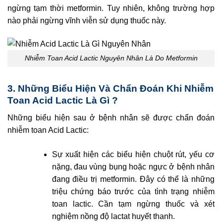
ngừng tạm thời metformin. Tuy nhiên, không trường hợp
nào phải ngừng vĩnh viễn sử dụng thuốc này.
Nhiễm Toan Acid Lactic Nguyên Nhân Là Do Metformin
3. Những Biểu Hiện Và Chẩn Đoán Khi Nhiễm
Toan Acid Lactic Là Gì ?
Những biểu hiện sau ở bệnh nhân sẽ được chẩn đoán
nhiễm toan Acid Lactic:
Sự xuất hiện các biểu hiện chuột rút, yếu cơ
nặng, đau vùng bụng hoặc ngực ở bệnh nhân
đang điều trị metformin. Đây có thể là những
triệu chứng báo trước của tình trạng nhiễm
toan lactic. Cần tạm ngừng thuốc và xét
nghiệm nồng độ lactat huyết thanh.