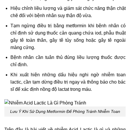
Hiệu chỉnh liều lượng và giám sát chức năng thận chặt
chẽ đối với bệnh nhân suy thận độ vừa.
Tạm ngừng điều trị bằng metformin khi bệnh nhân có
chỉ định sử dụng thuốc cản quang chứa iod, phẫu thuật
gây tê toàn thân, gây tê tủy sống hoặc gây tê ngoài
màng cứng.
Bệnh nhân cần tuân thủ đúng liều lượng thuốc được
chỉ định.
Khi xuất hiện những dấu hiệu nghi ngờ nhiễm toan
lactic, cần tạm dừng điều trị ngay và thông báo cho bác
sĩ để xác định nồng độ lactat trong máu.
Lưu Ý Khi Sử Dụng Metformin Để Phòng Tránh Nhiễm Toan
Trên đây là bài viết về nhiễm Acid Lactic là gì và những