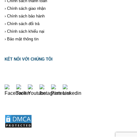
›
Chính sách thanh toán
›
Chính sách giao nhận
›
Chính sách bảo hành
›
Chính sách đổi trả
›
Chính sách khiếu nại
›
Bảo mật thông tin
KẾT NỐI VỚI CHÚNG TÔI