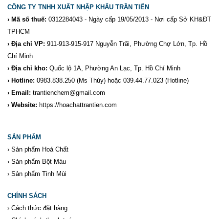
CÔNG TY TNHH XUẤT NHẬP KHẨU TRẦN TIẾN
› Mã số thuế:
0312284043 - Ngày cấp 19/05/2013 - Nơi cấp Sở KH&ĐT
TPHCM
› Địa chỉ VP:
911-913-915-917 Nguyễn Trãi, Phường Chợ Lớn, Tp. Hồ
Chí Minh
› Địa chỉ kho:
Quốc lộ 1A, Phường An Lạc, Tp. Hồ Chí Minh
› Hotline:
0983.838.250
(Ms Thủy) hoặc 039.44.77.023
(Hotline)
› Email:
trantienchem@gmail.com
› Website:
https://hoachattrantien.com
SẢN PHẨM
›
Sản phẩm Hoá Chất
›
Sản phẩm Bột Màu
›
Sản phẩm Tinh Mùi
CHÍNH SÁCH
›
Cách thức đặt hàng