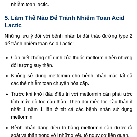
nhiễm toan lactic.
5. Làm Thế Nào Để Tránh Nhiễm Toan Acid
Lactic
Những lưu ý đối với bệnh nhân bị đái tháo đường type 2
để tránh nhiễm toan Acid Lactic:
Cần biết chống chỉ định của thuốc metformin trên những
đối tượng suy thận.
Không sử dụng metformin cho bệnh nhân mắc tất cả
các thể nhiễm toan chuyển hóa cấp.
Trước khi khởi đầu điều trị với metformin cần phải ước
tính mức độ lọc cầu thận. Theo dõi mức lọc cầu thận ít
nhất 1 năm 1 lần ở tất cả các bệnh nhân sử dụng
metformin.
Bệnh nhân đang điều trị bằng metformin cần được rà
soát và thận trọng với những yếu tố nguy cơ liên quan.