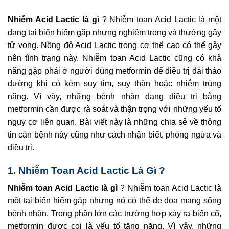
Nhiễm Acid Lactic là gì
? Nhiễm toan Acid Lactic là một
dạng tai biến hiếm gặp nhưng nghiêm trọng và thường gây
tử vong. Nồng độ Acid Lactic trong cơ thể cao có thể gây
nên tình trạng này. Nhiễm toan Acid Lactic cũng có khả
năng gặp phải ở người dùng metformin để điều trị đái tháo
đường khi có kèm suy tim, suy thận hoặc nhiễm trùng
nặng. Vì vậy, những bệnh nhân đang điều trị bằng
metformin cần được rà soát và thận trọng với những yếu tố
nguy cơ liên quan. Bài viết này là những chia sẻ về thông
tin căn bệnh này cũng như cách nhận biết, phòng ngừa và
điều trị.
1. Nhiễm Toan Acid Lactic Là Gì ?
Nhiễm toan Acid Lactic là gì
? Nhiễm toan Acid Lactic là
một tai biến hiếm gặp nhưng nó có thể đe dọa mạng sống
bệnh nhân. Trong phần lớn các trường hợp xảy ra biến cố,
metformin được coi là yếu tố tăng nặng. Vì vậy, những