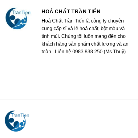
HOÁ CHẤT TRẦN TIẾN
Hoá Chất Trần Tiến là công ty chuyên
cung cấp sỉ và lẻ hoá chất, bột màu và
tinh mùi. Chúng tôi luôn mang đến cho
khách hàng sản phẩm chất lượng và an
toàn | Liên hệ 0983 838 250 (Ms Thuỷ)