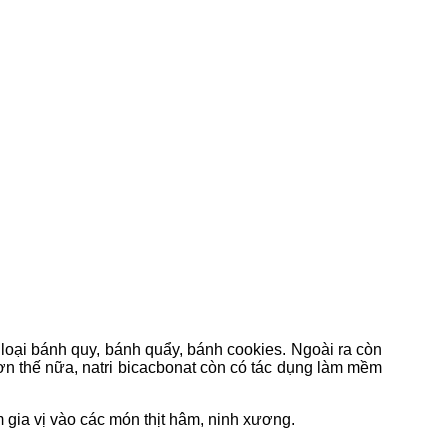
loại bánh quy, bánh quẩy, bánh cookies. Ngoài ra còn
ơn thế nữa, natri bicacbonat còn có tác dụng làm mềm
 gia vị vào các món thịt hâm, ninh xương.