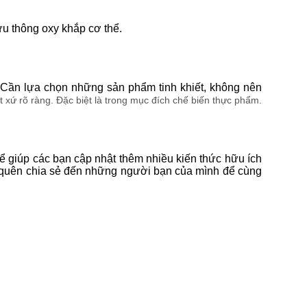
ưu thông oxy khắp cơ thể.
Cần lựa chọn những sản phẩm tinh khiết, không nên
xứ rõ ràng. Đặc biệt là trong mục đích chế biến thực phẩm.
ể giúp các bạn cập nhật thêm nhiều kiến thức hữu ích
g quên chia sẻ đến những người bạn của mình để cùng