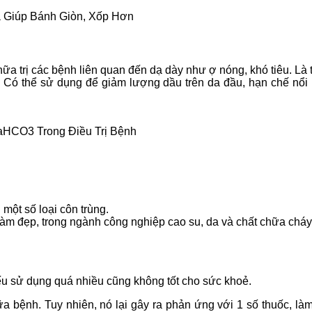
 Giúp Bánh Giòn, Xốp Hơn
 chữa trị các bệnh liên quan đến dạ dày như ợ nóng, khó tiêu. L
 Có thể sử dụng để giảm lượng dầu trên da đầu, hạn chế nổi m
HCO3 Trong Điều Trị Bệnh
một số loại côn trùng.
àm đẹp, trong ngành công nghiệp cao su, da và chất chữa cháy
 sử dụng quá nhiều cũng không tốt cho sức khoẻ.
bệnh. Tuy nhiên, nó lại gây ra phản ứng với 1 số thuốc, làm 