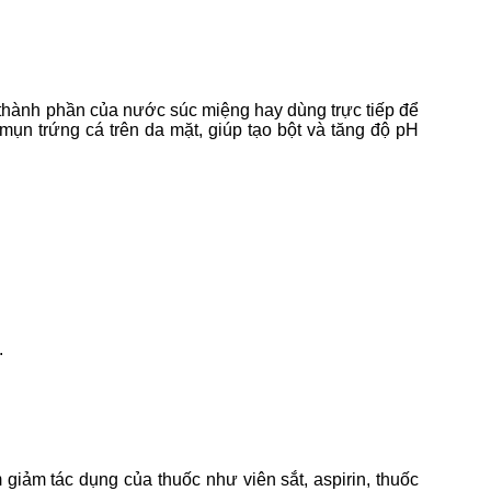
à thành phần của nước súc miệng hay dùng trực tiếp để
ụn trứng cá trên da mặt, giúp tạo bột và tăng độ pH
.
giảm tác dụng của thuốc như viên sắt, aspirin, thuốc