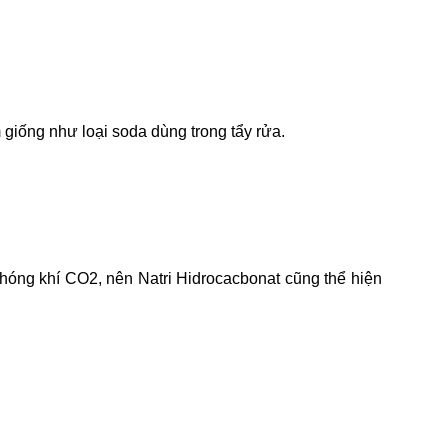
m giống như loại soda dùng trong tẩy rửa.
 phóng khí CO2, nên Natri Hidrocacbonat cũng thể hiện