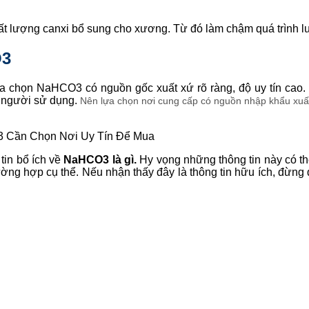
mất lượng canxi bổ sung cho xương. Từ đó làm chậm quá trình l
O3
chọn NaHCO3 có nguồn gốc xuất xứ rõ ràng, độ uy tín cao. 
o người sử dụng.
Nên lựa chọn nơi cung cấp có nguồn nhập khẩu xuất 
 Cần Chọn Nơi Uy Tín Để Mua
tin bổ ích về
NaHCO3 là gì.
Hy vọng những thông tin này có th
ờng hợp cụ thể. Nếu nhận thấy đây là thông tin hữu ích, đừn