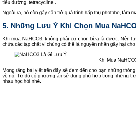
tiểu đường, tetracycline..
Ngoài ra, nó còn gây cản trở quá trình hấp thụ photpho, làm 
5. Những Lưu Ý Khi Chọn Mua NaHC
Khi mua NaHCO3, không phải cứ chọn bừa là được. Nên lựa 
chứa các tạp chất vì chúng có thể là nguyên nhân gây hại ch
Khi Mua NaHCO3
Mong rằng bài viết trên đây sẽ đem đến cho bạn những thông 
về nó. Từ đó có phương án sử dụng phù hợp trong những trư
nhau học hỏi nhé.