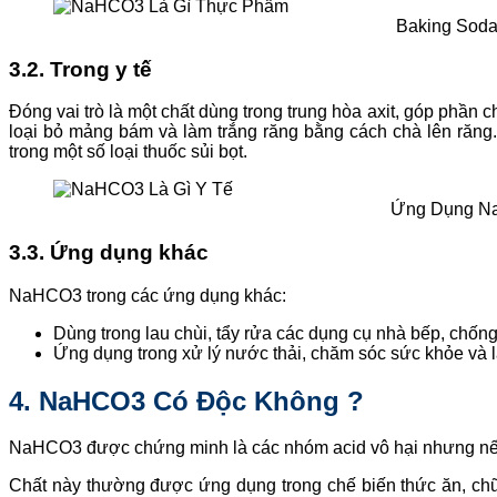
Baking Soda
3.2. Trong y tế
Đóng vai trò là một chất dùng trong trung hòa axit, góp phần
loại bỏ mảng bám và làm trắng răng bằng cách chà lên răng.
trong một số loại thuốc sủi bọt.
Ứng Dụng Na
3.3. Ứng dụng khác
NaHCO3 trong các ứng dụng khác:
Dùng trong lau chùi, tẩy rửa các dụng cụ nhà bếp, chống 
Ứng dụng trong xử lý nước thải, chăm sóc sức khỏe và l
4. NaHCO3 Có Độc Không ?
NaHCO3 được chứng minh là các nhóm acid vô hại nhưng nếu
Chất này thường được ứng dụng trong chế biến thức ăn, chữa 