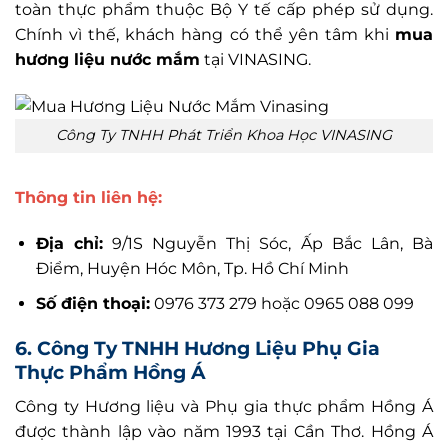
toàn thực phẩm thuộc Bộ Y tế cấp phép sử dụng.
Chính vì thế, khách hàng có thể yên tâm khi
mua
hương liệu nước mắm
tại VINASING.
Công Ty TNHH Phát Triển Khoa Học VINASING
Thông tin liên hệ:
Địa chỉ:
9/1S Nguyễn Thị Sóc, Ấp Bắc Lân, Bà
Điểm, Huyện Hóc Môn, Tp. Hồ Chí Minh
Số điện thoại:
0976 373 279 hoặc 0965 088 099
6. Công Ty TNHH Hương Liệu Phụ Gia
Thực Phẩm Hồng Á
Công ty Hương liệu và Phụ gia thực phẩm Hồng Á
được thành lập vào năm 1993 tại Cần Thơ. Hồng Á