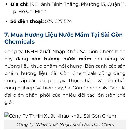
Địa chỉ:
198 Lãnh Binh Thăng, Phường 13, Quận 11,
Tp. Hồ Chí Minh
Số điện thoại:
039 627 524
7. Mua Hương Liệu Nước Mắm Tại Sài Gòn
Chemicals
Công ty TNHH Xuất Nhập Khẩu Sài Gòn Chem hiện
nay đang
bán hương nước mắm
nói riêng và
hương liệu thực phẩm nói chung. Bên cạnh các sản
phẩm hương liệu, Sài Gòn Chemicals cũng đang
cung cấp các loại phụ gia thực phẩm và hóa chất
công nghiệp. Và hiện nay, Sài Gòn Chemicals đang là
đại diện phân phối của nhiều đối tác lớn trên thế
giới.
Công Ty TNHH Xuất Nhập Khẩu Sài Gòn Chem