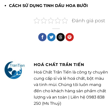
CÁCH SỬ DỤNG TINH DẦU HOA BƯỞI
Đánh giá post
HOÁ CHẤT TRẦN TIẾN
Hoá Chất Trần Tiến là công ty chuyên
cung cấp sỉ và lẻ hoá chất, bột màu
và tinh mùi. Chúng tôi luôn mang
đến cho khách hàng sản phẩm chất
lượng và an toàn | Liên hệ 0983 838
250 (Ms Thuỷ)