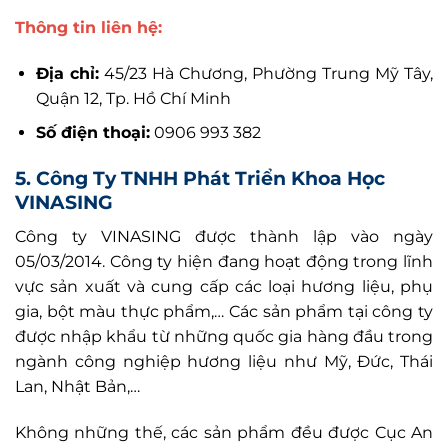
Thông tin liên hệ:
Địa chỉ:
45/23 Hà Chương, Phường Trung Mỹ Tây,
Quận 12, Tp. Hồ Chí Minh
Số điện thoại:
0906 993 382
5. Công Ty TNHH Phát Triển Khoa Học
VINASING
Công ty VINASING được thành lập vào ngày
05/03/2014. Công ty hiện đang hoạt động trong lĩnh
vực sản xuất và cung cấp các loại hương liệu, phụ
gia, bột màu thực phẩm,… Các sản phẩm tại công ty
được nhập khẩu từ những quốc gia hàng đầu trong
ngành công nghiệp hương liệu như Mỹ, Đức, Thái
Lan, Nhật Bản,…
Không những thế, các sản phẩm đều được Cục An