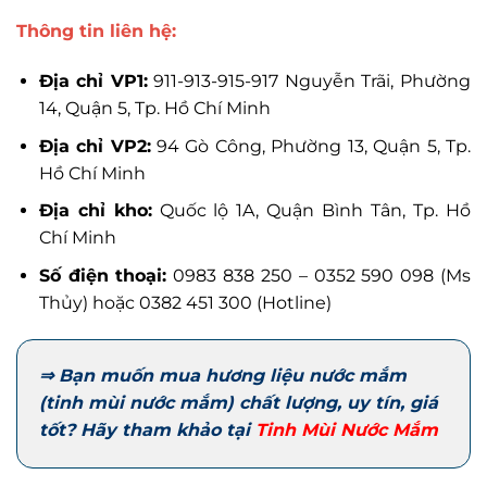
Thông tin liên hệ:
Địa chỉ VP1:
911-913-915-917 Nguyễn Trãi, Phường
14, Quận 5, Tp. Hồ Chí Minh
Địa chỉ VP2:
94 Gò Công, Phường 13, Quận 5, Tp.
Hồ Chí Minh
Địa chỉ kho:
Quốc lộ 1A, Quận Bình Tân, Tp. Hồ
Chí Minh
Số điện thoại:
0983 838 250 – 0352 590 098 (Ms
Thủy) hoặc 0382 451 300 (Hotline)
⇒ Bạn muốn mua hương liệu nước mắm
(tinh mùi nước mắm) chất lượng, uy tín, giá
tốt? Hãy tham khảo tại
Tinh Mùi Nước Mắm