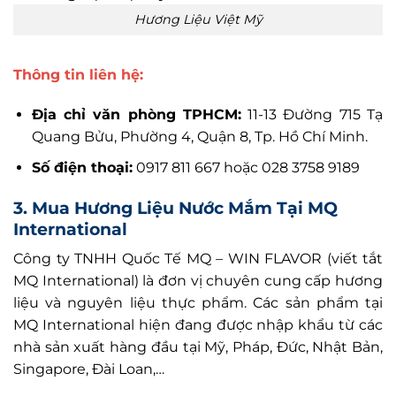
Hương Liệu Việt Mỹ
Thông tin liên hệ:
Địa chỉ văn phòng TPHCM:
11-13 Đường 715 Tạ
Quang Bửu, Phường 4, Quận 8, Tp. Hồ Chí Minh.
Số điện thoại:
0917 811 667 hoặc 028 3758 9189
3. Mua Hương Liệu Nước Mắm Tại MQ
International
Công ty TNHH Quốc Tế MQ – WIN FLAVOR (viết tắt
MQ International) là đơn vị chuyên cung cấp hương
liệu và nguyên liệu thực phẩm. Các sản phẩm tại
MQ International hiện đang được nhập khẩu từ các
nhà sản xuất hàng đầu tại Mỹ, Pháp, Đức, Nhật Bản,
Singapore, Đài Loan,…