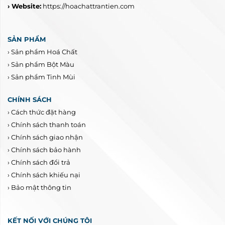
› Website:
https://hoachattrantien.com
SẢN PHẨM
›
Sản phẩm Hoá Chất
›
Sản phẩm Bột Màu
›
Sản phẩm Tinh Mùi
CHÍNH SÁCH
›
Cách thức đặt hàng
›
Chính sách thanh toán
›
Chính sách giao nhận
›
Chính sách bảo hành
›
Chính sách đổi trả
›
Chính sách khiếu nại
›
Bảo mật thông tin
KẾT NỐI VỚI CHÚNG TÔI