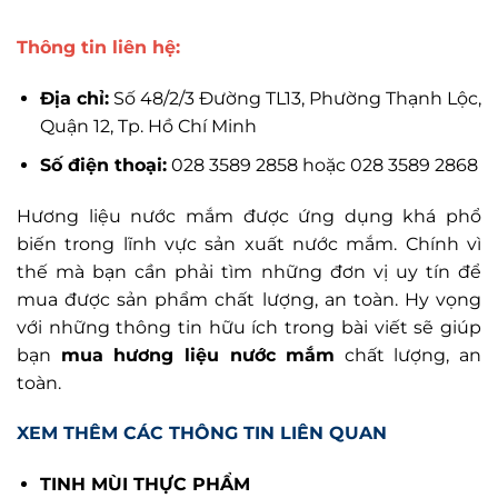
Thông tin liên hệ:
Địa chỉ:
Số 48/2/3 Đường TL13, Phường Thạnh Lộc,
Quận 12, Tp. Hồ Chí Minh
Số điện thoại:
028 3589 2858 hoặc 028 3589 2868
Hương liệu nước mắm được ứng dụng khá phổ
biến trong lĩnh vực sản xuất nước mắm. Chính vì
thế mà bạn cần phải tìm những đơn vị uy tín để
mua được sản phẩm chất lượng, an toàn. Hy vọng
với những thông tin hữu ích trong bài viết sẽ giúp
bạn
mua hương liệu nước mắm
chất lượng, an
toàn.
XEM THÊM CÁC THÔNG TIN LIÊN QUAN
TINH MÙI THỰC PHẨM