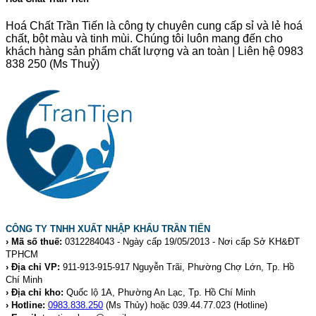
Hoá Chất Trần Tiến là công ty chuyên cung cấp sỉ và lẻ hoá
chất, bột màu và tinh mùi. Chúng tôi luôn mang đến cho
khách hàng sản phẩm chất lượng và an toàn | Liên hệ 0983
838 250 (Ms Thuỷ)
CÔNG TY TNHH XUẤT NHẬP KHẨU TRẦN TIẾN
› Mã số thuế:
0312284043 - Ngày cấp 19/05/2013 - Nơi cấp Sở KH&ĐT
TPHCM
› Địa chỉ VP:
911-913-915-917 Nguyễn Trãi, Phường Chợ Lớn, Tp. Hồ
Chí Minh
› Địa chỉ kho:
Quốc lộ 1A, Phường An Lạc, Tp. Hồ Chí Minh
› Hotline:
0983.838.250
(Ms Thủy) hoặc 039.44.77.023
(Hotline)