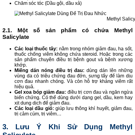
Chăm sóc tóc (Dầu gội, dầu xả)
Methyl Salic
2.1. Một số sản phẩm có chứa Methyl
Salicylate
Các loại thuốc tây:
nằm trong nhóm giảm đau, hạ sốt,
thuốc chống viêm không chứa steroid. Hoặc trong các
sản phẩm chuyên điều trị bệnh gout và bệnh xương
khớp.
Miếng dán nóng điều trị đau:
dùng dán lên những
vùng da có triệu chứng đau đớn, sưng tấy để làm dịu
cơn đau nhanh chóng. Và còn hỗ trợ kháng viêm rất
hiệu quả.
Gel xoa bóp giảm đau:
điều trị cơn đau và ngăn ngừa
biến chứng. Có thể dùng dưới dạng gel, dầu, kem hay
xịt dung dịch để giảm đau.
Các loại dầu gió:
giúp lưu thông khí huyết, giảm đau,
trị cảm cúm, trị viêm…
3. Lưu Ý Khi Sử Dụng Methyl