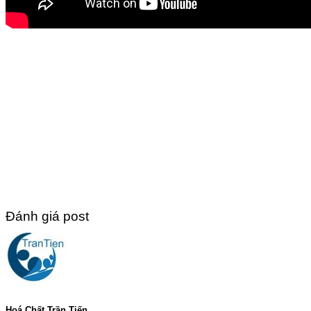
Đánh giá post
Hoá Chất Trần Tiến