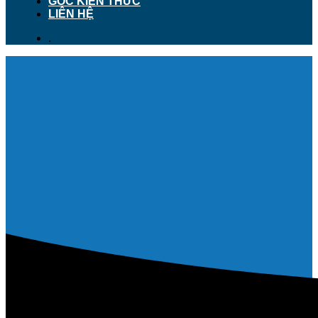
GÓC KIẾN THỨC
LIÊN HỆ
.