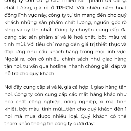
công ty còn cung cấp nhiều sản phẩm đa dạng,
chất lượng, giá rẻ ở TPHCM. Với nhiều năm hoạt
động lĩnh vực này, công ty tự tin mang đến cho quý
khách những sản phẩm chất lượng, nguồn gốc rõ
ràng và uy tín nhất. Công ty chuyên cung cấp đa
dạng các sản phẩm sỉ và lẻ hoá chất, bột màu và
tinh mùi. Với tiêu chí mang đến giá trị thiết thực và
đáp ứng nhu cầu khách hàng trong mọi lĩnh vực.
Ngoài ra, còn có nhiều chính sách như giao hàng
tận nơi, tư vấn qua hotline, nhanh chóng giải đáp và
hỗ trợ cho quý khách.
Nơi đây cung cấp sỉ và lẻ, giá cả hợp lí, giao hàng tận
nơi. Công ty còn cung cấp các mặt hàng khác như
hóa chất công nghiệp, nông nghiệp, xi mạ, tinh
khiết, bột màu, tinh mùi,…tiện cho quý khách đến 1
nơi mà mua được nhiều loại. Quý khách có thể
tham khảo thông tin công ty dưới đây: