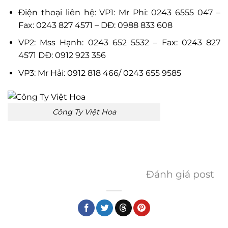
Điện thoại liên hệ: VP1: Mr Phi: 0243 6555 047 –
Fax: 0243 827 4571 – DĐ: 0988 833 608
VP2: Mss Hạnh: 0243 652 5532 – Fax: 0243 827
4571 DĐ: 0912 923 356
VP3: Mr Hải: 0912 818 466/ 0243 655 9585
Công Ty Việt Hoa
Đánh giá post