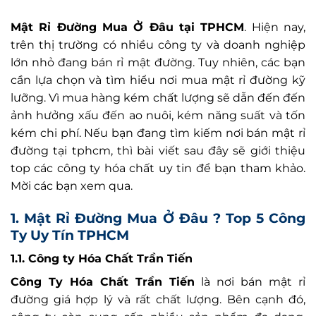
Mật Rỉ Đường Mua Ở Đâu tại TPHCM
. Hiện nay,
trên thị trường có nhiều công ty và doanh nghiệp
lớn nhỏ đang bán rỉ mật đường. Tuy nhiên, các bạn
cần lựa chọn và tìm hiểu nơi mua mật rỉ đường kỹ
lưỡng. Vì mua hàng kém chất lượng sẽ dẫn đến đến
ảnh hưởng xấu đến ao nuôi, kém năng suất và tốn
kém chi phí. Nếu bạn đang tìm kiếm nơi bán mật rỉ
đường tại tphcm, thì bài viết sau đây sẽ giới thiệu
top các công ty hóa chất uy tin để bạn tham khảo.
Mời các bạn xem qua.
1. Mật Rỉ Đường Mua Ở Đâu ? Top 5 Công
Ty Uy Tín TPHCM
1.1. Công ty Hóa Chất Trần Tiến
Công Ty Hóa Chất Trần Tiến
là nơi bán mật rỉ
đường giá hợp lý và rất chất lượng. Bên cạnh đó,