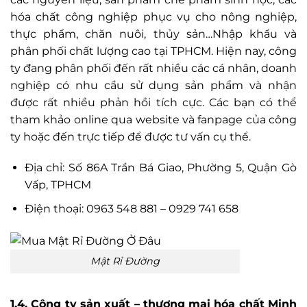
hóa chất công nghiệp phục vụ cho nông nghiệp,
thực phẩm, chăn nuôi, thủy sản…Nhập khẩu và
phân phối chất lượng cao tại TPHCM. Hiện nay, công
ty đang phân phối đến rất nhiều các cá nhân, doanh
nghiệp có nhu cầu sử dụng sản phẩm và nhận
được rất nhiều phản hồi tích cực. Các bạn có thể
tham khảo online qua website và fanpage của công
ty hoặc đến trực tiếp để được tư vấn cụ thể.
Địa chỉ: Số 86A Trần Bá Giao, Phường 5, Quận Gò
Vấp, TPHCM
Điện thoại: 0963 548 881 – 0929 741 658
Mật Rỉ Đường
1.4. Công ty sản xuất – thương mại hóa chất Minh