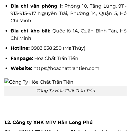
Địa chỉ văn phòng 1:
Phòng 10, Tầng Lửng, 911-
913-915-917 Nguyễn Trãi, Phường 14, Quận 5, Hồ
Chí Minh
Địa chỉ kho bãi:
Quốc lộ 1A, Quận Bình Tân, Hồ
Chí Minh
Hotline:
0983 838 250 (Ms Thủy)
Fanpage:
Hóa Chất Trần Tiến
Website:
https://hoachattrantien.com
Công Ty Hóa Chất Trần Tiến
1.2. Công ty XNK MTV Hân Long Phú