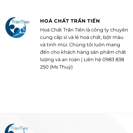
HOÁ CHẤT TRẦN TIẾN
Hoá Chất Trần Tiến là công ty chuyên
cung cấp sỉ và lẻ hoá chất, bột màu
và tinh mùi. Chúng tôi luôn mang
đến cho khách hàng sản phẩm chất
lượng và an toàn | Liên hệ 0983 838
250 (Ms Thuỷ)