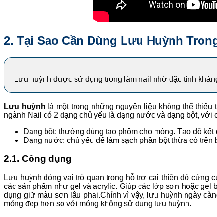
2. Tại Sao Cần Dùng Lưu Huỳnh Trong
Lưu huỳnh được sử dụng trong làm nail nhờ đặc tính khán
Lưu huỳnh
là một trong những nguyên liệu không thể thiếu 
ngành Nail có 2 dạng chủ yếu là dạng nước và dạng bột, với
Dạng bột: thường dùng tạo phôm cho móng. Tạo độ kết 
Dạng nước: chủ yếu để làm sạch phần bột thừa có trên 
2.1. Công dụng
Lưu huỳnh đóng vai trò quan trọng hỗ trợ cải thiện độ cứng củ
các sản phẩm như gel và acrylic. Giúp các lớp sơn hoặc gel 
dụng giữ màu sơn lâu phai.Chính vì vậy, lưu huỳnh ngày càng
móng đẹp hơn so với móng không sử dụng lưu huỳnh.