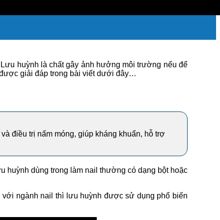
g. Lưu huỳnh là chất gây ảnh hưởng môi trường nếu để
 được giải đáp trong bài viết dưới đây…
à điều trị nấm móng, giúp kháng khuẩn, hỗ trợ
u huỳnh dùng trong làm nail thường có dạng bột hoặc
g với ngành nail thì lưu huỳnh được sử dụng phổ biến