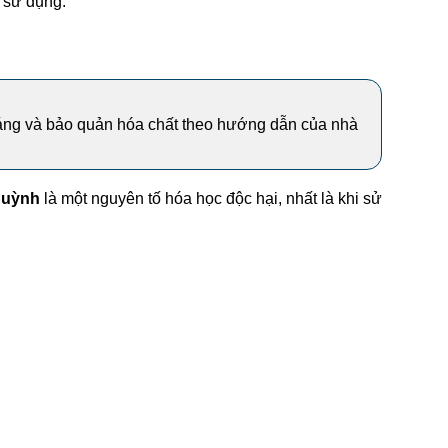
i sử dụng.
hoáng và bảo quản hóa chất theo hướng dẫn của nhà
huỳnh
là một nguyên tố hóa học độc hại, nhất là khi sử