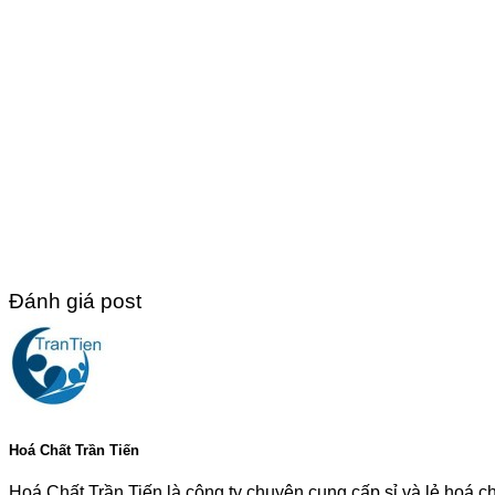
Đánh giá post
Hoá Chất Trần Tiến
Hoá Chất Trần Tiến là công ty chuyên cung cấp sỉ và lẻ hoá c