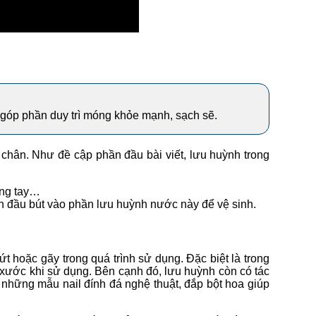
 góp phần duy trì móng khỏe mạnh, sạch sẽ.
 chân. Như đề cập phần đầu bài viết, lưu huỳnh trong
óng tay…
n đầu bút vào phần lưu huỳnh nước này để vệ sinh.
ứt hoặc gãy trong quá trình sử dụng. Đặc biệt là trong
 xước khi sử dụng. Bên cạnh đó, lưu huỳnh còn có tác
 những mẫu nail đính đá nghệ thuật, đắp bột hoa giúp