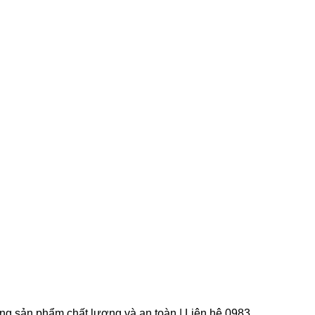
àng sản phẩm chất lượng và an toàn | Liên hệ 0983