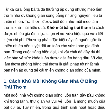
Từ xa xưa, ông bà ta đã thường áp dụng những mẹo làm
thơm nhà ở, không gian sống bằng những nguyên liệu từ
thiên nhiên. Trái thơm được biết đến như một mẹo làm
thơm, khử mùi hiệu quả.
Khử mùi bằng trái thơm
là cách
được nhiều gia đình lựa chọn vì nó vừa hiệu quả vừa tiết
kiệm chi phí. Phương pháp đặc biệt này có nguồn gốc từ
thiên nhiên nên tuyệt đối an toàn cho sức khỏe gia đình
bạn. Trong cuộc sống hiện đại, khi vật chất đã đầy đủ thì
việc bảo vệ sức khỏe luôn được đặt lên hàng đầu. Vì vậy,
làm thơm phòng bằng trái thơm là giải pháp tốt nhất mà
bạn nên áp dụng để cải thiện không gian sống của mình.
1. Cách Khử Mùi Không Gian Nhà Ở Bằng
Trái Thơm
Một ngôi nhà với không gian sống luôn tràn đầy bầu không
khí trong lành, thư giãn và vui vẻ luôn là mong muốn của
bất cứ ai. Tuy nhiên, trong quá trình sinh hoạt hoặc điều