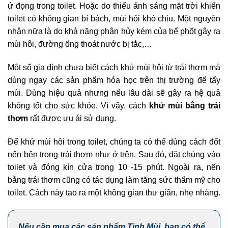
ứ đọng trong toilet. Hoặc do thiếu ánh sáng mặt trời khiến
toilet có không gian bí bách, mùi hôi khó chịu. Một nguyên
nhân nữa là do khả năng phân hủy kém của bể phốt gây ra
mùi hôi, đường ống thoát nước bị tắc,…
Một số gia đình chưa biết cách khử mùi hôi từ trái thơm mà
dùng ngay các sản phẩm hóa học trên thị trường để tẩy
mùi. Dùng hiệu quả nhưng nếu lâu dài sẽ gây ra hệ quả
không tốt cho sức khỏe. Vì vậy, cách
khử mùi bằng trái
thơm
rất được ưu ái sử dụng.
Để khử mùi hôi trong toilet, chúng ta có thể dùng cách đốt
nến bên trong trái thơm như ở trên. Sau đó, đặt chúng vào
toilet và đóng kín cửa trong 10 -15 phút. Ngoài ra, nến
bằng trái thơm cũng có tác dụng làm tăng sức thẩm mỹ cho
toilet. Cách này tạo ra một không gian thư giãn, nhẹ nhàng.
Nếu cần mua các sản phẩm Tinh Mùi, bạn có thể