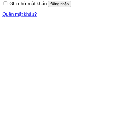
Ghi nhớ mật khẩu
Đăng nhập
Quên mật khẩu?