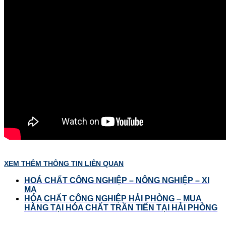
XEM THÊM THÔNG TIN LIÊN QUAN
HOÁ CHẤT CÔNG NGHIỆP – NÔNG NGHIỆP – XI
MẠ
HÓA CHẤT CÔNG NGHIỆP HẢI PHÒNG – MUA
HÀNG TẠI HÓA CHẤT TRẦN TIẾN TẠI HẢI PHÒNG