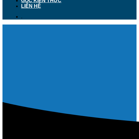
GÓC KIẾN THỨC
LIÊN HỆ
.