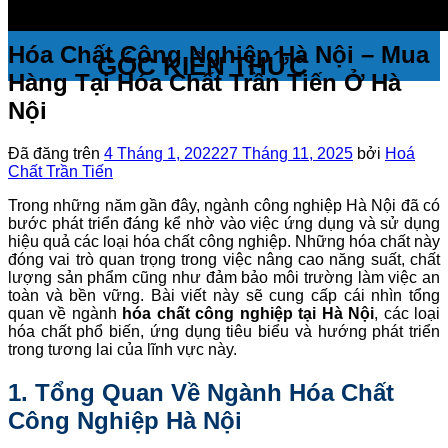
Hóa Chất Công Nghiệp Hà Nội – Mua
GÓC KIẾN THỨC
Hàng Tại Hóa Chất Trần Tiến Ở Hà
Nội
Đã đăng trên
4 Tháng 1, 2022
27 Tháng 11, 2025
bởi
Hoá
Chất Trần Tiến
Trong những năm gần đây, ngành công nghiệp Hà Nội đã có
bước phát triển đáng kể nhờ vào việc ứng dụng và sử dụng
hiệu quả các loại hóa chất công nghiệp. Những hóa chất này
đóng vai trò quan trọng trong việc nâng cao năng suất, chất
lượng sản phẩm cũng như đảm bảo môi trường làm việc an
toàn và bền vững. Bài viết này sẽ cung cấp cái nhìn tổng
quan về ngành
hóa chất công nghiệp tại Hà Nội
, các loại
hóa chất phổ biến, ứng dụng tiêu biểu và hướng phát triển
trong tương lai của lĩnh vực này.
1. Tổng Quan Về Ngành Hóa Chất
Công Nghiệp Hà Nội