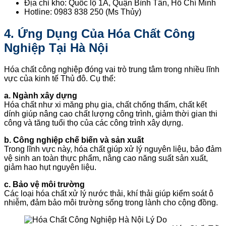
Địa chỉ kho: Quốc lộ 1A, Quận Bình Tân, Hồ Chí Minh
Hotline: 0983 838 250 (Ms Thủy)
4. Ứng Dụng Của Hóa Chất Công
Nghiệp Tại Hà Nội
Hóa chất công nghiệp đóng vai trò trung tâm trong nhiều lĩnh
vực của kinh tế Thủ đô. Cụ thể:
a. Ngành xây dựng
Hóa chất như xi măng phụ gia, chất chống thấm, chất kết
dính giúp nâng cao chất lượng công trình, giảm thời gian thi
công và tăng tuổi thọ của các công trình xây dựng.
b. Công nghiệp chế biến và sản xuất
Trong lĩnh vực này, hóa chất giúp xử lý nguyên liệu, bảo đảm
vệ sinh an toàn thực phẩm, nâng cao năng suất sản xuất,
giảm hao hụt nguyên liệu.
c. Bảo vệ môi trường
Các loại hóa chất xử lý nước thải, khí thải giúp kiểm soát ô
nhiễm, đảm bảo môi trường sống trong lành cho cộng đồng.