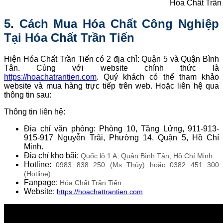
Hóa Chất Trần
5. Cách Mua Hóa Chất Công Nghiệp
Tại Hóa Chất Trần Tiến
Hiện Hóa Chất Trần Tiến có 2 địa chỉ: Quận 5 và Quận Bình
Tân. Cùng với website chính thức là
https://hoachatrantien.com
. Quý khách có thể tham khảo
website và mua hàng trực tiếp trên web. Hoặc liên hệ qua
thông tin sau:
Thông tin liên hệ:
Địa chỉ văn phòng: Phòng 10, Tầng Lửng, 911-913-
915-917 Nguyễn Trãi, Phường 14, Quận 5, Hồ Chí
Minh.
Địa chỉ kho bãi:
Quốc lộ 1 A, Quận Bình Tân, Hồ Chí Minh.
Hotline:
0983 838 250 (Ms Thủy) hoặc
0382 451 300
(Hotline)
Fanpage:
Hóa Chất Trần Tiến
Website:
https://hoachattrantien.com