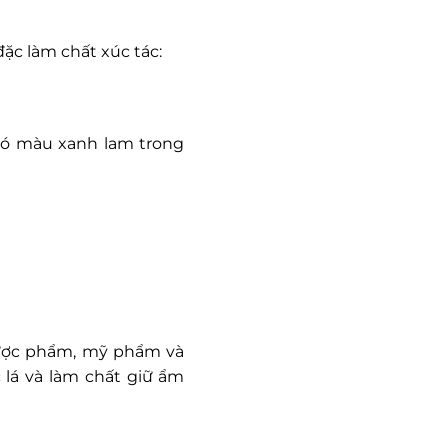
đặc làm chất xúc tác:
 có màu xanh lam trong
dược phẩm, mỹ phẩm và
 lá và làm chất giữ ẩm