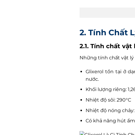
2. Tính Chất L
2.1. Tính chất vật 
Những tính chất vật lý
Glixerol tồn tại ở 
nước.
Khối lượng riêng: 1,
Nhiệt độ sôi: 290°C
Nhiệt độ nóng chảy: 
Có khả năng hút ẩ