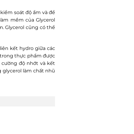
kiểm soát độ ẩm và để
 làm mềm của Glycerol
. Glycerol cũng có thể
iên kết hydro giữa các
c trong thực phẩm được
 cường độ nhớt và kết
 glycerol làm chất nhũ