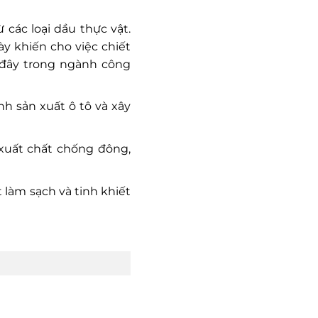
 các loại dầu thực vật.
y khiến cho việc chiết
n đây trong ngành công
h sản xuất ô tô và xây
 xuất chất chống đông,
t làm sạch và tinh khiết