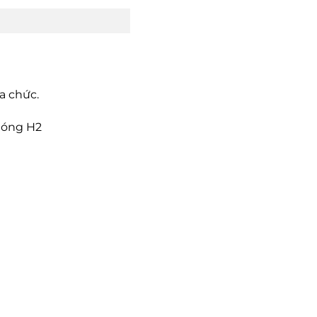
a chức.
phóng H2