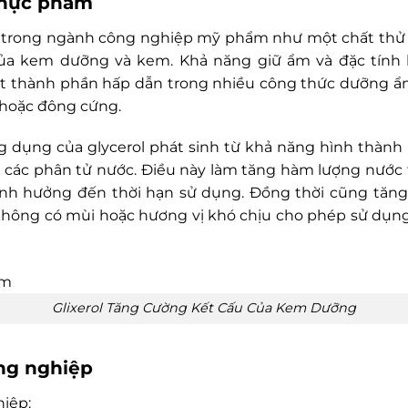
thực phẩm
g trong ngành công nghiệp mỹ phẩm như một chất thử 
ủa kem dưỡng và kem. Khả năng giữ ẩm và đặc tính
t thành phần hấp dẫn trong nhiều công thức dưỡng ẩm
hoặc đông cứng.
 dụng của glycerol phát sinh từ khả năng hình thành l
với các phân tử nước. Điều này làm tăng hàm lượng nướ
h hưởng đến thời hạn sử dụng. Đồng thời cũng tăng
 không có mùi hoặc hương vị khó chịu cho phép sử dụng
Glixerol Tăng Cường Kết Cấu Của Kem Dưỡng
ng nghiệp
hiệp: