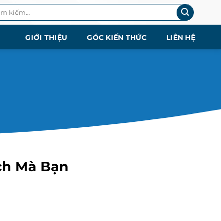
m
ếm:
GIỚI THIỆU
GÓC KIẾN THỨC
LIÊN HỆ
Ích Mà Bạn