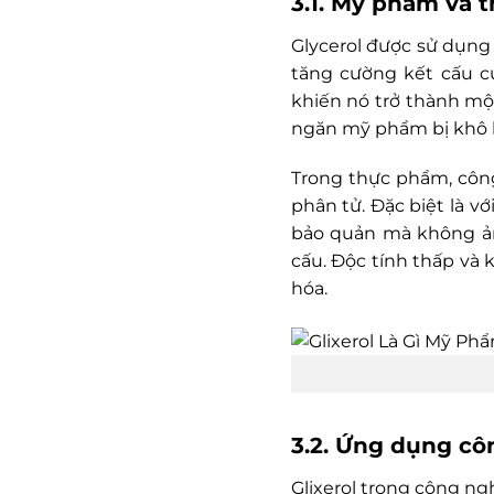
3.1. Mỹ phẩm và 
Glycerol được sử dụn
tăng cường kết cấu c
khiến nó trở thành mộ
ngăn mỹ phẩm bị khô 
Trong thực phẩm, công
phân tử. Đặc biệt là 
bảo quản mà không ản
cấu. Độc tính thấp và
hóa.
3.2. Ứng dụng cô
Glixerol trong công ng