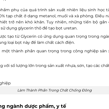
 phẩm phụ của quá trình sản xuất nhiên liệu sinh học từ
0% tạp chất ở dạng metanol, muối và xà phòng. Điều nà
 khiết trở nên khó khăn. Tuy nhiên, những tiến bộ gầ
sử dụng glycerin thô để tạo bọt uretan.
ợc tạo từ Glycerin có ứng dụng quan trọng trong ngàn
ng loại bọt này để làm chất cách điện.
t là một thành phần quan trọng trong công nghiệp sản
g với số lượng lớn trong sản xuất nhựa, sơn, tạo các chấ
Làm Thành Phần Trong Chất Chống Đông
ng ngành dược phẩm, y tế