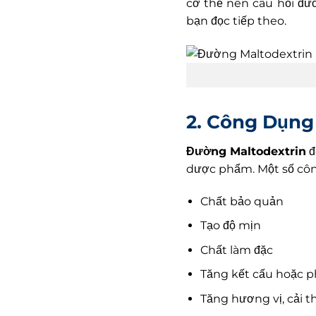
cơ thể nên câu hỏi đườ
bạn đọc tiếp theo.
2. Công Dụng
Đường Maltodextrin
đ
dược phẩm. Một số côn
Chất bảo quản
Tạo độ mịn
Chất làm đặc
Tăng kết cấu hoặc 
Tăng hương vị,
cải t