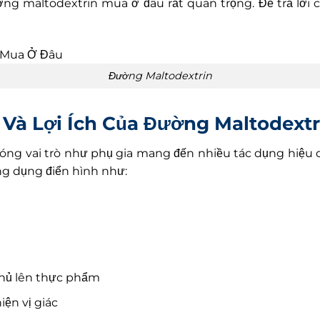
ng maltodextrin mua ở đâu rất quan trọng. Để trả lời c
Đường Maltodextrin
 Và Lợi Ích Của Đường Maltodextr
óng vai trò như phụ gia mang đến nhiều tác dụng hiệu
g dụng điển hình như:
phủ lên thực phẩm
hiện vị giác