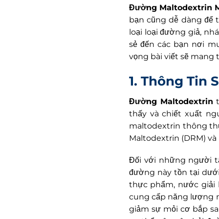
Đường Maltodextrin 
bạn cũng dễ dàng để t
loại loại đường giả, nh
sẻ đến các bạn nơi m
vọng bài viết sẽ mang 
1. Thông Tin
Đường Maltodextrin
t
thấy và chiết xuất ng
maltodextrin thông th
Maltodextrin (DRM) và
Đối với những người 
đường này tồn tại dưới
thực phẩm, nước giải
cung cấp năng lượng n
giảm sự mỏi cơ bắp sa