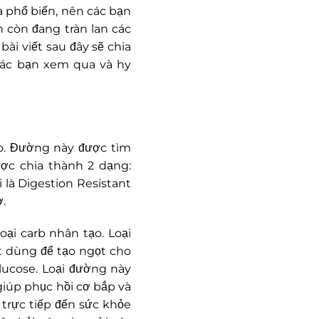
à phổ biến, nên các bạn
 còn đang tràn lan các
bài viết sau đây sẽ chia
các bạn xem qua và hy
o. Đường này được tìm
ược chia thành 2 dạng:
là Digestion Resistant
.
oại carb nhân tạo. Loại
ọt dùng để tạo ngọt cho
glucose. Loại đường này
iúp phục hồi cơ bắp và
trực tiếp đến sức khỏe