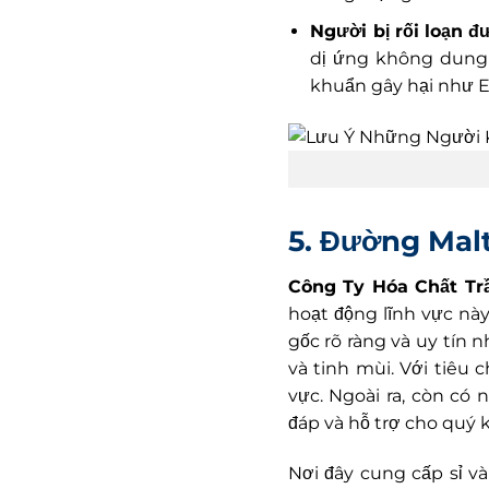
Người bị rối loạn đư
dị ứng không dung 
khuẩn gây hại như E.
5. Đường Mal
Công Ty Hóa Chất Tr
hoạt động lĩnh vực nà
gốc rõ ràng và uy tín 
và tinh mùi. Với tiêu 
vực. Ngoài ra, còn có 
đáp và hỗ trợ cho quý 
Nơi đây cung cấp sỉ và