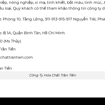
ệp, nông nghiệp, xi mạ, tinh khiết, bột màu, tinh mùi,
u loại. Quý khách có thể tham khảo thông tin công ty d
1:
Phòng 10, Tầng Lửng, 911-913-915-917 Nguyễn Trãi, Ph
 lộ 1A, Quận Bình Tân, Hồ Chí Minh
0 (Ms Thủy)
rần Tiến
achattrantien.com
Công Ty Hóa Chất Trần Tiến