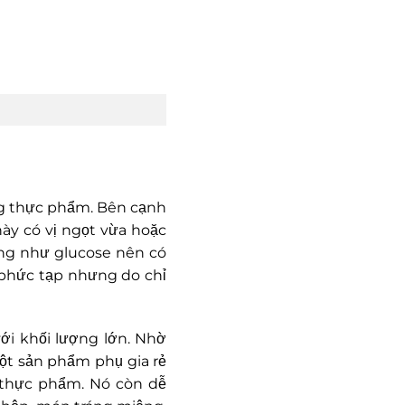
ợng thực phẩm. Bên cạnh
này có vị ngọt vừa hoặc
ng như glucose nên có
 phức tạp nhưng do chỉ
i khối lượng lớn. Nhờ
một sản phẩm phụ gia rẻ
a thực phẩm. Nó còn dễ