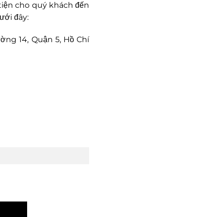
…tiện cho quý khách đến
ưới đây:
ường 14, Quận 5, Hồ Chí