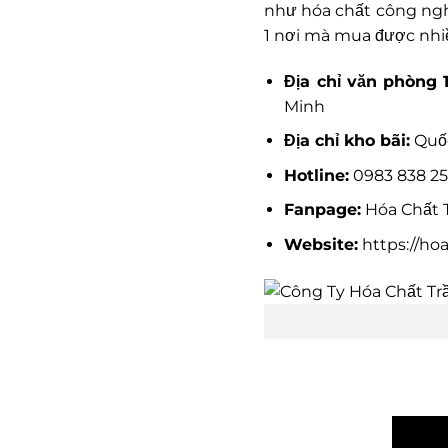
như hóa chất công nghi
1 nơi mà mua được nhiề
Địa chỉ văn phòng 
Minh
Địa chỉ kho bãi:
Quốc
Hotline:
0983 838 25
Fanpage:
Hóa Chất T
Website:
https://ho