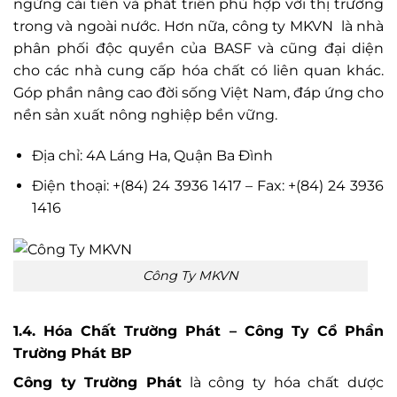
ngừng cải tiến và phát triển phù hợp với thị trường
trong và ngoài nước. Hơn nữa, công ty MKVN là nhà
phân phối độc quyền của BASF và cũng đại diện
cho các nhà cung cấp hóa chất có liên quan khác.
Góp phần nâng cao đời sống Việt Nam, đáp ứng cho
nền sản xuất nông nghiệp bền vững.
Địa chỉ: 4A Láng Ha, Quận Ba Đình
Điện thoại: +(84) 24 3936 1417 – Fax: +(84) 24 3936
1416
Công Ty MKVN
1.4. Hóa Chất Trường Phát – Công Ty Cổ Phần
Trường Phát BP
Công ty Trường Phát
là công ty hóa chất dược