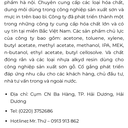
phẩm hà nội. Chuyên cung cấp các loại hóa chất,
dung môi dùng trong công nghiệp sản xuất sơn và
mực in trên bao bì. Công ty đã phát triển thành một
trong những công ty cung cấp hóa chất lớn và có
uy tín tại miền Bắc Việt Nam. Các sản phẩm chủ lực
của công ty bao gồm: acetone, toluene, xylene,
butyl acetate, methyl acetate, methanol, IPA, MEK,
n-butanol, ethyl acetate, butyl cellosolve. Và chất
đóng rắn và các loại nhựa alkyd resin dùng cho
công nghiệp sản xuất sơn gỗ. Cố gắng phát triển
đáp ứng nhu cầu cho các khách hàng, chủ đầu tư,
nhà tư vấn trong và ngoài nước.
Địa chỉ: Cụm CN Ba Hàng, TP. Hải Dương, Hải
Dương
Tel: (0220) 3752686
Hotline
:
Mr. Thứ – 0913 913 862