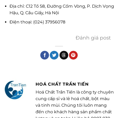
Địa chỉ: C12 Tổ 58, Đường Cốm Vòng, P. Dịch Vọng
Hậu, Q. Cầu Giấy, Hà Nội
Điện thoại: (024) 37956078
Đánh giá post
HOÁ CHẤT TRẦN TIẾN
Hoá Chất Trần Tiến là công ty chuyên
cung cấp sỉ và lẻ hoá chất, bột màu
và tinh mùi. Chúng tôi luôn mang
đến cho khách hàng sản phẩm chất