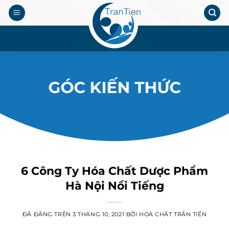
Chuyển
đến
nội
.
dung
GÓC KIẾN THỨC
6 Công Ty Hóa Chất Dược Phẩm
Hà Nội Nổi Tiếng
ĐÃ ĐĂNG TRÊN
3 THÁNG 10, 2021
BỞI
HOÁ CHẤT TRẦN TIẾN