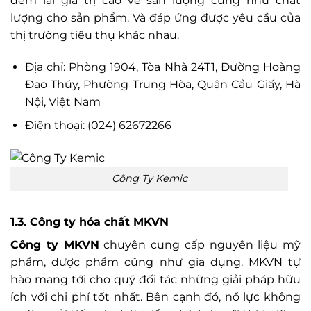
đem lại giá trị cao về sản lượng cũng như chất
lượng cho sản phẩm. Và đáp ứng được yêu cầu của
thị trường tiêu thụ khác nhau.
Địa chỉ: Phòng 1904, Tòa Nhà 24T1, Đường Hoàng
Đạo Thúy, Phường Trung Hòa, Quận Cầu Giấy, Hà
Nội, Việt Nam
Điện thoại: (024) 62672266
Công Ty Kemic
1.3. Công ty hóa chất MKVN
Công ty MKVN
chuyên cung cấp nguyên liệu mỹ
phẩm, dược phẩm cũng như gia dụng. MKVN tự
hào mang tới cho quý đối tác những giải pháp hữu
ích với chi phí tốt nhất. Bên cạnh đó, nổ lực không