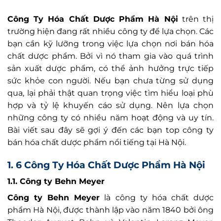
Công Ty Hóa Chất Dược Phẩm Hà Nội
trên thị
trường hiện đang rất nhiều công ty để lựa chọn. Các
bạn cần kỹ lưỡng trong việc lựa chọn nơi bán hóa
chất dược phẩm. Bởi vì nó tham gia vào quá trình
sản xuất dược phẩm, có thể ảnh hưởng trực tiếp
sức khỏe con người. Nếu bạn chưa từng sử dụng
qua, lại phải thật quan trọng việc tìm hiểu loại phù
hợp và tỷ lệ khuyến cáo sử dụng. Nên lựa chọn
những công ty có nhiều năm hoạt động và uy tín.
Bài viết sau đây sẽ gợi ý đến các bạn top công ty
bán hóa chất dược phẩm nổi tiếng tại Hà Nội.
1. 6 Công Ty Hóa Chất Dược Phẩm Hà Nội
1.1. Công ty Behn Meyer
Công ty Behn Meyer
là công ty hóa chất dược
phẩm Hà Nội, được thành lập vào năm 1840 bởi ông