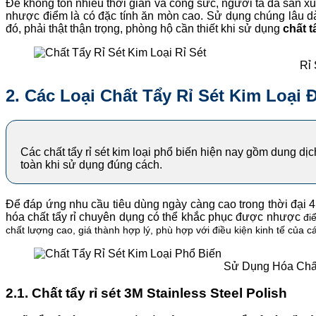
Để không tốn nhiều thời gian và công sức, người ta đã sản xuất 
nhược điểm là có đặc tính ăn mòn cao. Sử dụng chúng lâu 
đó, phải thật thận trọng, phòng hộ cần thiết khi sử dụng
chất t
Rỉ 
2. Các Loại Chất Tẩy Rỉ Sét Kim Loạ
Các chất tẩy rỉ sét kim loại phổ biến hiện nay gồm dung dịc
toàn khi sử dụng đúng cách.
Để đáp ứng nhu cầu tiêu dùng ngày càng cao trong thời đại 4.
hóa chất tẩy rỉ chuyên dụng có thể khắc phục được nhược
điể
chất lượng cao, giá thành hợp lý, phù hợp với điều kiện kinh tế của cá
Sử Dụng Hóa Chất
2.1. Chất tẩy rỉ sét 3M Stainless Steel Polish