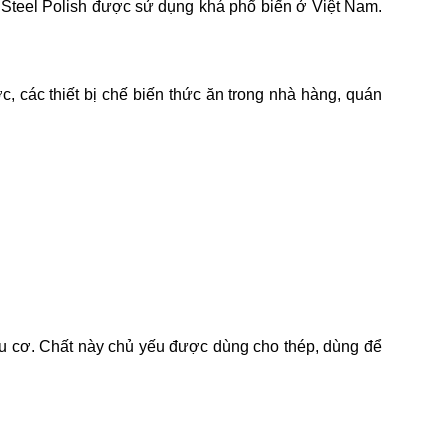
 Steel Polish được sử dụng khá phổ biến ở Việt Nam.
c, các thiết bị chế biến thức ăn trong nhà hàng, quán
hữu cơ. Chất này chủ yếu được dùng cho thép, dùng để