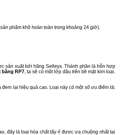
 (sản phẩm khô hoàn toàn trong khoảng 24 giờ).
ược sản xuất bởi hãng Selleys. Thành phần là hỗn hợp
ét bằng RP7
, ta sẽ có một lớp dầu trên bề mặt kim loại.
 đem lại hiệu quả cao. Loại này có một số ưu điểm là:
 đây là loại hóa chất tẩy rỉ được ưa chuộng nhất tại