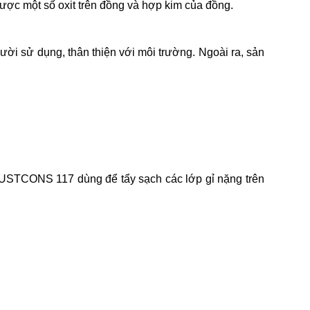
được một số oxit trên đồng và hợp kim của đồng.
ời sử dụng, thân thiện với môi trường. Ngoài ra, sản
 RUSTCONS 117 dùng để tẩy sạch các lớp gỉ nặng trên