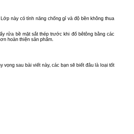
. Lớp này có tính năng chống gỉ và độ bền không thua
ẩy rửa bề mặt sắt thép trước khi đổ bêtông bằng các
sơn hoàn thiện sản phẩm.
ọng sau bài viết này, các bạn sẽ biết đâu là loại tốt