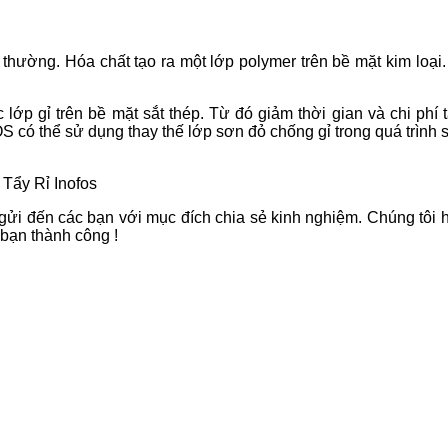
 thường. Hóa chất tạo ra một lớp polymer trên bề mặt kim loại
p gỉ trên bề mặt sắt thép. Từ đó giảm thời gian và chi phí t
có thể sử dụng thay thế lớp sơn đỏ chống gỉ trong quá trình 
Tẩy Rỉ Inofos
i đến các bạn với mục đích chia sẻ kinh nghiệm. Chúng tôi hy v
bạn thành công !