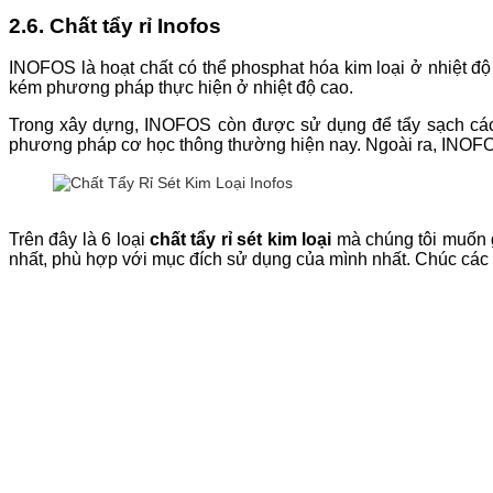
2.6. Chất tẩy rỉ Inofos
INOFOS là hoạt chất có thể phosphat hóa kim loại ở nhiệt độ
kém phương pháp thực hiện ở nhiệt độ cao.
Trong xây dựng, INOFOS còn được sử dụng để tẩy sạch các lớ
phương pháp cơ học thông thường hiện nay. Ngoài ra, INOFOS 
Trên đây là 6 loại
chất tẩy rỉ sét kim loại
mà chúng tôi muốn gử
nhất, phù hợp với mục đích sử dụng của mình nhất. Chúc các 