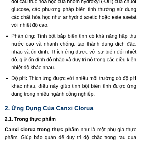
đổi cấu trúc hóa học của nhóm hydroxyl (-OH) của chuỗi
glucose, các phương pháp biến tính thường sử dụng
các chất hóa học như anhydrid axetic hoặc este asetat
với nhiệt độ cao.
Phản ứng: Tinh bột bắp biến tính có khả năng hấp thụ
nước cao và nhanh chóng, tạo thành dung dịch đặc,
nhão và ổn định. Thích ứng được với sự biến đổi nhiệt
độ, giữ ổn định độ nhão và duy trì nó trong các điều kiện
nhiệt độ khác nhau.
Độ pH: Thích ứng được với nhiều môi trường có độ pH
khác nhau, điều này giúp tinh bột biến tính được ứng
dụng trong nhiều ngành công nghiệp.
2. Ứng Dụng Của Canxi Clorua
2.1. Trong thực phẩm
Canxi clorua trong thực phẩm
như là một phụ gia thực
phẩm. Giúp bảo quản để duy trì độ chắc trong rau quả