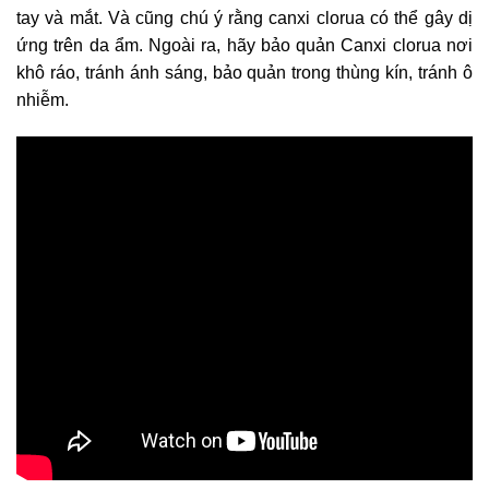
tay và mắt. Và cũng chú ý rằng canxi clorua có thể gây dị
ứng trên da ẩm. Ngoài ra, hãy bảo quản Canxi clorua nơi
khô ráo, tránh ánh sáng, bảo quản trong thùng kín, tránh ô
nhiễm.