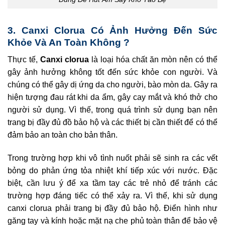
3. Canxi Clorua Có Ảnh Hưởng Đến Sức
Khỏe Và An Toàn Không ?
Thực tế,
Canxi clorua
là loại hóa chất ăn mòn nên có thể
gây ảnh hưởng không tốt đến sức khỏe con người. Và
chúng có thể gây dị ứng da cho người, bào mòn da. Gây ra
hiện tượng đau rát khi da ẩm, gây cay mắt và khó thở cho
người sử dụng. Vì thế, trong quá trình sử dụng bạn nên
trang bị đầy đủ đồ bảo hộ và các thiết bị cần thiết để có thể
đảm bảo an toàn cho bản thân.
Trong trường hợp khi vô tình nuốt phải sẽ sinh ra các vết
bỏng do phản ứng tỏa nhiệt khí tiếp xúc với nước. Đặc
biệt, cần lưu ý để xa tầm tay các trẻ nhỏ để tránh các
trường hợp đáng tiếc có thể xảy ra. Vì thế, khi sử dụng
canxi clorua phải trang bị đầy đủ bảo hộ. Điển hình như
găng tay và kính hoặc mặt nạ che phủ toàn thân để bảo vệ