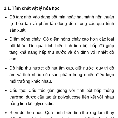
1.1. Tính chất vật lý hóa học
Độ tan: nhờ vào dạng bột mịn hoặc hạt mảnh nên thuận
lợi hòa tan và phân tán đồng đều trong các qua trình
sản xuất.
Điểm nóng chảy: Có điểm nóng chảy cao hơn các loại
bột khác. Do quá trình biến tính tinh bột bắp đã giúp
tăng khả năng hấp thụ nước và ổn định với nhiệt độ
cao.
Độ hấp thụ nước: độ hút ẩm cao, giữ nước, duy trì độ
ẩm và tính nhão của sản phẩm trong nhiều điều kiện
môi trường khác nhau.
Cấu tạo: Cấu trúc gần giống với tinh bột bắp thông
thường, được cấu tạo từ polyglucose liên kết với nhau
bằng liên kết glycosidic.
Biến đổi hóa học: Quá trình biến tính thường làm thay