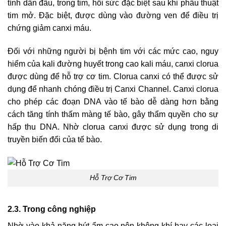
tính dẫn đầu, trong tim, hồi sức đặc biệt sau khi phẫu thuật
tim mở. Đặc biệt, được dùng vào đường ven để điều trị
chứng giảm canxi máu.
Đối với những người bị bệnh tim với các mức cao, nguy
hiểm của kali đường huyết trong cao kali máu, canxi clorua
được dùng để hỗ trợ cơ tim. Clorua canxi có thể được sử
dụng để nhanh chóng điều trị Canxi Channel. Canxi clorua
cho phép các đoạn DNA vào tế bào dễ dàng hơn bằng
cách tăng tính thấm màng tế bào, gây thẩm quyền cho sự
hấp thu DNA. Nhờ clorua canxi được sử dụng trong di
truyền biến đổi của tế bào.
Hỗ Trợ Cơ Tim
2.3. Trong công nghiệp
Nhờ vào khả năng hút ẩm cao nên không khí hay các loại