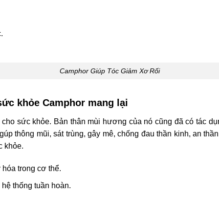
.
Camphor Giúp Tóc Giảm Xơ Rối
 sức khỏe Camphor mang lại
h cho sức khỏe. Bản thân mùi hương của nó cũng đã có tác dụ
úp thông mũi, sát trùng, gây mê, chống đau thần kinh, an t
c khỏe.
 hóa trong cơ thể.
hệ thống tuần hoàn.