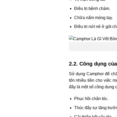
Điều trị bệnh chàm.
Chữa nấm móng tay.
Điều trị nứt nẻ ở gót c
2.2. Công dụng của
Sử dụng Camphor để chăm
tốn nhiều tiền cho việc
đây là một số công dụng 
Phục hồi chân tóc.
Thúc đẩy sự tăng trưởn
Cải thiện kết cấu tóc.