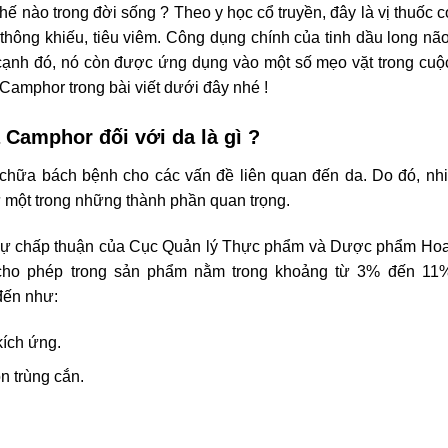
hế nào trong đời sống ? Theo y học cổ truyền, đây là vị thuốc có
 thông khiếu, tiêu viêm. Công dụng chính của tinh dầu long não
cạnh đó, nó còn được ứng dụng vào một số mẹo vặt trong cuộc
Camphor trong bài viết dưới đây nhé !
 Camphor đối với da là gì ?
 chữa bách bệnh cho các vấn đề liên quan đến da. Do đó, nh
một trong những thành phần quan trọng.
 chấp thuận của Cục Quản lý Thực phẩm và Dược phẩm Hoa 
cho phép trong sản phẩm nằm trong khoảng từ 3% đến 11%
đến như:
ích ứng.
n trùng cắn.