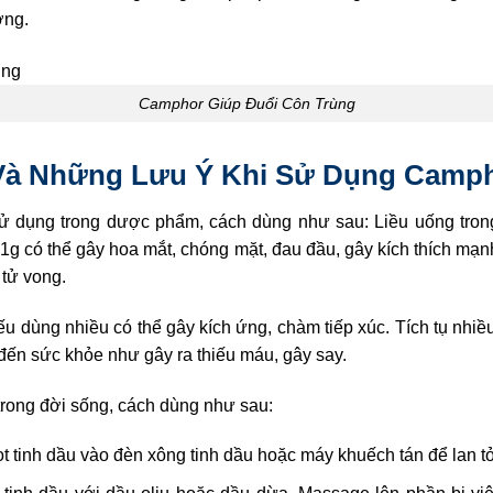
ơng.
Camphor Giúp Đuổi Côn Trùng
Và Những Lưu Ý Khi Sử Dụng Camph
 dụng trong dược phẩm, cách dùng như sau: Liều uống trong 
 1g có thể gây hoa mắt, chóng mặt, đau đầu, gây kích thích mạn
 tử vong.
 dùng nhiều có thể gây kích ứng, chàm tiếp xúc. Tích tụ nhiề
ến sức khỏe như gây ra thiếu máu, gây say.
rong đời sống, cách dùng như sau:
t tinh dầu vào đèn xông tinh dầu hoặc máy khuếch tán để lan 