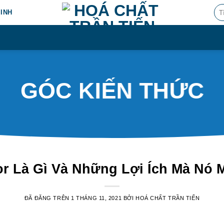
Tìm
MINH
kiế
GÓC KIẾN THỨC
 Là Gì Và Những Lợi Ích Mà Nó 
ĐÃ ĐĂNG TRÊN
1 THÁNG 11, 2021
BỞI
HOÁ CHẤT TRẦN TIẾN