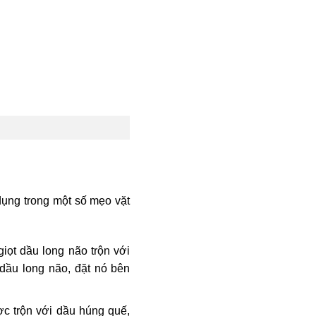
ụng trong một số mẹo vặt
giọt dầu long não trộn với
 dầu long não, đặt nó bên
 trộn với dầu húng quế,