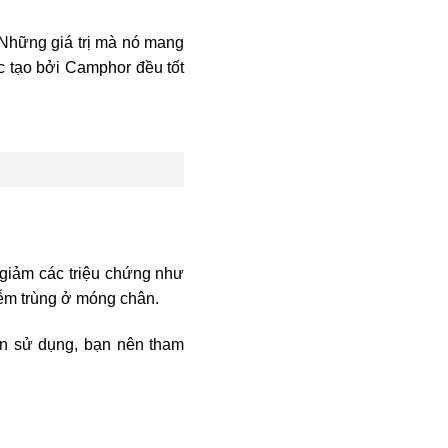
Những giá trị mà nó mang
 tạo bởi Camphor đều tốt
 giảm các triệu chứng như
iễm trùng ở móng chân.
ốn sử dụng, bạn nên tham