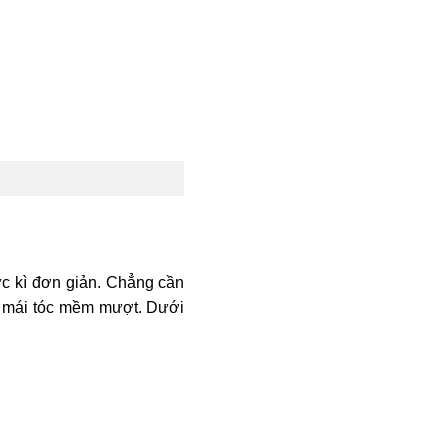
c kì đơn giản. Chẳng cần
t mái tóc mềm mượt. Dưới