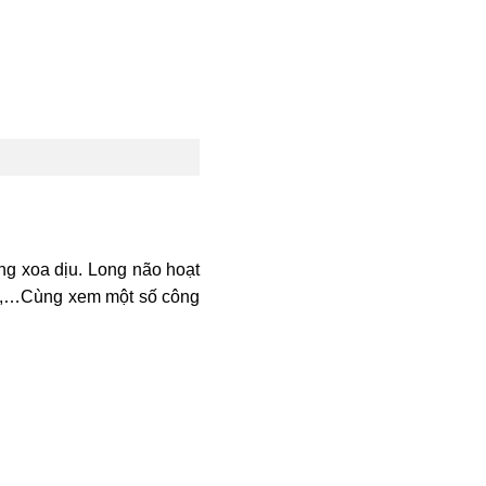
ng xoa dịu. Long não hoạt
hần,…Cùng xem một số công