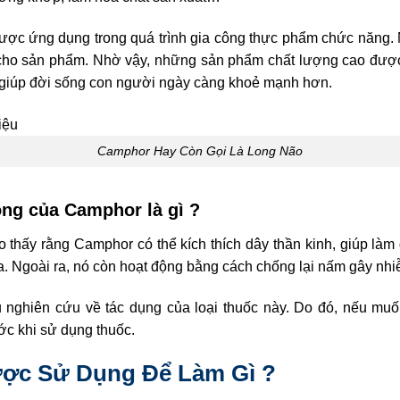
ược ứng dụng trong quá trình gia công thực phẩm chức năng. 
o cho sản phẩm. Nhờ vậy, những sản phẩm chất lượng cao được
 giúp đời sống con người ngày càng khoẻ mạnh hơn.
Camphor Hay Còn Gọi Là Long Não
ộng của Camphor là gì ?
 thấy rằng Camphor có thể kích thích dây thần kinh, giúp làm
da. Ngoài ra, nó còn hoạt động bằng cách chống lại nấm gây nh
 nghiên cứu về tác dụng của loại thuốc này. Do đó, nếu mu
ước khi sử dụng thuốc.
ợc Sử Dụng Để Làm Gì ?