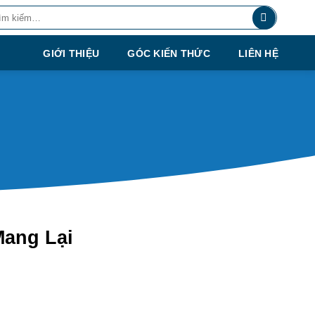
m:
GIỚI THIỆU
GÓC KIẾN THỨC
LIÊN HỆ
Mang Lại