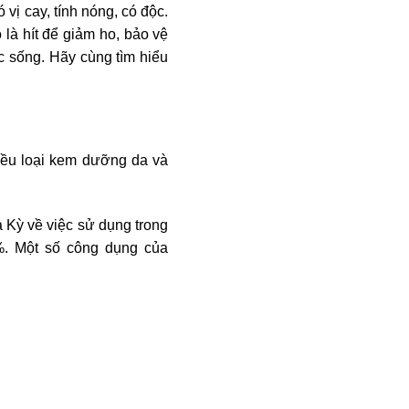
 vị cay, tính nóng, có độc.
 là hít để giảm ho, bảo vệ
 sống. Hãy cùng tìm hiểu
iều loại kem dưỡng da và
Kỳ về việc sử dụng trong
. Một số công dụng của