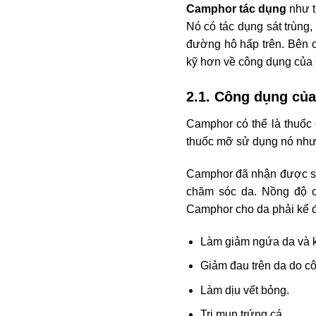
Camphor tác dụng
như t
Nó có tác dụng sát trùng,
đường hô hấp trên. Bên 
kỹ hơn về công dụng của 
2.1. Công dụng của
Camphor có thể là thuốc
thuốc mỡ sử dụng nó như 
Camphor đã nhận được sự
chăm sóc da. Nồng độ 
Camphor cho da phải kể 
Làm giảm ngứa da và k
Giảm đau trên da do cô
Làm dịu vết bỏng.
Trị mụn trứng cá.