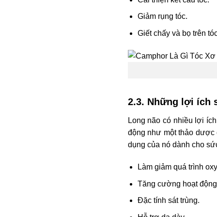
Giảm rụng tóc.
Giết chấy và bọ trên tóc
2.3. Những lợi ích
Long não có nhiều lợi íc
động như một thảo dược g
dụng của nó dành cho sứ
Làm giảm quá trình oxy
Tăng cường hoạt động 
Đặc tính sát trùng.