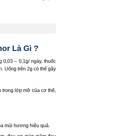
or Là Gì ?
0,03 – 0,1g/ ngày, thuốc
h. Uống trên 2g có thể gây
u trong lớp mỡ của cơ thể,
tỏa mùi hương hiệu quả.