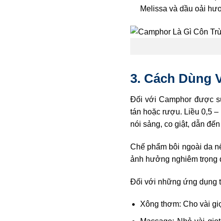
Melissa và dầu oải hư
3. Cách Dùng 
Đối với Camphor được sử
tán hoặc rượu. Liều 0,5 –
nói sảng, co giật, dẫn đến
Chế phẩm bôi ngoài da nếu
ảnh hưởng nghiêm trọng đ
Đối với những ứng dụng t
Xông thơm: Cho vài giọ