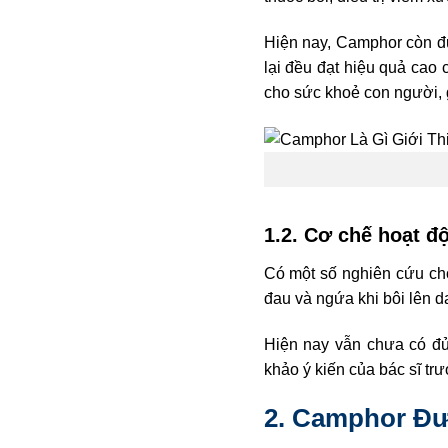
Hiện nay, Camphor còn đ
lại đều đạt hiệu quả ca
cho sức khoẻ con người,
1.2. Cơ chế hoạt đ
Có một số nghiên cứu cho
đau và ngứa khi bôi lên 
Hiện nay vẫn chưa có đủ
khảo ý kiến của bác sĩ tr
2. Camphor Đư