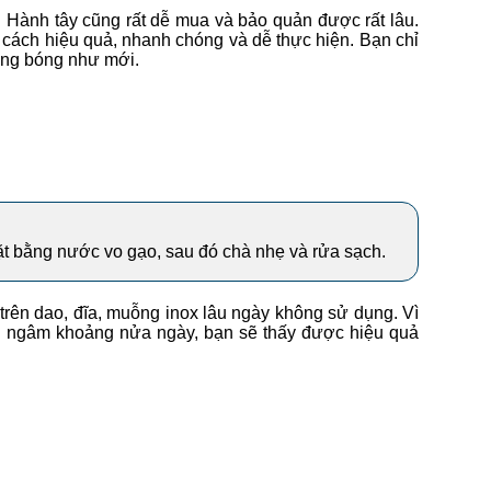
 Hành tây cũng rất dễ mua và bảo quản được rất lâu.
ột cách hiệu quả, nhanh chóng và dễ thực hiện. Bạn chỉ
sáng bóng như mới.
ặt bằng nước vo gạo, sau đó chà nhẹ và rửa sạch.
 trên dao, đĩa, muỗng inox lâu ngày không sử dụng. Vì
cần ngâm khoảng nửa ngày, bạn sẽ thấy được hiệu quả