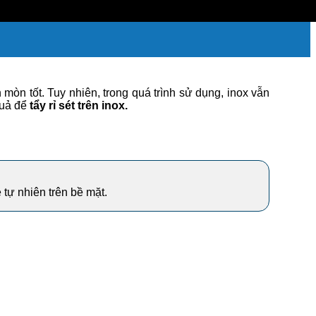
 mòn tốt. Tuy nhiên, trong quá trình sử dụng, inox vẫn
quả để
tẩy rỉ sét trên inox.
 tự nhiên trên bề mặt.