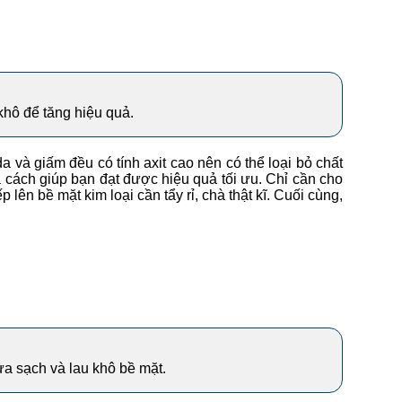
 khô để tăng hiệu quả.
 và giấm đều có tính axit cao nên có thể loại bỏ chất
à cách giúp bạn đạt được hiệu quả tối ưu. Chỉ cần cho
lên bề mặt kim loại cần tẩy rỉ, chà thật kĩ. Cuối cùng,
rửa sạch và lau khô bề mặt.