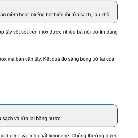
hăn mềm hoặc miếng bọt biển rồi rửa sạch, lau khô.
 tẩy vết sét trên inox được nhiều bà nội trợ tin dùng
nox mà bạn cần tẩy. Kết quả độ sáng bóng trở lại của
u sạch và rửa lại bằng nước.
acid citric và tinh chất limonene. Chúng thường được