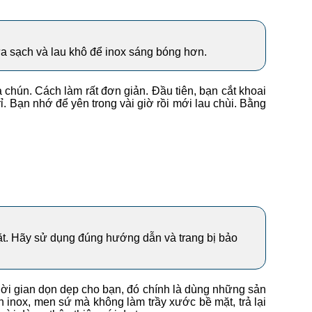
rửa sạch và lau khô để inox sáng bóng hơn.
 chún. Cách làm rất đơn giản. Đầu tiên, bạn cắt khoai
. Bạn nhớ để yên trong vài giờ rồi mới lau chùi. Bằng
mặt. Hãy sử dụng đúng hướng dẫn và trang bị bảo
thời gian dọn dẹp cho bạn, đó chính là dùng những sản
inox, men sứ mà không làm trầy xước bề mặt, trả lại