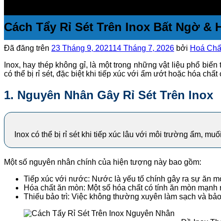
Cách Tẩy Rỉ Sét Trên Inox Bất Ngờ & 
Đã đăng trên
23 Tháng 9, 2021
14 Tháng 7, 2026
bởi
Hoá Chất
Inox, hay thép không gỉ, là một trong những vật liệu phổ biến 
có thể bị rỉ sét, đặc biệt khi tiếp xúc với ẩm ướt hoặc hóa c
1. Nguyên Nhân Gây Rỉ Sét Trên Inox
Inox có thể bị rỉ sét khi tiếp xúc lâu với môi trường ẩm, m
Một số nguyên nhân chính của hiện tượng này bao gồm:
Tiếp xúc với nước: Nước là yếu tố chính gây ra sự ăn mò
Hóa chất ăn mòn: Một số hóa chất có tính ăn mòn mạnh n
Thiếu bảo trì: Việc không thường xuyên làm sạch và bảo tr