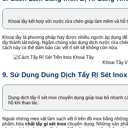
Khoai tây kết hợp với nước rửa chén giúp làm mềm và hỗ trợ
Khoai tây là phương pháp hay được nhiều người áp dụng để tẩy
tây thành lát mỏng. Ngâm chúng vào dung dịch nước rửa chén k
cách này có thể đảm bảo các vết rỉ sét sẽ không còn nữa.
Khoai Tây V
9. Sử Dụng Dung Dịch Tẩy Rỉ Sét Ino
Dung dịch tẩy rỉ sét inox chuyên dụng giúp loại bỏ nhanh
hộ khi thao tác.
Ngoài những mẹo vặt làm sạch vết ố trên đồ inox bằng những 
phẩm, hóa
chất tẩy gỉ sét inox
chuyên dụng. Những sản phẩm 