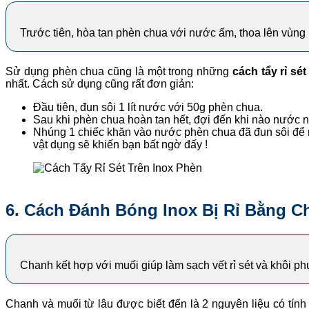
Trước tiên, hòa tan phèn chua với nước ấm, thoa lên vùng 
Sử dụng phèn chua cũng là một trong những
cách tẩy rỉ sét
nhất. Cách sử dụng cũng rất đơn giản:
Đầu tiên, đun sôi 1 lít nước với 50g phèn chua.
Sau khi phèn chua hoàn tan hết, đợi đến khi nào nước n
Nhúng 1 chiếc khăn vào nước phèn chua đã đun sôi để ngu
vật dụng sẽ khiến bạn bất ngờ đấy !
6. Cách Đánh Bóng Inox Bị Rỉ Bằng
C
Chanh kết hợp với muối giúp làm sạch vết rỉ sét và khôi ph
Chanh và muối từ lâu được biết đến là 2 nguyên liệu có tín