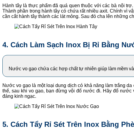
Hành tây là thực phẩm đã quá quen thuộc với các bà nội tr
Thành phần trong hành tây có chứa rất nhiều axit. Chính vì vậ
cần cắt hành tây thành các lát mỏng. Sau đó cha lên những c
4. C
ách Làm Sạch Inox Bị Rỉ Bằng Nư
Nước vo gạo chứa các hợp chất tự nhiên giúp làm mềm và hỗ
Nước vo gạo là một loại dung dịch có khả năng làm trắng da c
thế, sau khi vo gạo, bạn đừng vội đổ nước đi. Hãy đổ nước
đáng kinh ngạc.
5. Cách Tẩy Rỉ Sét Trên Inox Bằng Ph