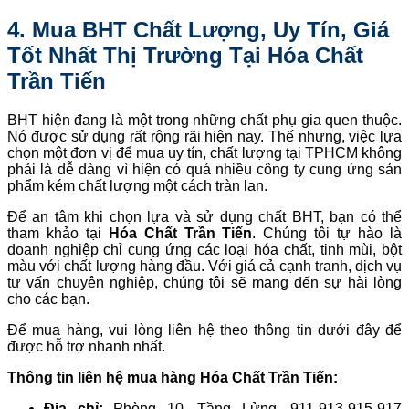
4. Mua BHT Chất Lượng, Uy Tín, Giá
Tốt Nhất Thị Trường Tại Hóa Chất
Trần Tiến
BHT hiện đang là một trong những chất phụ gia quen thuộc.
Nó được sử dụng rất rộng rãi hiện nay. Thế nhưng, việc lựa
chọn một đơn vị để mua uy tín, chất lượng tại TPHCM không
phải là dễ dàng vì hiện có quá nhiều công ty cung ứng sản
phẩm kém chất lượng một cách tràn lan.
Để an tâm khi chọn lựa và sử dụng chất BHT, bạn có thể
tham khảo tại
Hóa Chất Trần Tiến
. Chúng tôi tự hào là
doanh nghiệp chỉ cung ứng các loại hóa chất, tinh mùi, bột
màu với chất lượng hàng đầu. Với giá cả cạnh tranh, dịch vụ
tư vấn chuyên nghiệp, chúng tôi sẽ mang đến sự hài lòng
cho các bạn.
Để mua hàng, vui lòng liên hệ theo thông tin dưới đây để
được hỗ trợ nhanh nhất.
Thông tin liên hệ mua hàng Hóa Chất Trần Tiến:
Địa chỉ:
Phòng 10, Tầng Lửng, 911-913-915-917