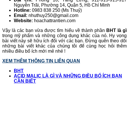
Nguyễn Trãi, Phường 14, Quận 5, Hồ Chí Minh
Hotline:
0983 838 250 (Ms Thuỷ)
Email:
nhuthuy250@gmail.com
Website:
hoachattrantien.com
Vậy là các bạn vừa được tìm hiểu về thành phần
BHT là gì
trong mỹ phẩm và những công dụng khác của nó. Hy vọng
bài viết này sẽ hữu ích đối với các bạn. Đừng quên theo dõi
những bài viết khác của chúng tôi để cùng học hỏi thêm
nhiều điều bổ ích mới mẻ nhé !
XEM THÊM THÔNG TIN LIÊN QUAN
BHT
ACID MALIC LÀ GÌ VÀ NHỮNG ĐIỀU BỔ ÍCH BẠN
CẦN BIẾT