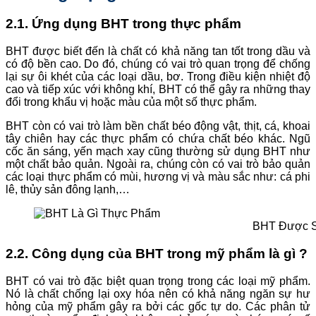
2.1. Ứng dụng BHT trong thực phẩm
BHT được biết đến là chất có khả năng tan tốt trong dầu và
có độ bền cao. Do đó, chúng có vai trò quan trọng để chống
lại sự ôi khét của các loại dầu, bơ. Trong điều kiện nhiệt độ
cao và tiếp xúc với không khí, BHT có thể gây ra những thay
đổi trong khẩu vị hoặc màu của một số thực phẩm.
BHT còn có vai trò làm bền chất béo động vật, thịt, cá, khoai
tây chiên hay các thực phẩm có chứa chất béo khác. Ngũ
cốc ăn sáng, yến mạch xay cũng thường sử dụng BHT như
một chất bảo quản. Ngoài ra, chúng còn có vai trò bảo quản
các loại thực phẩm có mùi, hương vị và màu sắc như: cá phi
lê, thủy sản đông lạnh,…
BHT Được S
2.2. Công dụng của BHT trong mỹ phẩm là gì ?
BHT có vai trò đặc biệt quan trọng trong các loại mỹ phẩm.
Nó là chất chống lại oxy hóa nên có khả năng ngăn sự hư
hỏng của mỹ phẩm gây ra bởi các gốc tự do. Các phân tử