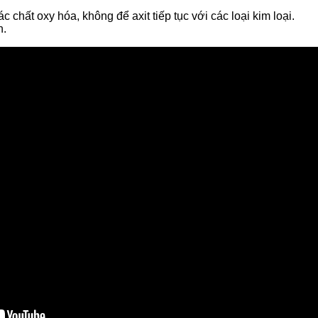
 chất oxy hóa, không để axit tiếp tục với các loại kim loại.
n.