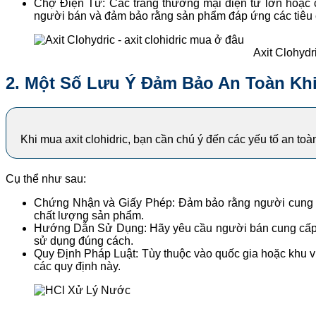
Chợ Điện Tử: Các trang thương mại điện tử lớn hoặc cá
người bán và đảm bảo rằng sản phẩm đáp ứng các tiêu 
Axit Clohydr
2. Một Số Lưu Ý Đảm Bảo An Toàn Kh
Khi mua axit clohidric, bạn cần chú ý đến các yếu tố an 
Cụ thể như sau:
Chứng Nhận và Giấy Phép: Đảm bảo rằng người cung cấ
chất lượng sản phẩm.
Hướng Dẫn Sử Dụng: Hãy yêu cầu người bán cung cấp hướ
sử dụng đúng cách.
Quy Định Pháp Luật: Tùy thuộc vào quốc gia hoặc khu vự
các quy định này.