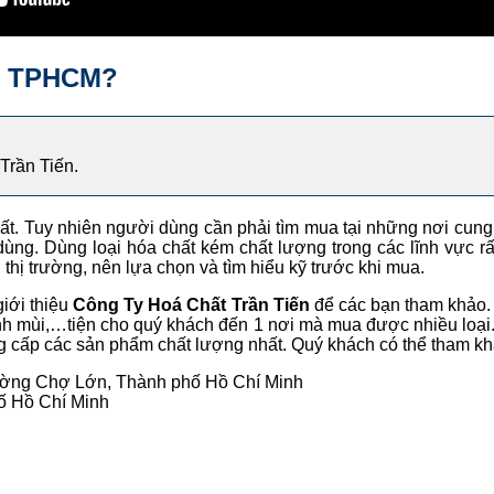
ại TPHCM?
Trần Tiến.
ất. Tuy nhiên người dùng cần phải tìm mua tại những nơi cung 
ng. Dùng loại hóa chất kém chất lượng trong các lĩnh vực rấ
 thị trường, nên lựa chọn và tìm hiểu kỹ trước khi mua.
giới thiệu
Công Ty Hoá Chất Trần Tiến
để các bạn tham khảo. N
nh mùi,…tiện cho quý khách đến 1 nơi mà mua được nhiều loại.
 cấp các sản phẩm chất lượng nhất. Quý khách có thể tham khả
ường Chợ Lớn, Thành phố Hồ Chí Minh
ố Hồ Chí Minh