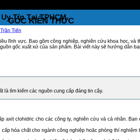
 Uy Tín Tại TPHCM
GÓC KIẾN THỨC
Trần Tiến
hiều lĩnh vực. Bao gồm công nghiệp, nghiên cứu khoa học, và 
guồn gốc xuất xứ của sản phẩm. Bài viết này sẽ hướng dẫn bạn 
ất là tìm kiếm các nguồn cung cấp đáng tin cậy.
axit clohidric cho các công ty, nghiên cứu và cá nhân. Bạn
ấp hóa chất cho ngành công nghiệp hoặc phòng thí nghiệm th