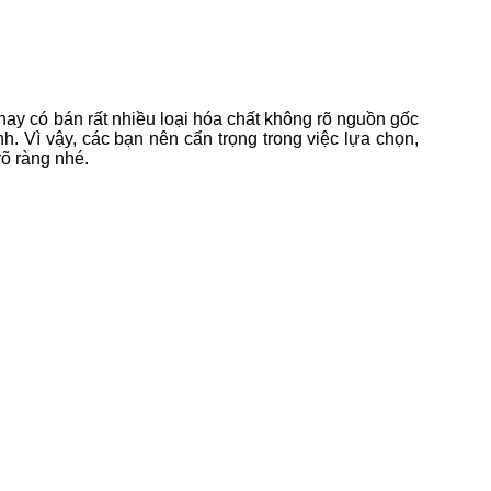
 nay có bán rất nhiều loại hóa chất không rõ nguồn gốc
h. Vì vậy, các bạn nên cẩn trọng trong việc lựa chọn,
õ ràng nhé.