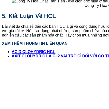
Công Ty Hóa C
5. Kết Luận Về HCL
Bài viết đã chia sẻ đến các bạn HCL là gì và công dụng hữu íc
với giá rất rẻ. Nếu sử dụng phải những sản phẩm chứa hóa ch
nghiên cứu các sản phẩm hóa chất. Hãy chọn mua những nơi có
XEM THÊM THÔNG TIN LIÊN QUAN
ACID CLOHYDRIC HCL
AXIT CLOHYDRIC LÀ GÌ ? VAI TRÒ GÌ ĐỐI VỚI CƠ 