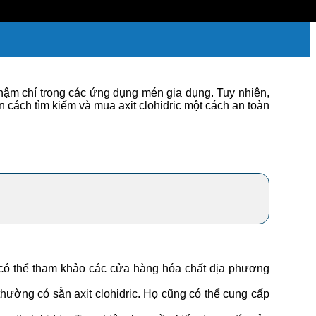
thậm chí trong các ứng dụng mén gia dụng. Tuy nhiên,
cách tìm kiếm và mua axit clohidric một cách an toàn
 có thể tham khảo các cửa hàng hóa chất địa phương
ường có sẵn axit clohidric. Họ cũng có thể cung cấp