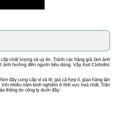
cấp chất lượng và uy tín. Tránh các hàng giả làm ảnh
t ảnh hưởng đến người tiêu dùng. Vậy Axit Clohidric
ơi đây cung cấp sỉ và lẻ, giá cả hợp lí, giao hàng tận
 Với nhiều năm kinh nghiệm ở lĩnh vực hoá chất, Trần
o thông tin công ty dưới đây: