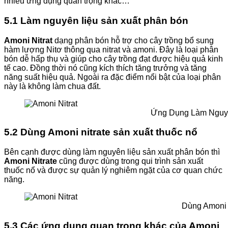
nhiều ứng dụng quan trọng khác…
5.1 Làm nguyên liệu sản xuất phân bón
Amoni Nitrat
dạng phân bón hỗ trợ cho cây trồng bổ sung
hàm lượng Nitơ thông qua nitrat và amoni. Đây là loại phân
bón dễ hấp thụ và giúp cho cây trồng đạt được hiệu quả kinh
tế cao. Đồng thời nó cũng kích thích tăng trưởng và tăng
năng suất hiệu quả. Ngoài ra đặc điểm nổi bật của loại phân
này là không làm chua đất.
Ứng Dụng Làm Nguyê
5.2 Dùng Amoni nitrate sản xuất thuốc nổ
Bên cạnh được dùng làm nguyên liệu sản xuất phân bón thì
Amoni Nitrate
cũng được dùng trong qui trình sản xuất
thuốc nổ và được sự quản lý nghiêm ngặt của cơ quan chức
năng.
Dùng Amoni 
5.3 Các ứng dụng quan trọng khác của Amoni