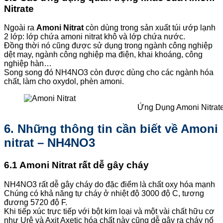
Nitrate
Ngoài ra
Amoni Nitrat
còn dùng trong sản xuất túi ướp lạnh
2 lớp: lớp chứa amoni nitrat khô và lớp chứa nước.
Đồng thời nó cũng được sử dụng trong ngành công nghiệp
dệt may, ngành công nghiệp mạ điện, khai khoáng, công
nghiệp hàn…
Song song đó NH4NO3 còn được dùng cho các ngành hóa
chất, làm cho oxydol, phèn amoni.
Ứng Dụng Amoni Nitrat
6. Những thông tin cần biết về Amoni
nitrat – NH4NO3
6.1 Amoni Nitrat rất dễ gây cháy
NH4NO3 rất dễ gây cháy do đặc điểm là chất oxy hóa mạnh
Chúng có khả năng tự cháy ở nhiệt độ 3000 độ C, tương
đương 5720 độ F.
Khi tiếp xúc trực tiếp với bột kim loại và một vài chất hữu cơ
như Urê và Axit Axetic hóa chất này cũng dễ gây ra cháy nổ