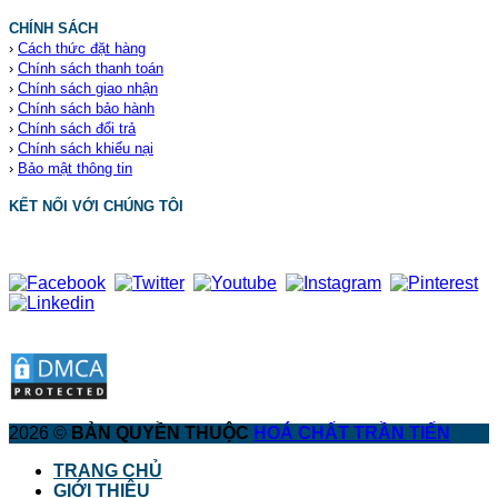
CHÍNH SÁCH
›
Cách thức đặt hàng
›
Chính sách thanh toán
›
Chính sách giao nhận
›
Chính sách bảo hành
›
Chính sách đổi trả
›
Chính sách khiếu nại
›
Bảo mật thông tin
KẾT NỐI VỚI CHÚNG TÔI
2026 ©
BẢN QUYỀN THUỘC
HOÁ CHẤT TRẦN TIẾN
TRANG CHỦ
GIỚI THIỆU