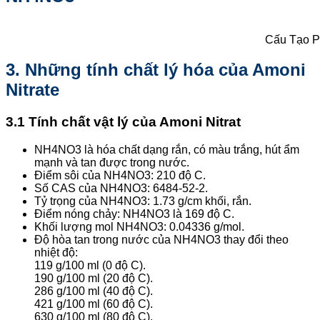
Cấu Tạo P
3. Những tính chất lý hóa của Amoni
Nitrate
3.1 Tính chất vật lý của Amoni Nitrat
NH4NO3 là hóa chất dạng rắn, có màu trắng, hút ẩm
mạnh và tan được trong nước.
Điểm sôi của NH4NO3: 210 độ C.
Số CAS của NH4NO3: 6484-52-2.
Tỷ trọng của NH4NO3: 1.73 g/cm khối, rắn.
Điểm nóng chảy: NH4NO3 là 169 độ C.
Khối lượng mol NH4NO3: 0.04336 g/mol.
Độ hòa tan trong nước của NH4NO3 thay đổi theo
nhiệt độ:
119 g/100 ml (0 độ C).
190 g/100 ml (20 độ C).
286 g/100 ml (40 độ C).
421 g/100 ml (60 độ C).
630 g/100 ml (80 độ C).