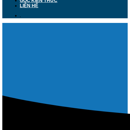
GÓC KIẾN THỨC
LIÊN HỆ
.