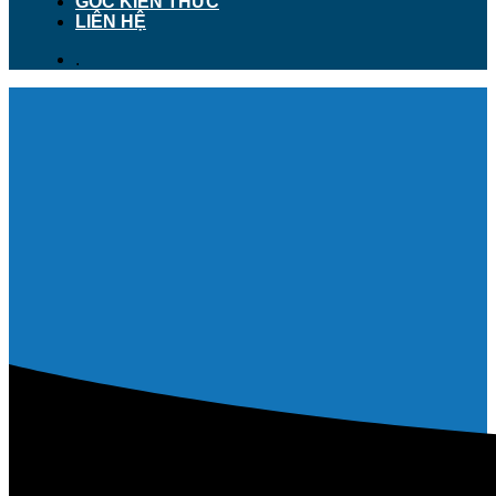
GÓC KIẾN THỨC
LIÊN HỆ
.