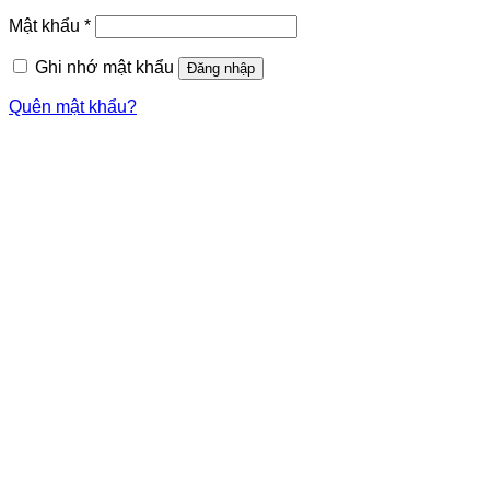
Mật khẩu
*
Ghi nhớ mật khẩu
Đăng nhập
Quên mật khẩu?