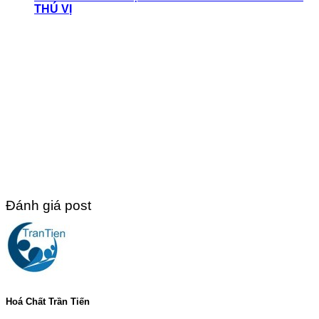
THÚ VỊ
Đánh giá post
Hoá Chất Trần Tiến