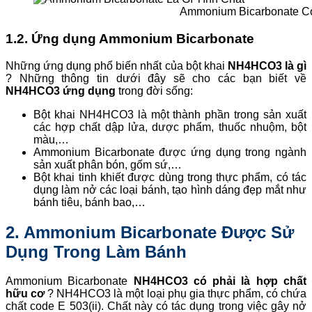
Ammonium Bicarbonate Có
1.2. Ứng dụng Ammonium Bicarbonate
Những ứng dụng phổ biến nhất của bột khai
NH4HCO3 là gì
? Những thông tin dưới đây sẽ cho các bạn biết về
NH4HCO3 ứng dụng
trong đời sống:
Bột khai NH4HCO3 là một thành phần trong sản xuất
các hợp chất dập lửa, dược phẩm, thuốc nhuộm, bột
màu,…
Ammonium Bicarbonate được ứng dụng trong ngành
sản xuất phân bón, gốm sứ,…
Bột khai tinh khiết được dùng trong thực phẩm, có tác
dụng làm nở các loại bánh, tạo hình dáng đẹp mắt như
bánh tiêu, bánh bao,…
2. Ammonium Bicarbonate Được Sử
Dụng Trong Làm Bánh
Ammonium Bicarbonate
NH4HCO3 có phải là hợp chất
hữu cơ
? NH4HCO3 là một loại phụ gia thực phẩm, có chứa
chất code E 503(ii). Chất này có tác dụng trong việc gây nở