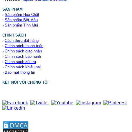
SẢN PHẨM
›
Sản phẩm Hoá Chất
›
Sản phẩm Bột Màu
›
Sản phẩm Tinh Mùi
CHÍNH SÁCH
›
Cách thức đặt hàng
›
Chính sách thanh toán
›
Chính sách giao nhận
›
Chính sách bảo hành
›
Chính sách đổi trả
›
Chính sách khiếu nại
›
Bảo mật thông tin
KẾT NỐI VỚI CHÚNG TÔI