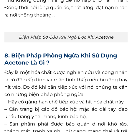
như không dùng miệng để hô hấp cho nạn nhân.
Đồng thời nới lỏng quần áo, thắt lưng, đặt nạn nhân
ra nơi thông thoáng…
Biện Pháp Sơ Cứu Khi Ngộ Độc Khí Acetone
8. Biện Pháp Phòng Ngừa Khi Sử Dụng
Acetone Là Gì ?
Đây là một hóa chất được nghiên cứu và công nhận
là có độc cấp tính và mãn tính thấp nếu bị uống hay
hít vào. Do đó khi cần tiếp xúc với nó, chúng ta cần
có những biện pháp phòng ngừa:
– Hãy cố gắng hạn chế tiếp xúc và hít hóa chất này.
– Cần trang bị các đồ bảo hộ: mặc áo dài tay, đeo
khẩu trang y tế, mang kính bảo hộ,..
– Sản phẩm phải được bảo quản ở nơi khô ráo,
tháng mát, tránh xa phụ nữ đang mang thai và trẻ