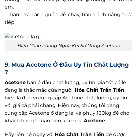
em.
– Tránh xa các nguồn dễ cháy, tránh ánh nắng trực
tiếp.
Biện Pháp Phòng Ngừa Khi Sử Dụng Acetone
9. Mua Acetone Ở Đâu Uy Tín Chất Lượng
?
Acetone
bán ở đâu chất lượng, uy tín, giá tốt có lẽ
đang là thắc mắc của người.
Hóa Chất Trần Tiến
hiện là đơn vị cung cấp Acetone chất lượng, uy tín
với giá cả phải chăng. Hiện nay, chúng tôi đang
cung cấp Acetone ở dạng lẻ và phuy 160kg để cho
khách hàng thuận tiện khi mua
Acetone
.
Hãy liên hệ ngay với
Hóa Chất Trần Tiến
để được