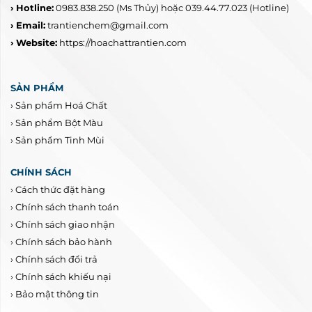
› Hotline:
0983.838.250
(Ms Thủy) hoặc 039.44.77.023
(Hotline)
› Email:
trantienchem@gmail.com
› Website:
https://hoachattrantien.com
SẢN PHẨM
›
Sản phẩm Hoá Chất
›
Sản phẩm Bột Màu
›
Sản phẩm Tinh Mùi
CHÍNH SÁCH
›
Cách thức đặt hàng
›
Chính sách thanh toán
›
Chính sách giao nhận
›
Chính sách bảo hành
›
Chính sách đổi trả
›
Chính sách khiếu nại
›
Bảo mật thông tin