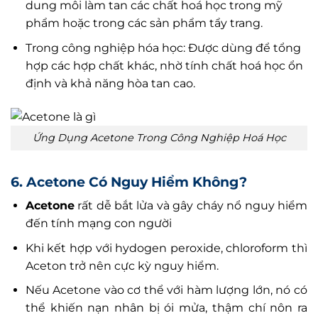
dung môi làm tan các chất hoá học trong mỹ
phẩm hoặc trong các sản phẩm tẩy trang.
Trong công nghiệp hóa học: Được dùng để tổng
hợp các hợp chất khác, nhờ tính chất hoá học ổn
định và khả năng hòa tan cao.
Ứng Dụng Acetone Trong Công Nghiệp Hoá Học
6. Acetone Có Nguy Hiểm Không?
Acetone
rất dễ bắt lửa và gây cháy nổ nguy hiểm
đến tính mạng con người
Khi kết hợp với hydogen peroxide, chloroform thì
Aceton trở nên cực kỳ nguy hiểm.
Nếu Acetone vào cơ thể với hàm lượng lớn, nó có
thể khiến nạn nhân bị ói mửa, thậm chí nôn ra