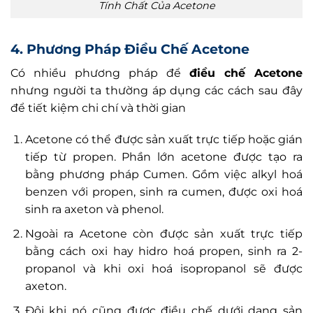
Tính Chất Của Acetone
4. Phương Pháp Điều Chế Acetone
Có nhiều phương pháp để
điều chế Acetone
nhưng người ta thường áp dụng các cách sau đây
để tiết kiệm chi chí và thời gian
Acetone có thể được sản xuất trực tiếp hoặc gián
tiếp từ propen. Phần lớn acetone được tạo ra
bằng phương pháp Cumen. Gồm việc alkyl hoá
benzen với propen, sinh ra cumen, được oxi hoá
sinh ra axeton và phenol.
Ngoài ra Acetone còn được sản xuất trực tiếp
bằng cách oxi hay hidro hoá propen, sinh ra 2-
propanol và khi oxi hoá isopropanol sẽ được
axeton.
Đôi khi nó cũng được điều chế dưới dạng sản