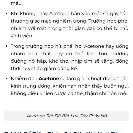
máu.
Khi không may Acetone bắn vào mắt sẽ gây tổn
thương giác mạc nghiêm trọng. Trường hợp phơi
nhiễm với mắt trong thời gian dài, có thể bị mù
vĩnh viễn.
Trong trường hợp hít phải hơi Acetone hay uống
nhầm hóa chất này có thể làm tổn thương
đường hô hấp, khó thở, nhịp tim sẽ tăng, đồng
thời huyết áp giảm đáng kế.
Nhiễm độc
Acetone
sẽ làm giảm hoạt động thần
kinh trung ương, khiến nạn nhân thấy buồn ngủ,
không điều khiển được cơ thể, thậm chí hôn mê.
Acetone Rất Dễ Bắt Lửa Gây Cháy Nổ