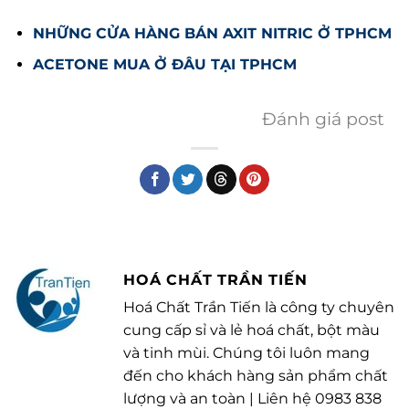
NHỮNG CỬA HÀNG BÁN AXIT NITRIC Ở TPHCM
ACETONE MUA Ở ĐÂU TẠI TPHCM
Đánh giá post
HOÁ CHẤT TRẦN TIẾN
Hoá Chất Trần Tiến là công ty chuyên
cung cấp sỉ và lẻ hoá chất, bột màu
và tinh mùi. Chúng tôi luôn mang
đến cho khách hàng sản phẩm chất
lượng và an toàn | Liên hệ 0983 838