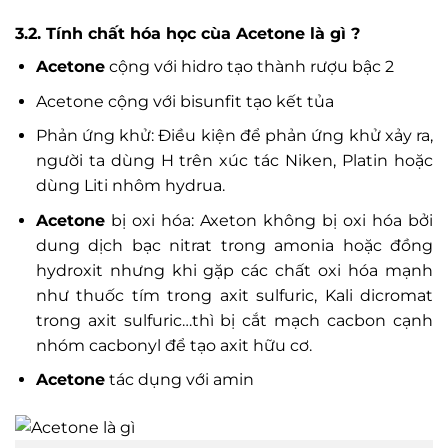
3.2. Tính chất hóa học cùa Acetone là gì ?
Acetone
cộng với hidro tạo thành rượu bậc 2
Acetone cộng với bisunfit tạo kết tủa
Phản ứng khử: Điều kiện để phản ứng khử xảy ra,
người ta dùng H trên xúc tác Niken, Platin hoặc
dùng Liti nhôm hydrua.
Acetone
bị oxi hóa: Axeton không bị oxi hóa bởi
dung dịch bạc nitrat trong amonia hoặc đồng
hydroxit nhưng khi gặp các chất oxi hóa mạnh
như thuốc tím trong axit sulfuric, Kali dicromat
trong axit sulfuric…thì bị cắt mạch cacbon cạnh
nhóm cacbonyl để tạo axit hữu cơ.
Acetone
tác dụng với amin