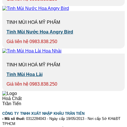
TINH MÙI HOÁ MỸ PHẨM
Tinh Mùi Nước Hoa Angry Bird
Giá liên hệ 0983.838.250
TINH MÙI HOÁ MỸ PHẨM
Tinh Mùi Hoa Lài
Giá liên hệ 0983.838.250
CÔNG TY TNHH XUẤT NHẬP KHẨU TRẦN TIẾN
› Mã số thuế:
0312284043 - Ngày cấp 19/05/2013 - Nơi cấp Sở KH&ĐT
TPHCM