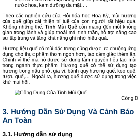
nước hoa, kem dưỡng da mặt….
Theo các nghiên cứu của Hội hóa học Hoa Kỳ, mùi hương
của quế giúp cải thiện trí tuệ của con người rất hiệu quả.
Không những thế,
Tinh Mùi Quế
còn mang đến một không
gian trong lành và giúp thoải mái tinh thần, hỗ trợ nâng cao
sự tập trung và tăng khả năng ghi nhớ hiệu quả.
Hương liệu quế có mùi đặc trưng cũng được ưa chuộng ứng
dụng cho thực phẩm thơm ngon hơn, tạo cảm giác thèm ăn.
Chính vì thế mà nó được sử dụng làm nguyên liệu tạo mùi
trong ngành thực phẩm. Hương quế có thể sử dụng tạo
hương trong nấu phở, gia vị, bánh quy hương quế, kẹo quế,
rượu quế,… Ngoài ra, hương quế được sử dụng trong việc
khử mùi hôi.
Công D
3. Hướng Dẫn Sử Dụng Và Cảnh Báo
An Toàn
3.1. Hướng dẫn sử dụng