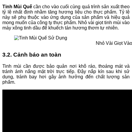
Tinh Mùi Quế
cần cho vào cuối cùng quá trình sản xuất theo
tỷ lệ nhất định nhằm tăng hương liệu cho thực phẩm. Tỷ lệ
này sẽ phụ thuộc vào ứng dụng của sản phẩm và hiệu quả
mong muốn của công ty thực phẩm. Nhỏ vài giọt tinh mùi vào
máy xông tinh dầu để khuếch tán hương thơm tự nhiên.
Nhỏ Vài Giọt Và
3.2. Cảnh báo an toàn
Tinh mùi cần được bảo quản nơi khô ráo, thoáng mát và
tránh ánh nắng mặt trời trực tiếp. Đậy nắp kín sau khi sử
dụng, tránh bay hơi gây ảnh hưởng đến chất lượng sản
phẩm.