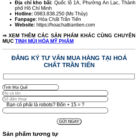
Địa chỉ kho bãi:
Quốc lộ 1A, Phường An Lạc, Thành
phố Hồ Chí Minh
Hotline:
0983.838.250 (Ms Thủy)
Fanpage:
Hóa Chất Trần Tiến
Website:
https://hoachattrantien.com
⇒ XEM THÊM CÁC SẢN PHẨM KHÁC CÙNG CHUYÊN
MỤC
TINH MÙI HÓA MỸ PHẨM
ĐĂNG KÝ TƯ VẤN MUA HÀNG TẠI HOÁ
CHẤT TRẦN TIẾN
Bạn có phải là robots? Bốn + 15 = ?
Sản phẩm tương tự