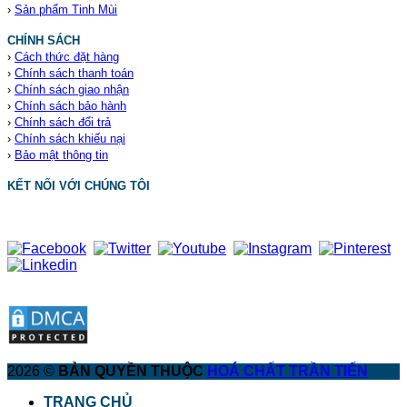
›
Sản phẩm Tinh Mùi
CHÍNH SÁCH
›
Cách thức đặt hàng
›
Chính sách thanh toán
›
Chính sách giao nhận
›
Chính sách bảo hành
›
Chính sách đổi trả
›
Chính sách khiếu nại
›
Bảo mật thông tin
KẾT NỐI VỚI CHÚNG TÔI
2026 ©
BẢN QUYỀN THUỘC
HOÁ CHẤT TRẦN TIẾN
TRANG CHỦ