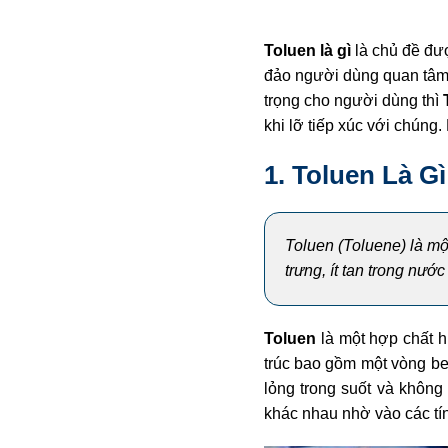
Toluen là gì
là chủ đề đư
đảo người dùng quan tâm
trọng cho người dùng thì
khi lỡ tiếp xúc với chúng.
1. Toluen Là Gì
Toluen (Toluene) là m
trưng, ít tan trong nư
Toluen
là một hợp chất 
trúc bao gồm một vòng be
lỏng trong suốt và không
khác nhau nhờ vào các tín