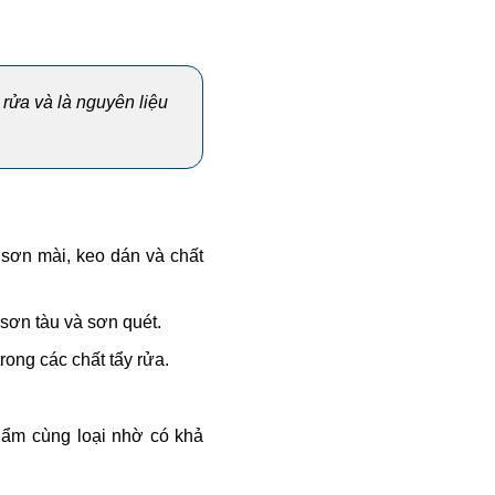
 rửa và là nguyên liệu
sơn mài, keo dán và chất
 sơn tàu và sơn quét.
ong các chất tẩy rửa.
hẩm cùng loại nhờ có khả