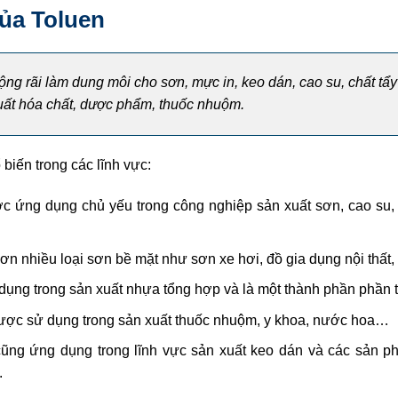
ủa Toluen
ng rãi làm dung môi cho sơn, mực in, keo dán, cao su, chất tẩy
uất hóa chất, dược phẩm, thuốc nhuộm.
biến trong các lĩnh vực:
 ứng dụng chủ yếu trong công nghiệp sản xuất sơn, cao su, 
ơn nhiều loại sơn bề mặt như sơn xe hơi, đồ gia dụng nội thất,
ng trong sản xuất nhựa tổng hợp và là một thành phần phần tr
ược sử dụng trong sản xuất thuốc nhuộm, y khoa, nước hoa…
ũng ứng dụng trong lĩnh vực sản xuất keo dán và các sản p
.