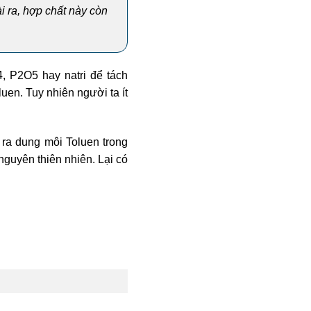
 ra, hợp chất này còn
 P2O5 hay natri để tách
uen. Tuy nhiên người ta ít
ra dung môi Toluen trong
nguyên thiên nhiên. Lại có