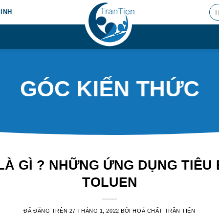
Tìm
MINH
kiế
GÓC KIẾN THỨC
LÀ GÌ ? NHỮNG ỨNG DỤNG TIÊU 
TOLUEN
ĐÃ ĐĂNG TRÊN
27 THÁNG 1, 2022
BỞI
HOÁ CHẤT TRẦN TIẾN