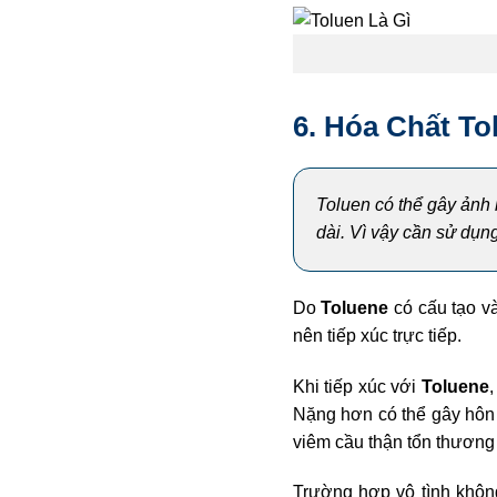
6. Hóa Chất T
Toluen có thể gây ảnh 
dài. Vì vậy cần sử dụn
Do
Toluene
có cấu tạo v
nên tiếp xúc trực tiếp.
Khi tiếp xúc với
Toluene
Nặng hơn có thể gây hôn 
viêm cầu thận tổn thương
Trường hợp vô tình khôn