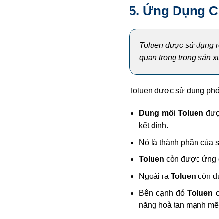
5. Ứng Dụng C
Toluen được sử dụng rộ
quan trọng trong sản x
Toluen được sử dụng phổ 
Dung môi Toluen
được
kết dính.
Nó là thành phần của s
Toluen
còn được ứng dụ
Ngoài ra
Toluen
còn đ
Bên cạnh đó
Toluen
c
năng hoà tan mạnh mẽ