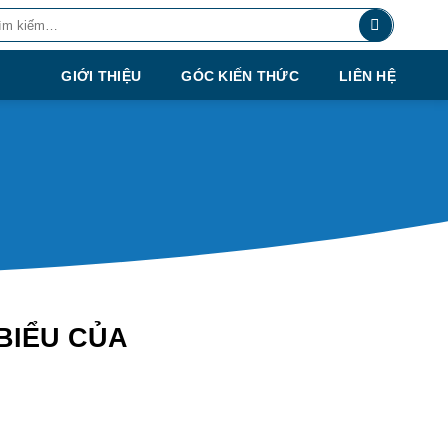
m:
GIỚI THIỆU
GÓC KIẾN THỨC
LIÊN HỆ
BIỂU CỦA