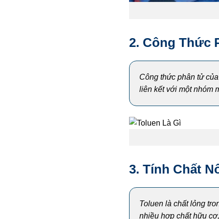
2. Công Thức 
Công thức phân tử của
liên kết với một nhóm m
3. Tính Chất N
Toluen là chất lỏng tro
nhiều hợp chất hữu cơ,