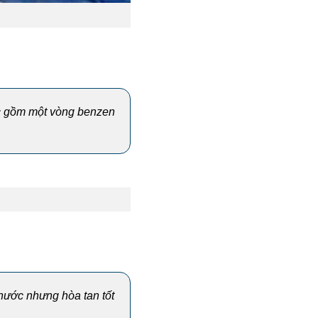
úc gồm một vòng benzen
g nước nhưng hòa tan tốt