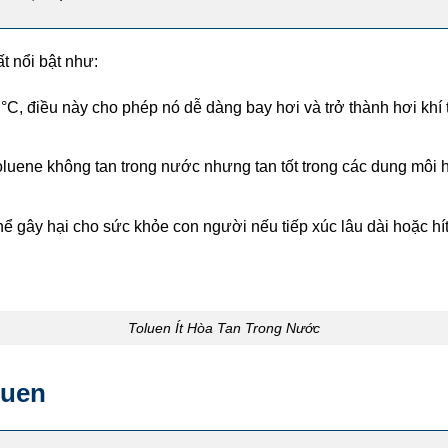
t nổi bật như:
C, điều này cho phép nó dễ dàng bay hơi và trở thành hơi khí t
luene không tan trong nước nhưng tan tốt trong các dung môi
ể gây hại cho sức khỏe con người nếu tiếp xúc lâu dài hoặc hít
Toluen Ít Hòa Tan Trong Nước
luen