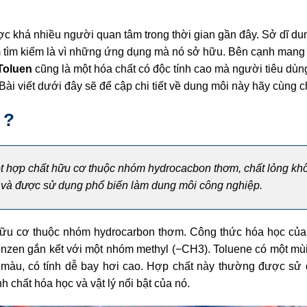
ợc khá nhiều người quan tâm trong thời gian gần đây. Sở dĩ d
 tìm kiếm là vì những ứng dụng mà nó sở hữu. Bên cạnh mang
Toluen
cũng là một hóa chất có độc tính cao mà người tiêu dùn
 Bài viết dưới đây sẽ để cập chi tiết về dung môi này hãy cùng ch
 ?
ột hợp chất hữu cơ thuộc nhóm hydrocacbon thơm, chất lỏng kh
ớc và được sử dụng phổ biến làm dung môi công nghiệp.
hữu cơ thuộc nhóm hydrocarbon thơm. Công thức hóa học của 
nzen gắn kết với một nhóm methyl (−CH3). Toluene có một mùi
 màu, có tính dễ bay hơi cao. Hợp chất này thường được sử 
h chất hóa học và vật lý nổi bật của nó.