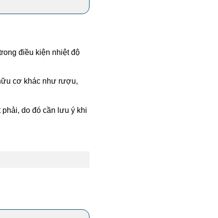
rong điều kiện nhiệt độ
 hữu cơ khác như rượu,
 phải, do đó cần lưu ý khi