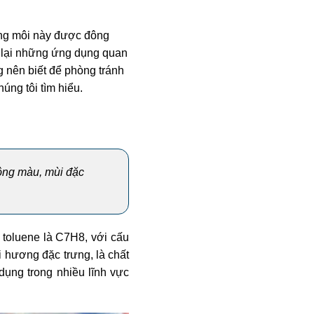
ung môi này được đông
 lại những ứng dụng quan
g nên biết để phòng tránh
úng tôi tìm hiểu.
ông màu, mùi đặc
toluene là C7H8, với cấu
 hương đặc trưng, là chất
dụng trong nhiều lĩnh vực