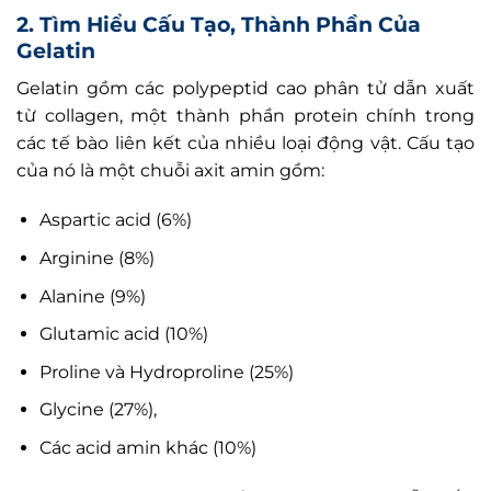
2. Tìm Hiểu Cấu Tạo, Thành Phần Của
Gelatin
Gelatin gồm các polypeptid cao phân tử dẫn xuất
từ collagen, một thành phần protein chính trong
các tế bào liên kết của nhiều loại động vật. Cấu tạo
của nó là một chuỗi axit amin gồm:
Aspartic acid (6%)
Arginine (8%)
Alanine (9%)
Glutamic acid (10%)
Proline và Hydroproline (25%)
Glycine (27%),
Các acid amin khác (10%)