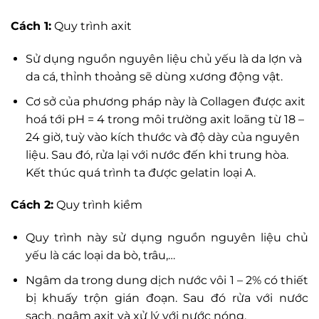
Cách 1:
Quy trình axit
Sử dụng nguồn nguyên liệu chủ yếu là da lợn và
da cá, thỉnh thoảng sẽ dùng xương động vật.
Cơ sở của phương pháp này là Collagen được axit
hoá tới pH = 4 trong môi trường axit loãng từ 18 –
24 giờ, tuỳ vào kích thước và độ dày của nguyên
liệu. Sau đó, rửa lại với nước đến khi trung hòa.
Kết thúc quá trình ta được gelatin loại A.
Cách 2:
Quy trình kiềm
Quy trình này sử dụng nguồn nguyên liệu chủ
yếu là các loại da bò, trâu,…
Ngâm da trong dung dịch nước vôi 1 – 2% có thiết
bị khuấy trộn gián đoạn. Sau đó rửa với nước
sạch, ngâm axit và xử lý với nước nóng.