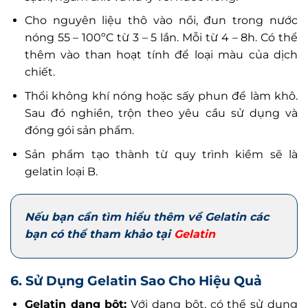
Cho nguyên liệu thô vào nồi, đun trong nước
nóng 55 – 100ºC từ 3 – 5 lần. Mỗi từ 4 – 8h. Có thể
thêm vào than hoạt tính để loại màu của dịch
chiết.
Thổi không khí nóng hoặc sấy phun để làm khô.
Sau đó nghiền, trộn theo yêu cầu sử dụng và
đóng gói sản phẩm.
Sản phẩm tạo thành từ quy trình kiềm sẽ là
gelatin loại B.
Nếu bạn cần tìm hiểu thêm về Gelatin các
bạn có thể tham khảo tại
Gelatin
6. Sử Dụng Gelatin Sao Cho Hiệu Quả
Gelatin dạng bột:
Với dạng bột, có thể sử dụng