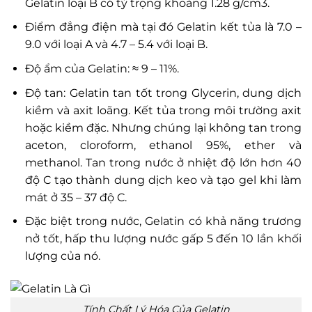
Gelatin loại B có tỷ trọng khoảng 1.28 g/cm3.
Điểm đẳng điện mà tại đó Gelatin kết tủa là 7.0 –
9.0 với loại A và 4.7 – 5.4 với loại B.
Độ ẩm của Gelatin: ≈ 9 – 11%.
Độ tan: Gelatin tan tốt trong Glycerin, dung dịch
kiềm và axit loãng. Kết tủa trong môi trường axit
hoặc kiềm đặc. Nhưng chúng lại không tan trong
aceton, cloroform, ethanol 95%, ether và
methanol. Tan trong nước ở nhiệt độ lớn hơn 40
độ C tạo thành dung dịch keo và tạo gel khi làm
mát ở 35 – 37 độ C.
Đặc biệt trong nước, Gelatin có khả năng trương
nở tốt, hấp thu lượng nước gấp 5 đến 10 lần khối
lượng của nó.
Tính Chất Lý Hóa Của Gelatin