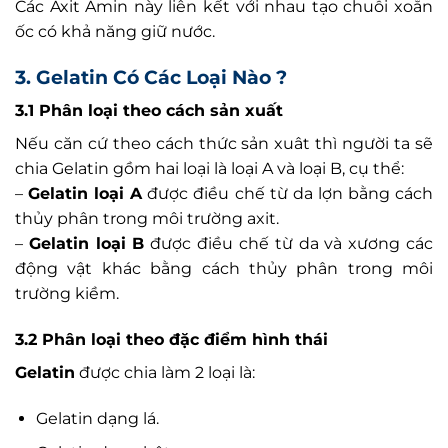
Các Axit Amin này liên kết với nhau tạo chuỗi xoắn
ốc có khả năng giữ nước.
3. Gelatin Có Các Loại Nào ?
3.1 Phân loại theo cách sản xuất
Nếu căn cứ theo cách thức sản xuât thì người ta sẽ
chia Gelatin gồm hai loại là loại A và loại B, cụ thể:
–
Gelatin loại A
được điều chế từ da lợn bằng cách
thủy phân trong môi trường axit.
–
Gelatin loại B
được điều chế từ da và xương các
động vật khác bằng cách thủy phân trong môi
trường kiềm.
3.2 Phân loại theo đặc điểm hình thái
Gelatin
được chia làm 2 loại là:
Gelatin dạng lá.