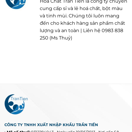
Hoá Chất Trần Tiến là công ty chuyên
cung cấp sỉ và lẻ hoá chất, bột màu
và tinh mùi. Chúng tôi luôn mang
đến cho khách hàng sản phẩm chất
lượng và an toàn | Liên hệ 0983 838
250 (Ms Thuỷ)
CÔNG TY TNHH XUẤT NHẬP KHẨU TRẦN TIẾN