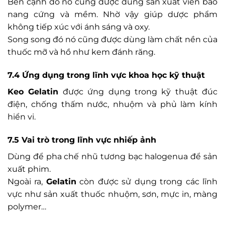
Bên cạnh đó nó cũng được dùng sản xuất viên bao
nang cứng và mềm. Nhờ vậy giúp dược phẩm
không tiếp xúc với ánh sáng và oxy.
Song song đó nó cũng được dùng làm chất nền của
thuốc mỡ và hồ như kem đánh răng.
7.4 Ứng dụng trong lĩnh vực khoa học kỹ thuật
Keo Gelatin
được ứng dụng trong kỹ thuật đúc
điện, chống thấm nước, nhuộm và phủ làm kính
hiển vi.
7.5 Vai trò trong lĩnh vực nhiếp ảnh
Dùng để pha chế nhũ tương bạc halogenua để sản
xuất phim.
Ngoài ra,
Gelatin
còn được sử dụng trong các lĩnh
vực như sản xuất thuốc nhuộm, sơn, mực in, màng
polymer…