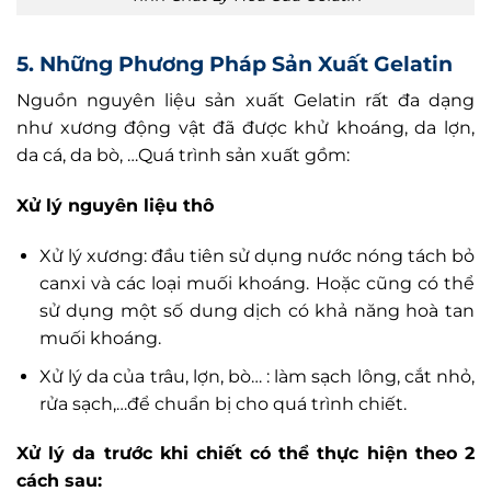
5. Những Phương Pháp Sản Xuất Gelatin
Nguồn nguyên liệu sản xuất Gelatin rất đa dạng
như xương động vật đã được khử khoáng, da lợn,
da cá, da bò, …Quá trình sản xuất gồm:
Xử lý nguyên liệu thô
Xử lý xương: đầu tiên sử dụng nước nóng tách bỏ
canxi và các loại muối khoáng. Hoặc cũng có thể
sử dụng một số dung dịch có khả năng hoà tan
muối khoáng.
Xử lý da của trâu, lợn, bò… : làm sạch lông, cắt nhỏ,
rửa sạch,…để chuẩn bị cho quá trình chiết.
Xử lý da trước khi chiết có thể thực hiện theo 2
cách sau: