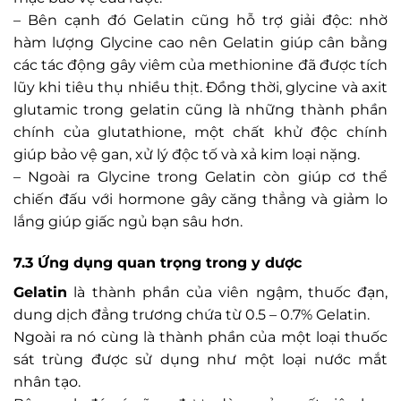
– Bên cạnh đó Gelatin cũng hỗ trợ giải độc: nhờ
hàm lượng Glycine cao nên Gelatin giúp cân bằng
các tác động gây viêm của methionine đã được tích
lũy khi tiêu thụ nhiều thịt. Đồng thời, glycine và axit
glutamic trong gelatin cũng là những thành phần
chính của glutathione, một chất khử độc chính
giúp bảo vệ gan, xử lý độc tố và xả kim loại nặng.
– Ngoài ra Glycine trong Gelatin còn giúp cơ thể
chiến đấu với hormone gây căng thẳng và giảm lo
lắng giúp giấc ngủ bạn sâu hơn.
7.3 Ứng dụng quan trọng trong y dược
Gelatin
là thành phần của viên ngậm, thuốc đạn,
dung dịch đẳng trương chứa từ 0.5 – 0.7% Gelatin.
Ngoài ra nó cùng là thành phần của một loại thuốc
sát trùng được sử dụng như một loại nước mắt
nhân tạo.