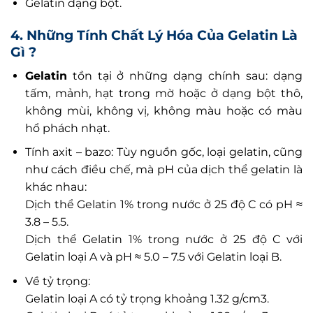
Gelatin dạng bột.
4. Những Tính Chất Lý Hóa Của Gelatin Là
Gì ?
Gelatin
tồn tại ở những dạng chính sau: dạng
tấm, mảnh, hạt trong mờ hoặc ở dạng bột thô,
không mùi, không vị, không màu hoặc có màu
hổ phách nhạt.
Tính axit – bazo: Tùy nguồn gốc, loại gelatin, cũng
như cách điều chế, mà pH của dịch thể gelatin là
khác nhau:
Dịch thể Gelatin 1% trong nước ở 25 độ C có pH ≈
3.8 – 5.5.
Dịch thể Gelatin 1% trong nước ở 25 độ C với
Gelatin loại A và pH ≈ 5.0 – 7.5 với Gelatin loại B.
Về tỷ trọng:
Gelatin loại A có tỷ trọng khoảng 1.32 g/cm3.