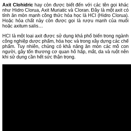
Axit Clohidric
hay còn được biết đến với các tên gọi khác
như Hidro Clorua, Axit Muriatic và Cloran. Đây là một axit có
tính ăn mòn mạnh công thức hóa học là HCl (Hidro Clorua).
Hoặc hóa chất này còn được gọi là rượu mạnh của muối
hoặc axitum salis…
HCl là một loại axit được sử dụng khá phổ biến trong ngành
công nghiệp dược phẩm, hóa học và trong xây dựng các chế
phẩm. Tuy nhiên, chúng có khả năng ăn mòn các mô con
người, gây tổn thương cơ quan hô hấp, mắt, da và ruột nên
khi sử dụng cần hết sức thận trọng.