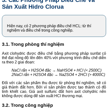
Sản Xuất Hidro Clorua
Hiện nay, có 2 phương pháp điều chế HCL: từ thí
nghiệm và điều chế trong công nghiệp.
3.1. Trong phòng thí nghiệm
Axit clohydric được điều chế bằng phương pháp sunfat có
thể đạt nồng độ lên đến 40% với phương trình điều chế diễn
ra theo 2 giai đoạn:
NaCl rắn + H2SO4 đặc → NaHSO4 + HCl (< 2500C)
2NaCl rắn + H2SO4 đặc → Na2SO­4 + 2HCl (> 4000C)
Đối với các sản phẩm thu được từ phòng thí nghiệm, sẽ có
giá thành đắt hơn. Bởi vì sản phẩm được tạo thành có độ
tinh khiết cao. Giá axit sulfuric đắt hơn axit clohydric nên
không được dùng để sản xuất HCl thương mại.
3.2. Trong công nghiệp