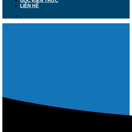
GÓC KIẾN THỨC
LIÊN HỆ
.