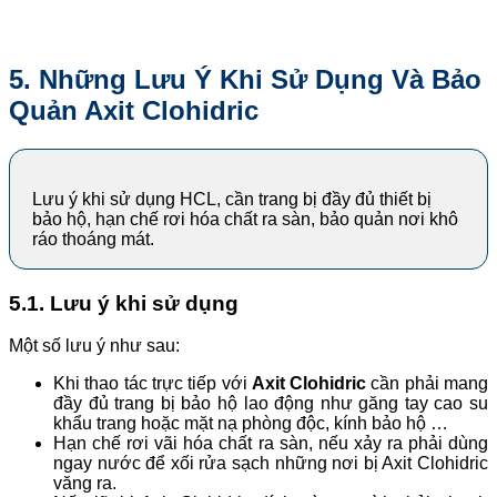
5. Những Lưu Ý Khi Sử Dụng Và Bảo
Quản Axit Clohidric
Lưu ý khi sử dụng HCL, cần trang bị đầy đủ thiết bị
bảo hộ, hạn chế rơi hóa chất ra sàn, bảo quản nơi khô
ráo thoáng mát.
5.1. Lưu ý khi sử dụng
Một số lưu ý như sau:
Khi thao tác trực tiếp với
Axit Clohidric
cần phải mang
đầy đủ trang bị bảo hộ lao động như găng tay cao su
khẩu trang hoặc mặt nạ phòng độc, kính bảo hộ …
Hạn chế rơi vãi hóa chất ra sàn, nếu xảy ra phải dùng
ngay nước để xối rửa sạch những nơi bị Axit Clohidric
văng ra.