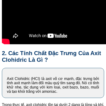
2. Các Tính Chất Đặc Trưng Của
Axit
Clohidric Là Gì ?
Axit Clohidric (HCl) là axit vô cơ mạnh, đặc trưng bởi
tính axit mạnh làm đổi màu quỳ tím sang đỏ. Nó có tính
khử nhẹ, tác dụng với kim loại, oxit bazo, bazo, muối
và tạo khói trắng với amoniac
.
Trong thực tế, axit clohidric tồn tại dưới 2 dạng là lỏng và khí,