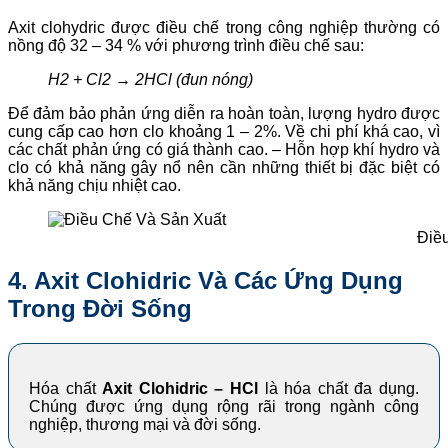
Axit clohydric được điều chế trong công nghiệp thường có
nồng độ 32 – 34 % với phương trình điều chế sau:
H2 + Cl2 → 2HCl (đun nóng)
Để đảm bảo phản ứng diễn ra hoàn toàn, lượng hydro được
cung cấp cao hơn clo khoảng 1 – 2%. Về chi phí khá cao, vì
các chất phản ứng có giá thành cao. – Hỗn hợp khí hydro và
clo có khả năng gây nổ nên cần những thiết bị đặc biệt có
khả năng chịu nhiệt cao.
Điề
4. Axit Clohidric Và Các Ứng Dụng
Trong Đời Sống
Hóa chất
Axit Clohidric – HCl
là hóa chất đa dụng.
Chúng được ứng dụng rộng rãi trong ngành công
nghiệp, thương mại và đời sống.